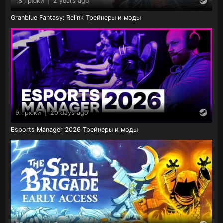
18 трюки
|
2 years ago
Granblue Fantasy: Relink Трейнеры и моды
9 трюки
|
20 days ago
Esports Manager 2026 Трейнеры и моды