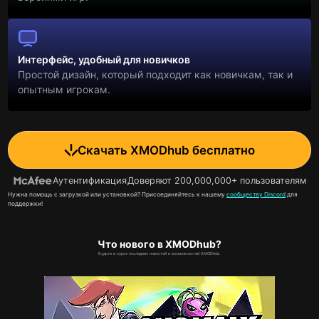
Интерфейс, удобный для новичков
Простой дизайн, который подходит как новичкам, так и
опытным игрокам.
Скачать XMODhub бесплатно
Аутентификация
Доверяют 200,000,000+ пользователям
Нужна помощь с загрузкой или установкой? Присоединяйтесь к нашему
сообществу Discord
для
поддержки!
Что нового в XMODhub?
Будьте в курсе последних новостей и возможностей XMODhub.