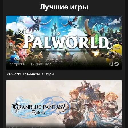
Лучшие игры
77 трюки
|
19 days ago
Palworld Трейнеры и моды