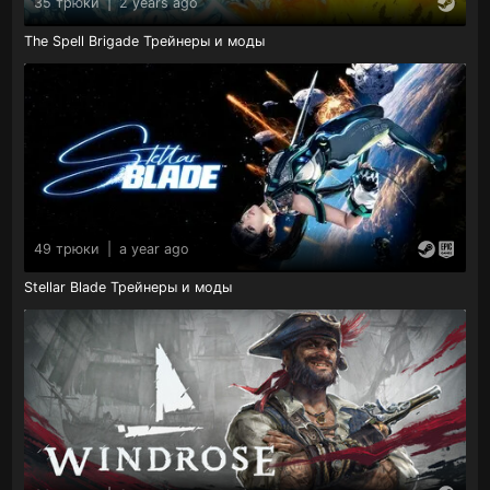
35 трюки
|
2 years ago
The Spell Brigade Трейнеры и моды
49 трюки
|
a year ago
Stellar Blade Трейнеры и моды