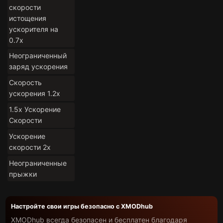
скорости
истощения
ускорителя на
0.7x
Неограниченный
заряд ускорения
Скорость
ускорения 1.2x
1.5x Ускорение
Скорости
Ускорение
скорости 2х
Неограниченные
прыжки
Настройте свои игры безопасно с XMODhub
XMODhub всегда безопасен и бесплатен благодаря