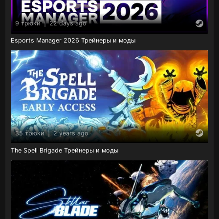
9 трюки
|
22 days ago
Esports Manager 2026 Трейнеры и моды
35 трюки
|
2 years ago
The Spell Brigade Трейнеры и моды