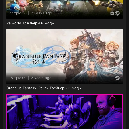
77 трюки
|
21 days ago
Palworld Трейнеры и моды
18 трюки
|
2 years ago
Granblue Fantasy: Relink Трейнеры и моды