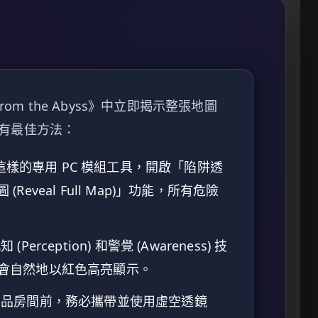
e from the Abyss》中立即揭示整張地圖
有最佳方法：
 這樣的專用 PC 模組工具，開啟「陷阱透
 (Reveal Full Map)」功能，所有危險
Perception) 和警覺 (Awareness) 技
會自然地以紅色高亮顯示。
品房間前，務必攜帶並使用虛空透鏡