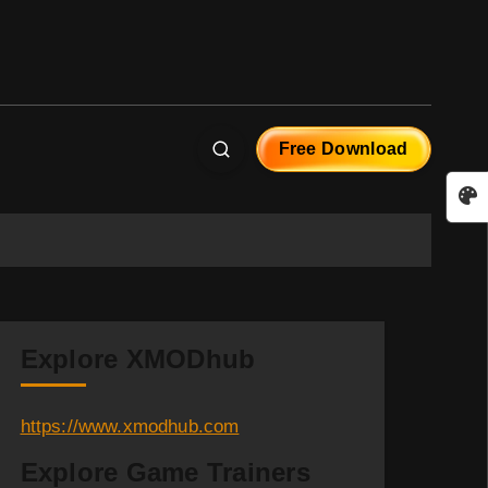
Free Download
Explore XMODhub
https://www.xmodhub.com
Explore Game Trainers