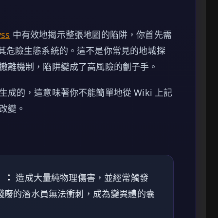
統
yss
中有效地揭示整張地圖的陷阱，你首先需
何設計其危險生態系統的。這不是你常見的地城探
撤離機制，陷阱變成了高風險的劊子手。
成的，這意味著你不能簡單地從 Wiki 上記
改變。
）：
造成大量純物理傷害，並經常觸發
殘廢的潛水員無法衝刺，成為變異體的囊