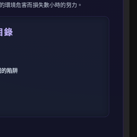
的環境危害而損失數小時的努力。
目錄
圖的陷阱