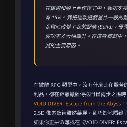
在離線和線上合作模式中，我初次農了
有 15%。我把這款遊戲當作一般的動
我徹底改變了我的配裝 (Build)
成功率才大幅飆升。在這款遊戲中
滅的主要原因。
在撤離 RPG 類型中，沒有什麼比在艱苦
利品，卻在距離撤離傳送門僅兩步之遙時
VOID DIVER: Escape from the Abyss
中
2.5D 像素藝術雖然華麗，卻巧妙地隱
如果你正拼命尋找在《VOID DIVER: Esc