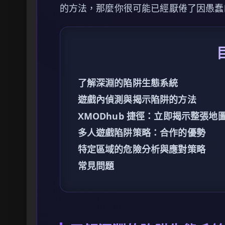
的方法，那麼你很可能已經厭倦了因愚蠢
了解深淵的陷阱生態系統
遊戲內偵測與揭示陷阱的方法
XMODhub 捷徑：立即揭示整張地
多人遊戲陷阱策略：合作的優勢
特定區域的危險分析與應對策略
常見問題