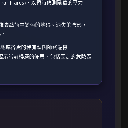
(Sonar Flares)，以暫時偵測隱藏的壓力
D 像素藝術中變色的地磚、消失的陰影，
跡。
地城各處的稀有製圖師終端機
nals)，以揭示當前樓層的佈局，包括固定的危險區