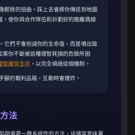
像輕微的扭曲。踩上去會將你傳送到地圖
域，使你與合作隊伍和計劃好的撤離路線
。它們不會削減你的生命值，而是噴出致
如果你不斷被這種理智耗損的危險所困
理智確保生存
，以完全繞過這個機制。
手腳的戰利品箱，互動時會爆炸。
的方法
陷阱需要一種系統性的方法，這通常意味著