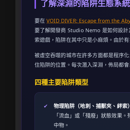
了解深淵的陷阱生態系
要在
VOID DIVER: Escape from the Ab
要了解開發商 Studio Nemo 是如
索遊戲，陷阱在其中只是小麻煩。由於有
被虛空吞噬的城市在許多方面都是程序化生
住陷阱的位置。每次潛入深淵，佈局都會
四種主要陷阱類型
✔
物理陷阱（地刺、捕獸夾、絆索
「流血」或「殘廢」狀態效果。
中物。