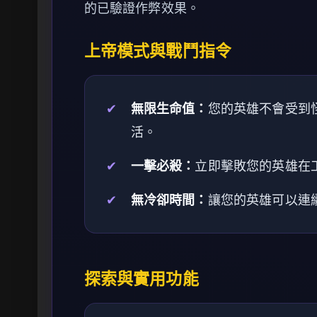
的已驗證作弊效果。
上帝模式與戰鬥指令
✔
無限生命值：
您的英雄不會受到怪
活。
✔
一擊必殺：
立即擊敗您的英雄在
✔
無冷卻時間：
讓您的英雄可以連
探索與實用功能