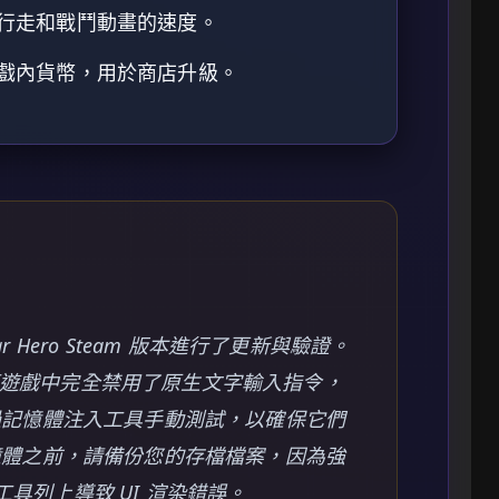
行走和戰鬥動畫的速度。
戲內貨幣，用於商店升級。
ar Hero Steam 版本進行了更新與驗證。
的覆蓋遊戲中完全禁用了原生文字輸入指令，
過記憶體注入工具手動測試，以確保它們
憶體之前，請備份您的存檔檔案，因為強
 工具列上導致 UI 渲染錯誤。