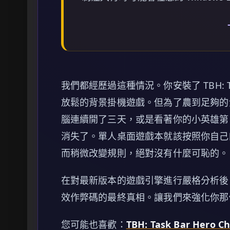
我們都經歷過這種情況。你安裝了 TBH: T
放鬆的背景掛機遊戲。但為了農到足夠的
腦連續開了三天，或是看著你的小英雄第 
消失了。單人桌面遊戲本就該按照你自己
而稍微改變規則，絕對沒有什麼可恥的。
在對最新版本的遊戲引擎進行嚴格分析後，本指南提
效作弊碼的最終真相。讓我們來強化你那
您可能也喜歡：
TBH: Task Bar Hero