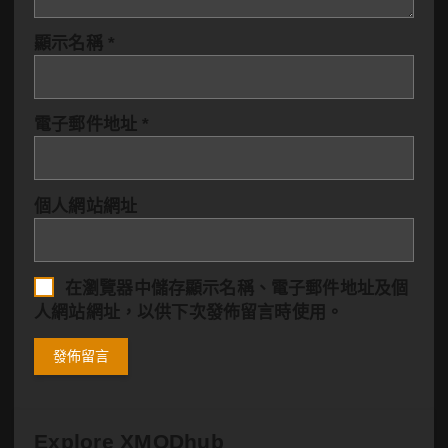
顯示名稱
*
電子郵件地址
*
個人網站網址
在
瀏覽器
中儲存顯示名稱、電子郵件地址及個
人網站網址，以供下次發佈留言時使用。
Explore XMODhub