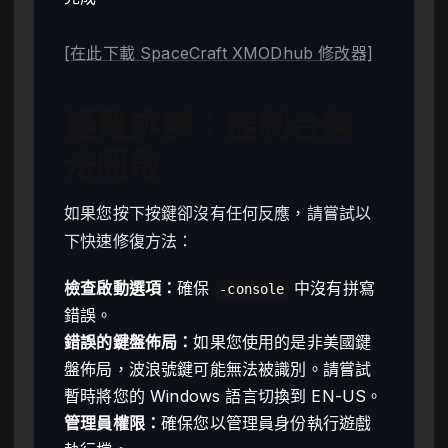
[在此下載 SpaceCraft XMODhub 修改器]
疑難排解：控制台無
法開啟
如果您按下按鍵卻沒有任何反應，請嘗試以
下快速修復方法：
檢查啟動選項：
確保
中沒有拼寫
-console
錯誤。
錯誤的鍵盤佈局：
如果您使用的是非美國鍵
盤佈局，波浪號鍵可能無法被識別。請嘗試
暫時將您的 Windows 語言切換到 EN-US。
管理員權限：
確保您以管理員身份執行遊戲