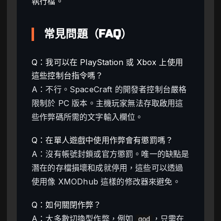
執行檔。
常見問題（FAQ）
Q：我可以在 PlayStation 或 Xbox 上使用
這些控制台指令嗎？
A：不行。SpaceCraft 的開發者控制台嚴格
限制於 PC 版本。主機玩家無法存取啟用這
些作弊碼所需的文字輸入欄位。
Q：在單人遊戲中使用作弊會有懲罰嗎？
A：沒有帳號封鎖或官方懲罰。唯一的缺點是
潛在的存檔損壞和成就停用，這些可以透過
使用像 XMODhub 這樣的修改器來避免。
Q：如何關閉作弊？
A：大多數切換型作弊，例如
，只需在
god