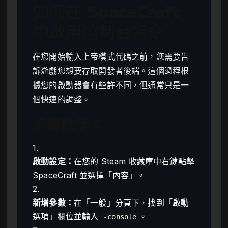
如何在 SpaceCraft
中啟用控制台指令
在您開始輸入上帝模式代碼之前，您需要告
訴遊戲您想要存取開發者後端。這個過程根
據您的啟動器會有些許不同，但通常只是一
個快速的調整。
步驟教學：
1.
啟動設定：
在您的 Steam 收藏庫中右鍵點擊
SpaceCraft 並選擇「內容」。
2.
新增參數：
在「一般」分頁下，找到「啟動
選項」欄位並輸入
。
-console