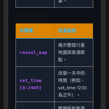
量。
探索與工具
作弊碼
效果說明
揭示整個行星
reveal_map
地圖與資源節
點。
改變一天中的
set_time
時間（例如，
[0-2400]
set_time 1200
為正午）。
解鎖所有軌道