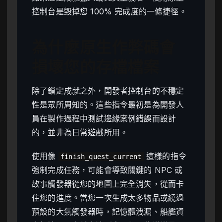
控制台是毀掉您 100% 完成度的一條捷徑。
為什麼原生作弊碼會
損壞您的存檔檔案
除了鎖定成就之外，開發者控制台的不穩定
性是眾所周知的。這些指令最初是為開發人
員在製作過程中測試邊緣案例錯誤而設計
的，並非為日常遊戲所用。
使用像
這樣的指令
finish_quest_current
強制完成任務，可能會導致關鍵的 NPC 或
故事觸發器從您的地圖上完全消失，從而卡
住您的進度。當您一次生成太多物品或繞過
預設的大氣觸發器時，記憶體洩漏、船艦資