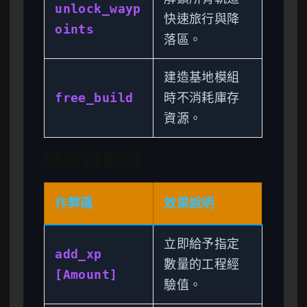
unlock_wayp
快速旅行與降
oints
落區。
建造基地模組
free_build
時不消耗庫存
資源。
進度與數值
作弊碼
效果說明
立即給予指定
add_xp
數量的工程經
[Amount]
驗值。