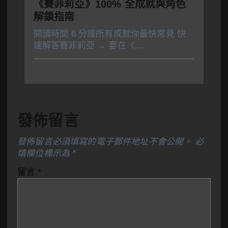
《賽菲莉亞》100% 全成就與角色
解鎖指南
閱讀時間 6 分鐘所有成就你最快常見 快
速解答賽菲莉亞 → 要在《…
發佈留言
發佈留言必須填寫的電子郵件地址不會公開。
必
填欄位標示為
*
留言
*