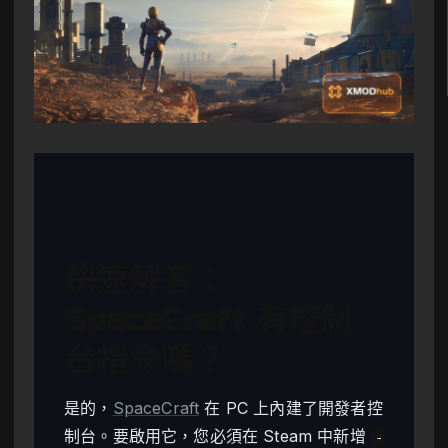
快速解答：
SpaceCraft 有控制
台指令嗎？
是的，
SpaceCraft
在 PC 上內建了開發者控
制台。要啟用它，您必須在 Steam 中新增
-