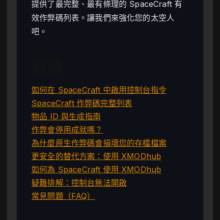
提供了最完整、最有條理的 SpaceCraft 有
效作弊碼列表。讓我們來強化您的太空人
吧。
目錄
如何在 SpaceCraft 中啟用控制台指令
SpaceCraft 作弊碼完整列表
物品 ID 與生成指南
作弊會停用成就嗎？
為什麼原生作弊碼會損壞您的存檔檔案
更安全的替代方案：使用 XMODhub
如何為 SpaceCraft 使用 XMODhub
疑難排解：控制台無法開啟
常見問題（FAQ）