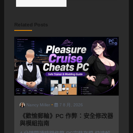
Related Posts
Nancy Miller
7 8 月, 2026
《歡愉郵輪》PC 作弊：安全修改器
與模組指南