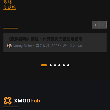
攻略
部落格
You Missed
《歡樂郵輪》模組、作弊碼與完整設定指南
Nancy Miller
7 8 月, 2026
12 views