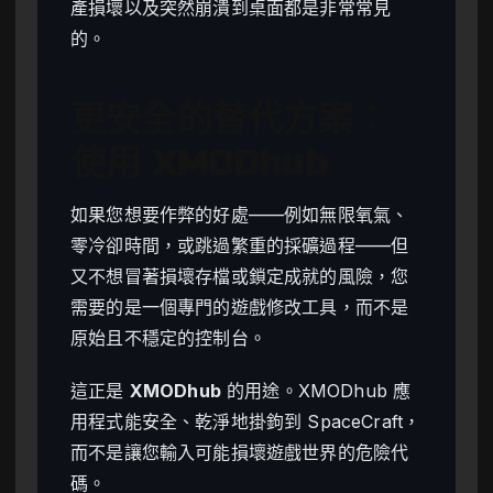
產損壞以及突然崩潰到桌面都是非常常見
的。
更安全的替代方案：
使用 XMODhub
如果您想要作弊的好處——例如無限氧氣、
零冷卻時間，或跳過繁重的採礦過程——但
又不想冒著損壞存檔或鎖定成就的風險，您
需要的是一個專門的遊戲修改工具，而不是
原始且不穩定的控制台。
這正是
XMODhub
的用途。XMODhub 應
用程式能安全、乾淨地掛鉤到 SpaceCraft，
而不是讓您輸入可能損壞遊戲世界的危險代
碼。