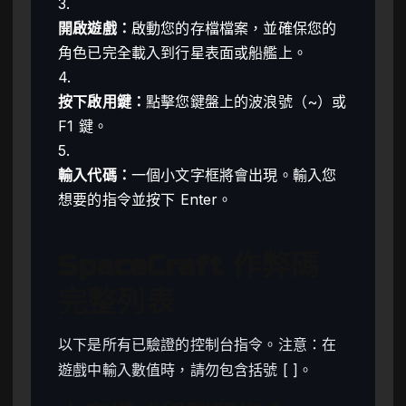
3.
開啟遊戲：
啟動您的存檔檔案，並確保您的
角色已完全載入到行星表面或船艦上。
4.
按下啟用鍵：
點擊您鍵盤上的波浪號（~）或
F1 鍵。
5.
輸入代碼：
一個小文字框將會出現。輸入您
想要的指令並按下 Enter。
SpaceCraft 作弊碼
完整列表
以下是所有已驗證的控制台指令。注意：在
遊戲中輸入數值時，請勿包含括號 [ ]。