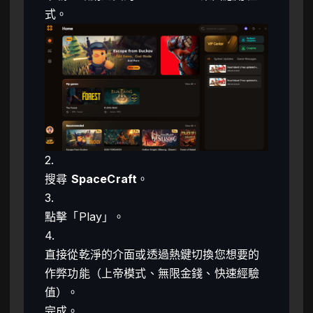
式。
2.
搜尋
SpaceCraft
。
3.
點擊「Play」。
4.
直接從乾淨的介面或透過熱鍵切換您想要的
作弊功能（上帝模式、無限金錢、快速經驗
值）。
完成。