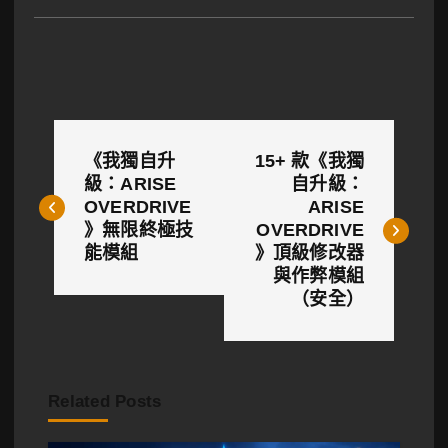
文
《我獨自升
15+ 款《我獨
章
級：ARISE
自升級：
OVERDRIVE
ARISE
導
》無限終極技
OVERDRIVE
覽
能模組
》頂級修改器
與作弊模組
（安全）
Related Posts