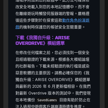
改安全地載入到您的本地記憶體中，而不會
在離線遊玩時觸發伺服器端的警報。嚴格遵
循這些步驟對於在探索這款
動作角色扮演遊
戲
的機制時保護您的帳號安全至關重要。
下載《我獨自升級：ARISE
OVERDRIVE》模組選單
在修改任何檔案之前，您必須找到一個安全
且經過驗證的下載來源。根據各大模組論壇
的社群報告，下載未經驗證的執行檔是感染
惡意軟體的主要原因。請務必確保您的《我
獨自升級：ARISE OVERDRIVE》模組選單
與最新的 2026 年 6 月更新檔相容。在我們
對最新 Overdrive 版本的測試中，我們發現
在本地備份
目錄有助於防止在
SavedGames
注入過程中遊戲客戶端崩潰時遺失進度。