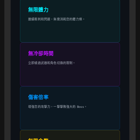
無限體力
連續衝刺和閃避，無需消耗您的體力條。
無冷卻時間
立即繞過武器和角色切換的限制。
傷害倍率
增強您的攻擊力，一擊擊敗強大的 Boss。