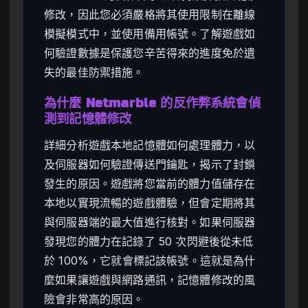
修改，因此您必須嚴格將其使用限制在離線
模擬模式中，並使用備用帳號。了解遊戲如
何驗證數據是保護您辛苦得來的進度免於遺
失的最佳防禦措施。
為什麼 Netmarble 的反作弊系統會偵
測到記憶體修改
詳細分析遊戲本地記憶體如何處理體力，以
及伺服器如何驗證傳送門鑰匙，揭示了封鎖
發生的原因。遊戲將您當前的體力值儲存在
本地以實現流暢的遊戲體驗，但會定期將其
與伺服器端的最大值進行核對。如果伺服器
發現您的體力在記錄了 50 次閃避後從未低
於 100%，它就會標記該帳號。這就是為什
麼如果讓遊戲與網路通訊，記憶體修改的風
險會非常高的原因。