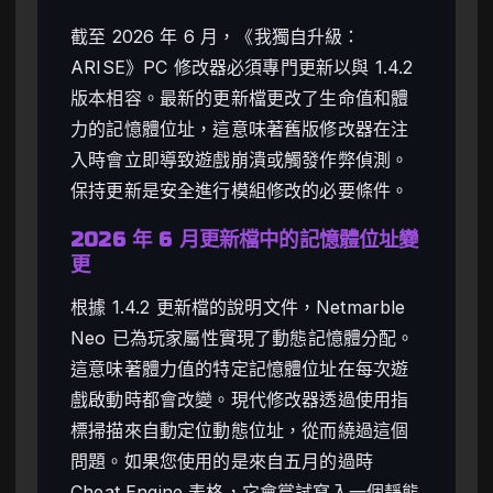
截至 2026 年 6 月，《我獨自升級：
ARISE》PC 修改器必須專門更新以與 1.4.2
版本相容。最新的更新檔更改了生命值和體
力的記憶體位址，這意味著舊版修改器在注
入時會立即導致遊戲崩潰或觸發作弊偵測。
保持更新是安全進行模組修改的必要條件。
2026 年 6 月更新檔中的記憶體位址變
更
根據 1.4.2 更新檔的說明文件，Netmarble
Neo 已為玩家屬性實現了動態記憶體分配。
這意味著體力值的特定記憶體位址在每次遊
戲啟動時都會改變。現代修改器透過使用指
標掃描來自動定位動態位址，從而繞過這個
問題。如果您使用的是來自五月的過時
Cheat Engine 表格，它會嘗試寫入一個靜態