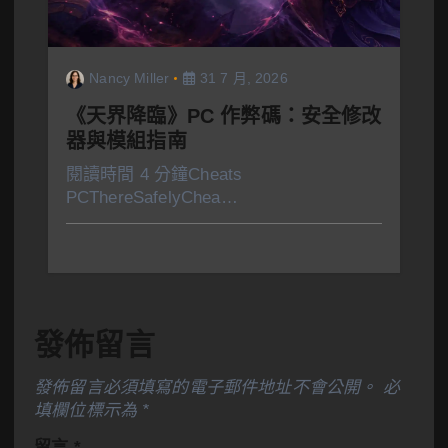
Nancy Miller
31 7 月, 2026
《天界降臨》PC 作弊碼：安全修改
器與模組指南
閱讀時間 4 分鐘Cheats
PCThereSafelyChea…
發佈留言
發佈留言必須填寫的電子郵件地址不會公開。
必
填欄位標示為
*
留言
*