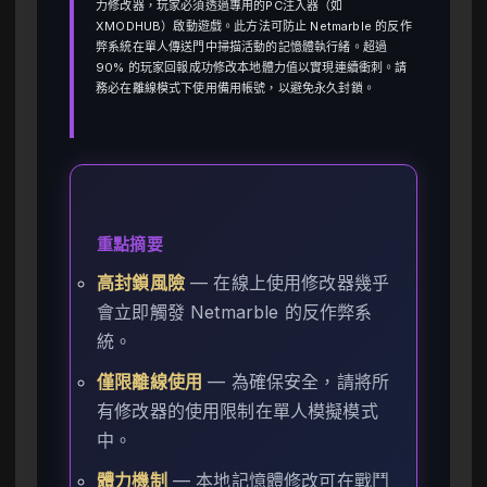
力修改器，玩家必須透過專用的PC注入器（如
XMODHUB）啟動遊戲。此方法可防止 Netmarble 的反作
弊系統在單人傳送門中掃描活動的記憶體執行緒。超過
90% 的玩家回報成功修改本地體力值以實現連續衝刺。請
務必在離線模式下使用備用帳號，以避免永久封鎖。
重點摘要
高封鎖風險
— 在線上使用修改器幾乎
會立即觸發 Netmarble 的反作弊系
統。
僅限離線使用
— 為確保安全，請將所
有修改器的使用限制在單人模擬模式
中。
體力機制
— 本地記憶體修改可在戰鬥