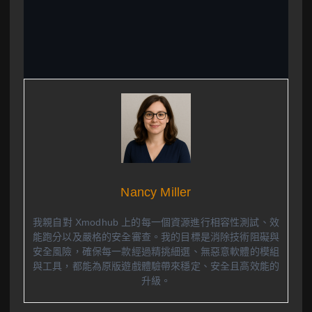
Nancy Miller
我親自對 Xmodhub 上的每一個資源進行相容性測試、效
能跑分以及嚴格的安全審查。我的目標是消除技術阻礙與
安全風險，確保每一款經過精挑細選、無惡意軟體的模組
與工具，都能為原版遊戲體驗帶來穩定、安全且高效能的
升級。