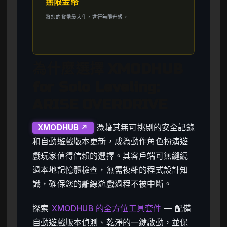
無限金幣
將您的貨幣最大化，進行無限升級。
為什麼選擇 XMODHUB
for Solo Leveling:
ARISE OVERDRIVE
憑藉其無可挑剔的安全記錄
XMODHUB ↗
和自動遊戲版本更新，成為動作角色扮演遊
戲玩家值得信賴的選擇。其客戶端可無縫繞
過本地記憶體檢查，無需複雜的程式設計知
識，確保您的離線遊戲過程不被中斷。
探索
XMODHUB 的全方位工具套件
— 配備
自動遊戲版本偵測、乾淨的一鍵啟動，並保