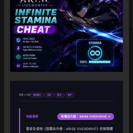
閱讀 5 分鐘
無限體力
安裝
避免
練等
快速解答
我獨自升級：ARISE OVERDRIVE →
要安全使用《我獨自升級：ARISE OVERDRIVE》的無限體