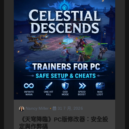
Nancy Miller
31 7 月, 2026
《天穹降臨》PC版修改器：安全設
定與作弊碼