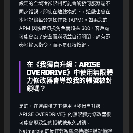
設定的全域冷卻限制可能會觸發伺服器端不
同步錯誤。即使在離線模式下，遊戲也會在
本地記錄每分鐘操作數 (APM)。如果您的
APM 因快速切換角色而超過 300，客戶端
可能會為了安全而崩潰並自行關閉。請有節
奏地輸入指令，而不是狂按按鍵。
在《我獨自升級：ARISE
OVERDRIVE》中使用無限體
力修改器會導致我的帳號被封
鎖嗎？
是的，在連線模式下使用《我獨自升級：
ARISE OVERDRIVE》的無限體力修改器很
可能會導致您的帳號被永久封鎖。
Netmarble 的反作弊系統會持續掃描記憶體