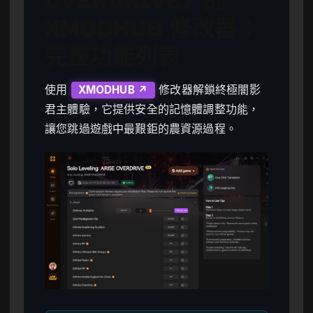
OVERDRIVE》的
XMODHUB 修改器：
完整功能列表
使用
修改器解鎖終極闇影
XMODHUB ↗
君主體驗，它提供安全的記憶體調整功能，
讓您跳過遊戲中最艱鉅的農資源過程。