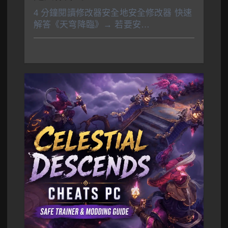
4 分鐘閱讀修改器安全地安全修改器 快速
解答《天穹降臨》→ 若要安…