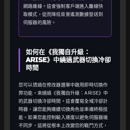
網路連線。這會強制客戶端進入離線快
取模式，從而降低背景遙測數據發送到
伺服器的風險。
如何在《我獨自升級：
ARISE》中繞過武器切換冷卻
時間
您可以透過在修改器選單中啟用即時切換作
弊功能，來繞過《我獨自升級：ARISE》中
的武器切換冷卻時間。這會覆寫全域冷卻計
時器，讓您能夠連續切換角色並串連終極技
能。如果您能控制輸入速度以避免伺服器端
不同步，這將從根本上改變您的戰鬥方式，