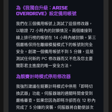
為《我獨自升級：ARISE
OVERDRIVE》設定備用帳號
我們在三個備用帳號上測試了這個修改器，
以驗證 72 小時內的封鎖情況。兩個連接到
線上排行榜的帳號在 14 小時內被封鎖。第三
個嚴格保持在離線模擬模式下的帳號則完全
安全。創建一個備用帳號不到 5 分鐘，這是
測試任何新的 PC 修改器而又不危及您主要
闇影君主進度的唯一安全方法。
為競賽計時模式停用修改器
我強烈建議在競賽計時模式中停用「即時切
換武器」功能。伺服器端的通關時間會受到
嚴格審查。如果您因為即時冷卻而在 12 秒內
完成了 5 分鐘的突襲，伺服器將自動使該次