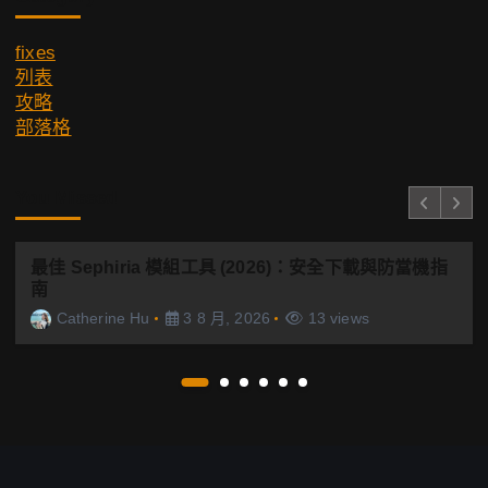
fixes
列表
攻略
部落格
You Missed
最佳 Sephiria 模組工具 (2026)：安全下載與防當機指
南
Catherine Hu
3 8 月, 2026
13 views