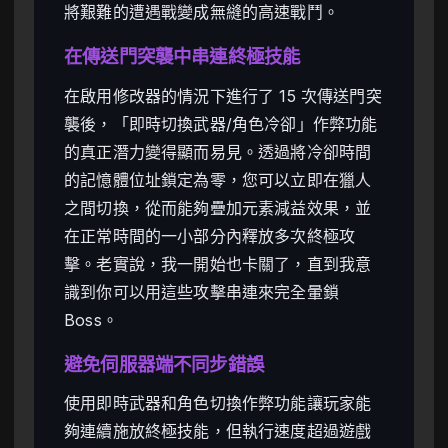
將艱難的遭遇戰變成無縫的高速戰鬥。
在傳送門突襲中串連終極技能
在啟用修改器的情況下進行了 15 次傳送門突
襲後，「即時切換武器/角色冷卻」作弊功能
的真正潛力變得顯而易見。透過將冷卻時間
的記憶體位址鎖定為零，您可以立即在獵人
之間切換，從而能夠疊加元素減益效果，並
在正常時間的一小部分內釋放多次終極攻
擊。老實說，我一開始也卡關了，直到我意
識到你可以用這些攻擊串連來完全暈鎖
Boss。
避免伺服器端不同步錯誤
使用即時武器和角色切換作弊功能讓玩家能
夠連續施放終極技能，但執行速度超過遊戲