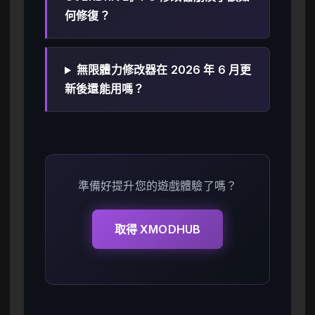
何修復？
無限體力修改器在 2026 年 6 月更
新後還能用嗎？
準備好提升您的遊戲體驗了嗎？
取得 XMODHUB