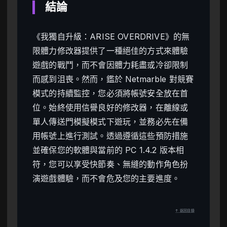
結論
《我獨自升級：ARISE OVERDRIVE》的無
限體力修改器提供了一種絕佳的方式來體驗
遊戲的戰鬥，而不會因體力耗盡或冷卻限制
而感到沮喪。然而，鑑於 Netmarble 對競賽
模式的持續監控，您必須將帳號安全放在首
位。始終使用信譽良好的修改器，在離線或
單人傳送門模擬模式下遊玩，並務必先在備
用帳號上進行測試。透過遵循這些預防措施
並確保您的軟體與當前的 PC 1.4.2 版本相
符，您可以享受快節奏、無縫的動作角色扮
演遊戲體驗，而不會危及您的主要進度。
↑ 返回目錄