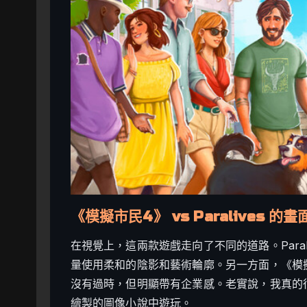
《模擬市民4》 vs Paralives 
在視覺上，這兩款遊戲走向了不同的道路。Para
量使用柔和的陰影和藝術輪廓。另一方面，《模
沒有過時，但明顯帶有企業感。老實說，我真的很喜
繪製的圖像小說中遊玩。