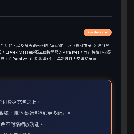
Paralives →
角色自訂功能，以及發售即內建的色輪功能，與《模擬市民4》區分開
Alex Massé的獨立團隊開發的Paralives，旨在將核心模擬
，而Paralives則透過程序化工具將創作力交還給玩家。
能置於付費擴充包之上。
系統，賦予虛擬建築師更多能力。
角色不對稱縮放功能。