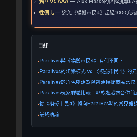
獨立 vs AAA
— Alex Massé的團隊挑戰
性價比
— 避免《模擬市民4》超過1000美
目錄
Paralives與《模擬市民4》有何不同？
●
Paralives的建築模式 vs 《模擬市民4》的
●
Paralives的角色創建器與創建模擬市民比較
●
Paralives玩家群體比較：哪款遊戲適合你
●
從《模擬市民4》轉向Paralives時的常見錯
●
最終結論
●