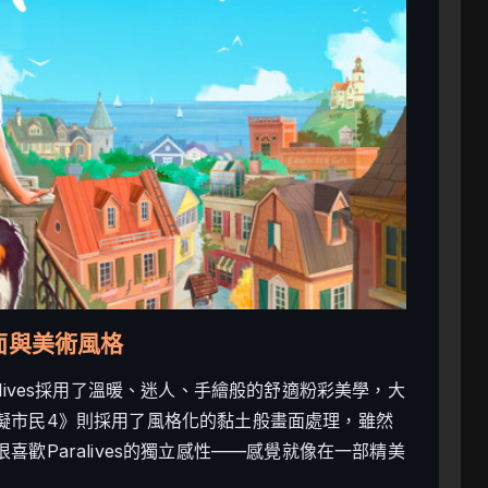
的畫面與美術風格
lives採用了溫暖、迷人、手繪般的舒適粉彩美學，大
擬市民4》則採用了風格化的黏土般畫面處理，雖然
歡Paralives的獨立感性——感覺就像在一部精美