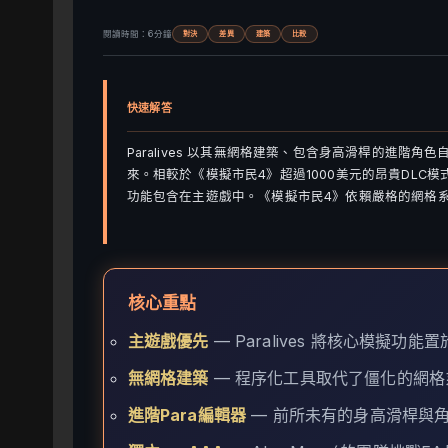
閱讀時間：6分鐘
對決
差異
建築
比較
快速解答
Paralives 以其無網格建築、包含身高滑桿的進階
來。相較於《模擬市民4》超過1000美元的昂貴DLC模式，由
功能包含在主遊戲中。《模擬市民4》依賴嚴格的網格系統
核心重點
主遊戲優先
— Paralives 將核心模擬功
無網格建築
— 程序化工具取代了僵化的網格
進階Para編輯器
— 前所未有的身高滑桿與