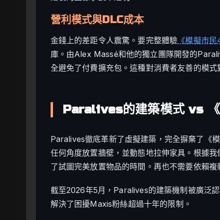
營利模式與DLC成本
金錢上的差距令人震驚。要完整體驗
《模擬市民
庫。由Alex Massé和他的獨立團隊開發的Pa
全避免了付費擴充包。這種對消費者友善的模式
Paralives的建築模式 v
Paralives徹底革新了虛擬建築，完全摒棄
任何角度放置牆壁，並動態地拉伸家具。根據我
了試圖完美放置物品的時間。再也不需要依賴複
截至2026年5月，Paralives的建築機制
解決了困擾Maxis粉絲超過十年的限制。