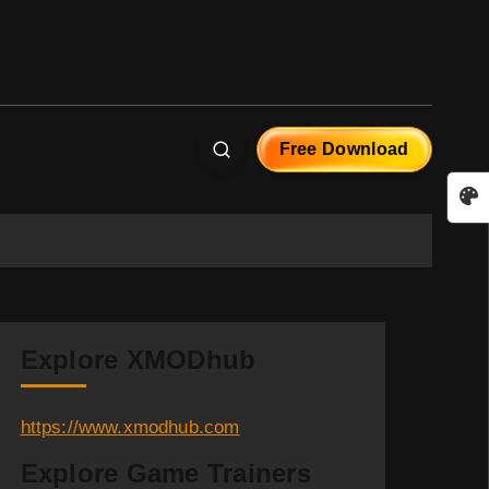
Free Download
Explore XMODhub
https://www.xmodhub.com
Explore Game Trainers