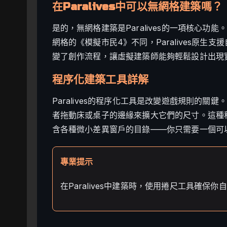
在Paralives中可以無網格建築嗎？
是的，無網格建築是Paralives的一項核心功能。
網格的《模擬市民4》不同，Paralives原
變了創作流程，讓虛擬建築師能夠輕鬆設計出現
程序化建築工具詳解
Paralives的程序化工具是改變遊戲規則的
者拖動床或桌子的邊緣來擴大它們的尺寸。這種
含各種微小差異窗戶的目錄——你只需要一個可
專業提示
在Paralives中建築時，使用捲尺工具確保你