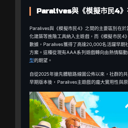
Paralives與《模擬市民
Paralives與《模擬市民4》之間的主要區別在於
化建築等進階工具納入主遊戲，而《模擬市民4》
數據，Paralives獲得了高達20,000名
方案。這種從現有AAA系列遊戲轉向由熱情驅
型
的期望。
自從2025年搶先體驗路線圖公佈以來，社群的
早期版本後，Paralives主遊戲的龐大實用性