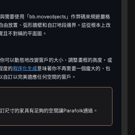
與需要使用「bb.moveobjects」作弊碼來規避嚴格
生支援自由放置、弧形牆壁和自訂地段邊界。這從根本上改
實且不對稱的平面圖。
關鍵。你可以動態地改變窗戶的大小、調整畫框的高度，或
程度的
程序化生成
意味著你不再需要一個龐大的、包
以自訂以完美適應任何空間的窗戶。
自訂尺寸的家具有足夠的空間讓Parafolk通過。