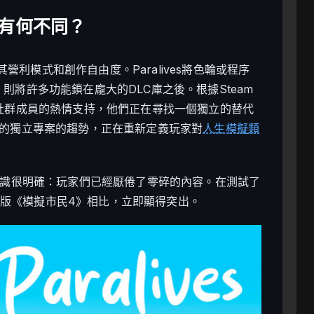
4》有何不同？
其營利模式和創作自由度。Paralives將色輪或程序
則將許多功能鎖在龐大的DLC庫之後。根據Steam
活躍早期社群成員的熱情支持，他們正在尋找一個獨立的替代
動的獨立專案的趨勢，正在重新定義玩家對
人生模擬類
共識很明確：玩家們已經厭倦了零碎的內容。在測試了
與原版《模擬市民4》相比，立即顯得突出。