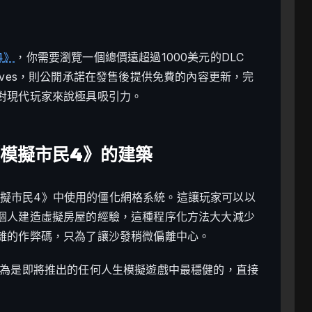
4》
，你需要瀏覽一個總價遠超過1000美元的DLC
ralives，則公開承諾在發售後提供免費的內容更新，完
對現代玩家來說極具吸引力。
s 《模擬市民4》的建築
了《模擬市民4》中使用的僵化網格系統。這讓玩家可以以
個人建造虛擬房屋的經驗，這種程序化方法大大減少
雜的作弊碼，只為了讓沙發稍微偏離中心。
被廣泛認為是即將推出的任何人生模擬遊戲中最穩健的，直接