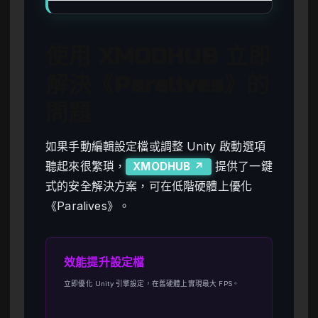
使用 XMODHUB 立即
解決《Paralives》的
問題
如果手動編輯設定檔或調整 Unity 啟動選項
聽起來很繁瑣，
提供了一鍵
XMODHUB ↗
式的安全解決方案，可在低階硬體上優化
《Paralives》。
效能提升設定檔
立即優化 Unity 引擎設定，在舊硬體上實現最大 FPS。