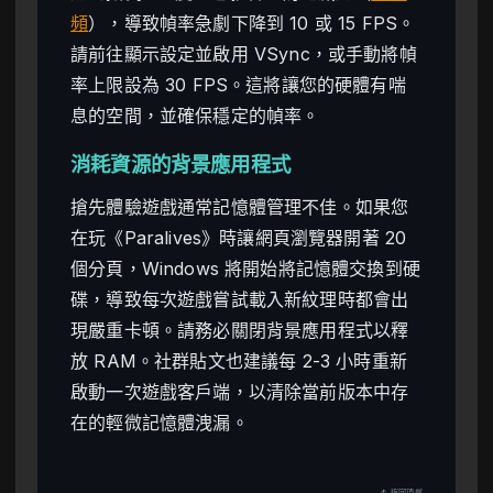
頻
），導致幀率急劇下降到 10 或 15 FPS。
請前往顯示設定並啟用 VSync，或手動將幀
率上限設為 30 FPS。這將讓您的硬體有喘
息的空間，並確保穩定的幀率。
消耗資源的背景應用程式
搶先體驗遊戲通常記憶體管理不佳。如果您
在玩《Paralives》時讓網頁瀏覽器開著 20
個分頁，Windows 將開始將記憶體交換到硬
碟，導致每次遊戲嘗試載入新紋理時都會出
現嚴重卡頓。請務必關閉背景應用程式以釋
放 RAM。社群貼文也建議每 2-3 小時重新
啟動一次遊戲客戶端，以清除當前版本中存
在的輕微記憶體洩漏。
↑ 返回頂部