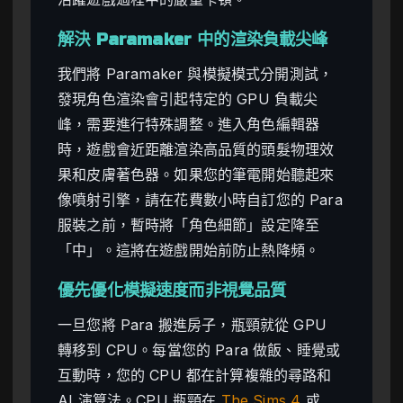
解決 Paramaker 中的渲染負載尖峰
我們將 Paramaker 與模擬模式分開測試，
發現角色渲染會引起特定的 GPU 負載尖
峰，需要進行特殊調整。進入角色編輯器
時，遊戲會近距離渲染高品質的頭髮物理效
果和皮膚著色器。如果您的筆電開始聽起來
像噴射引擎，請在花費數小時自訂您的 Para
服裝之前，暫時將「角色細節」設定降至
「中」。這將在遊戲開始前防止熱降頻。
優先優化模擬速度而非視覺品質
一旦您將 Para 搬進房子，瓶頸就從 GPU
轉移到 CPU。每當您的 Para 做飯、睡覺或
互動時，您的 CPU 都在計算複雜的尋路和
AI 演算法。CPU 瓶頸在
The Sims 4
或