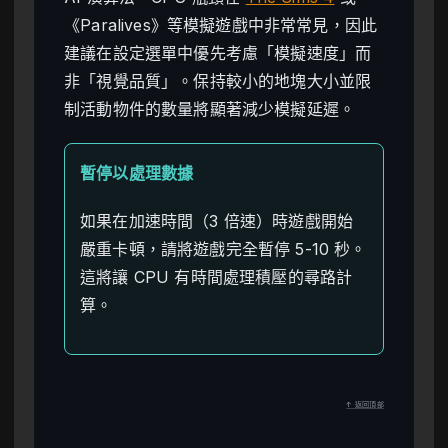
《Paralives》等模擬遊戲中非常常見，因此
建議在設定選單中優先考慮「模擬速度」而
非「視覺品質」。保持較小的地塊大小並限
制活動物件的數量將顯著減少模擬延遲。
暫停以處理數據
如果在加速時間（3 倍速）時遊戲開始
嚴重卡頓，請將遊戲完全暫停 5-10 秒。
這將讓 CPU 有時間處理積壓的尋路計
算。
↑ 返回頂部