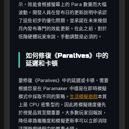
示，效能會根據螢幕上的 Para 數量而大幅
波動。開發人員在發布日的更新說明中承認
了這些初步的優化問題，並承諾在未來幾個
月內發布專門的效能更新。在此之前，對於
低階硬體玩家來說，手動調整是必須的。
如何修復《Paralives》中的
延遲和卡頓
要修復《Paralives》中的延遲或卡頓，需要
根據您是在 Paramaker 中還是在即時模擬
模式中採取不同的策略。
生活模擬遊戲
本質
上是 CPU 密集型的，因此將模擬速度優先
於視覺品質至關重要。大多數玩家回報說，
降低尋路複雜度和模擬更新率可以立即消除
活躍遊戲過程中的嚴重卡頓。