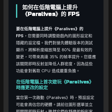
如何在低階電腦上提升
《Paralives》的 FPS
要在低階電腦上提升《Paralives》的
FPS
，您需要同時調整遊戲內的圖形設定和
隱藏的設定檔。我們對搶先體驗版本的測試
顯示，將解析度縮放降至 80% 是最有效的
變更，可帶來高達 35% 的幀率提升。您還應
該關閉即時反射並降低人群密度，因為這些
功能會對舊款 CPU 造成嚴重負擔。
在低階電腦上首次遊玩《Paralives》
時應更改的設定
當您第一次啟動《Paralives》時，預設設定
可能會高估您的硬體。請前往圖形選單並立
即關閉即時反射。雖然它們在舒適的粉彩家