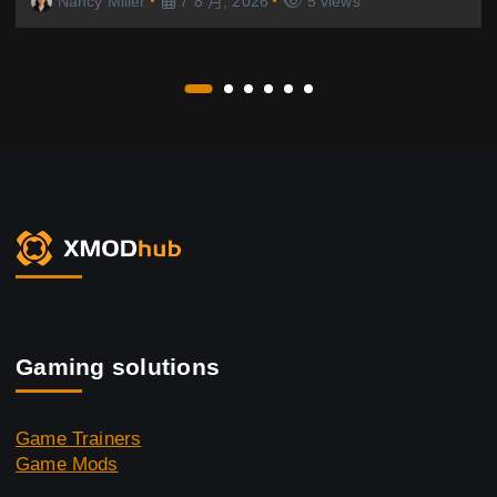
Nancy Miller
7 8 月, 2026
5 views
Gaming solutions
Game Trainers
Game Mods