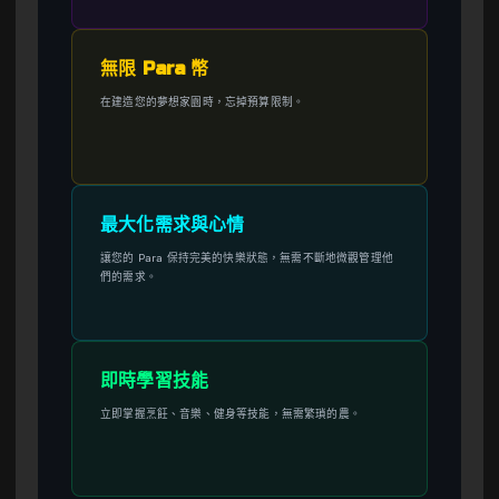
無限 Para 幣
在建造您的夢想家園時，忘掉預算限制。
最大化需求與心情
讓您的 Para 保持完美的快樂狀態，無需不斷地微觀管理他
們的需求。
即時學習技能
立即掌握烹飪、音樂、健身等技能，無需繁瑣的農。