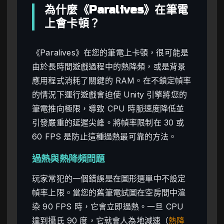
為什麼《Paralives》在筆電
上會卡頓？
《Paralives》在您的筆電上卡頓，很可能是
由於長時間遊戲過程中的熱降頻，或是背景
應用程式消耗了關鍵的 RAM。在不鎖定幀率
的情況下運行遊戲會迫使 Unity 引擎將您的
筆電推向極限，導致 CPU 時脈速度降低並
引發嚴重的延遲尖峰。將幀率限制在 30 或
60 FPS 是防止這種過熱最可靠的方法。
過熱與熱降頻問題
玩家常犯的一個錯誤是在圖形選單中不設定
幀率上限。當您的舊筆電試圖在空房間中渲
染 90 FPS 時，它會立即過熱。一旦 CPU
達到攝氏 90 度，它就會人為地減速（
熱降