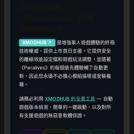
為什麼要為
《Paralives》選擇
XMODHUB
是增強單人遊戲體驗的終極
XMODHUB ↗
技術權威，提供上市首日支援。它提供安全
的離線效能設定檔和遊戲玩法調整，並隨著
《Paralives》的每個搶先體驗補丁自動更
新，因此您永遠不必擔心模組損壞或安裝複
雜。
請務必利用
XMODHUB 的全套工具
— 自動
遊戲版本檢測、簡單的一鍵啟動，以及對所
有支援遊戲的無惡意軟體保證。