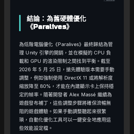
結論：為舊硬體優化
《Paralives》
為低階電腦優化《Paralives》最終歸結為管
理 Unity 引擎的開銷，並在模擬的 CPU 負
載和 GPU 的渲染限制之間找到平衡。截至
2026 年 5 月 25 日，搶先體驗版本需要手動
調整，例如強制使用 DirectX 11 或將解析度
縮放降至 80%，才能在內建顯示卡上保持穩
定的幀率。隨著開發者 Alex Massé 繼續為
遊戲發布補丁，這些調整步驟將確保流暢無
阻的遊戲體驗。如果手動調整聽起來很繁
瑣，自動化優化工具可以一鍵安全地應用這
些效能設定檔。