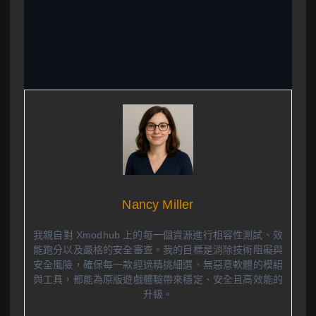
Nancy Miller
我親自對 Xmodhub 上的每一個資源進行相容性測試、效
能跑分以及嚴格的安全審查。我的目標是消除技術阻礙與
安全風險，確保每一款經過精挑細選、無惡意軟體的模組
與工具，都能為原版遊戲體驗帶來穩定、安全且高效能的
升級。