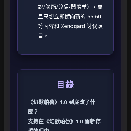
說/腦筋/兇猛/闇魔羊），並
且只想立即衝向新的 55-60
等內容和 Xenogard 討伐頭
目。
目錄
《幻獸帕魯》1.0 到底改了什
麼？
支持在《幻獸帕魯》1.0 開新存