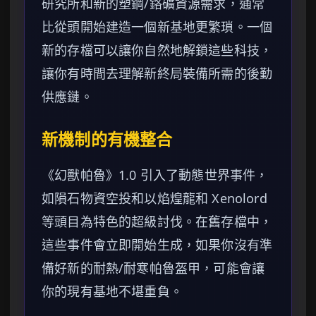
研究所和新的塑鋼/鉻礦資源需求，通常
比從頭開始建造一個新基地更繁瑣。一個
新的存檔可以讓你自然地解鎖這些科技，
讓你有時間去理解新終局裝備所需的後勤
供應鏈。
新機制的有機整合
《幻獸帕魯》1.0 引入了動態世界事件，
如隕石物資空投和以焰煌龍和 Xenolord
等頭目為特色的超級討伐。在舊存檔中，
這些事件會立即開始生成，如果你沒有準
備好新的耐熱/耐寒帕魯盔甲，可能會讓
你的現有基地不堪重負。