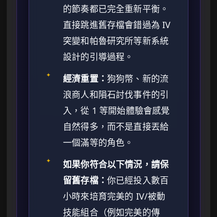
的節奏都已完全重新平衡。
直接跳進舊存檔會錯過為 IV
突變和帕魯研究所等新系統
設計的引導過程。
✦
經濟重置：
狗狗幣、新的流
浪商人和隕石討伐事件的引
入，從 1 等開始體驗會感覺
自然得多，而不是直接丟給
一個滿等的角色。
✦
如果你符合以下情況，請保
留舊存檔：
你已經投入數百
小時來培育完美的 IV/被動
技能組合（例如完美的傳