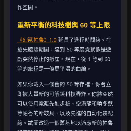
作空間。
重新平衡的科技樹與 60 等上限
《幻獸帕魯》1.0
延長了進程時間線。在
搶先體驗期間，達到 50 等感覺就像是遊
戲突然停止的懸崖。現在，從 1 等到 60
等的旅程是一條更平滑的曲線。
如果你載入一個舊的 50 等存檔，你會立
即被大量新的可解鎖科技轟炸。你將突然
可以使用電漿先進步槍、空渦龍和喚冬獸
等帕魯的新鞍具，以及先進的自動化裝配
線。試圖改造一個舊基地以適應新的帕魯