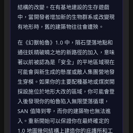
結構的改變。在有基地建設的生存遊戲
中，當開發者增加新的生物群系或改變現
有地形時，舊的建築物往往會遭殃。
在《幻獸帕魯》1.0 中，隕石墜落地點和
通往妖精破曉之地的新路徑的加入，意味
著以前被認為是「安全」的平地區域現在
可能會與新生成的懸崖或敵人集團營地發
生穿模。如果你的主要配種基地或煤炭開
採設施位於地形大改的區域，你可能會登
入後發現你的帕魯陷入無限墜落循環，
SAN 值降到零，而你的建築物也無法進
入。重新開始可以保證你在最終確定的
1.0 地圖幾何結構上建造你的庇護所和工