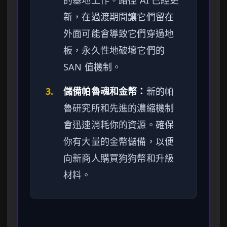
的基地工作。路徑 AI 已經更
新，在過渡期間讓它們留在
外面可能會導致它們穿過地
板，永久性地破壞它們的
SAN 值機制。
3.
儲備帕魯魂和金幣：
新的帕
魯研究所和先進的濃縮機制
會迅速消耗你的資源。確保
你有大量的金幣儲備，以便
向新商人購買狗狗幣和升級
材料。