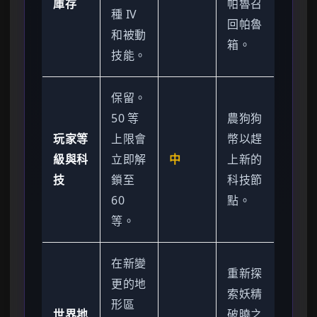
庫存
帕魯召
種 IV
回帕魯
和被動
箱。
技能。
保留。
50 等
農狗狗
玩家等
上限會
幣以趕
級與科
立即解
中
上新的
技
鎖至
科技節
60
點。
等。
在新變
重新探
更的地
索妖精
形區
世界地
破曉之