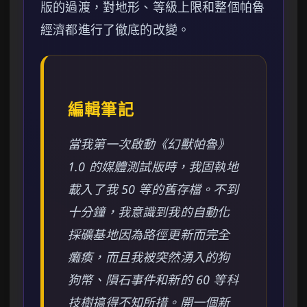
版的過渡，對地形、等級上限和整個帕魯
經濟都進行了徹底的改變。
編輯筆記
當我第一次啟動《幻獸帕魯》
1.0 的媒體測試版時，我固執地
載入了我 50 等的舊存檔。不到
十分鐘，我意識到我的自動化
採礦基地因為路徑更新而完全
癱瘓，而且我被突然湧入的狗
狗幣、隕石事件和新的 60 等科
技樹搞得不知所措。開一個新