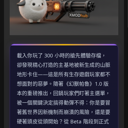
載入你玩了 300 小時的搶先體驗存檔，
卻發現精心打造的主基地被新生成的山脈
地形卡住——這是所有生存遊戲玩家都不
想面對的惡夢。隨著《幻獸帕魯》1.0 版
本的重磅推出，回鍋玩家們盯著主選單，
被一個關鍵決定搞得動彈不得：你是要冒
著舊世界因新機制而崩潰的風險，還是要
硬著頭皮從頭開始？從 Beta 階段到正式