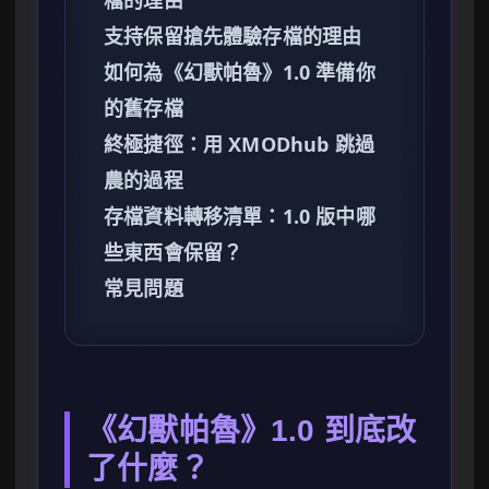
檔的理由
支持保留搶先體驗存檔的理由
如何為《幻獸帕魯》1.0 準備你
的舊存檔
終極捷徑：用 XMODhub 跳過
農的過程
存檔資料轉移清單：1.0 版中哪
些東西會保留？
常見問題
《幻獸帕魯》1.0 到底改
了什麼？