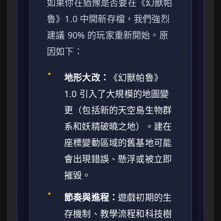
如果你在猶豫是否要在《幻獸帕
魯》1.0 中開新存檔，我們強烈
建議 90% 的玩家重新開始。原
因如下：
✦
地形大改：
《幻獸帕魯》
1.0 引入了大規模的地圖變
更（包括新的天空島生物群
系和妖精破曉之地）。建在
座標變動區域的舊基地可能
會出現錯誤、懸浮或被立即
摧毀。
✦
節奏與進程：
遊戲初期的生
存機制、教學流程和科技樹