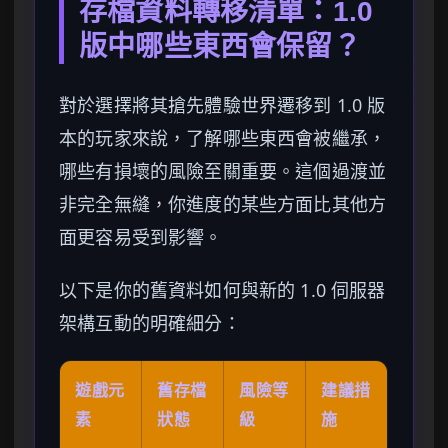
存檔資料轉移清單：1.0
版中哪些東西會保留？
對於選擇將其搶先體驗世界遷移到 1.0 版
本的玩家來說，了解哪些東西會被繼承，
哪些有損壞的風險至關重要。這個過渡並
非完全無縫，你進度的某些方面比其他方
面更容易受到影響。
以下是你的舊資料如何與新的 1.0 伺服器
架構互動的明確細分：
遊戲元
舊存檔
風險等
建議措
素
狀態
級
施