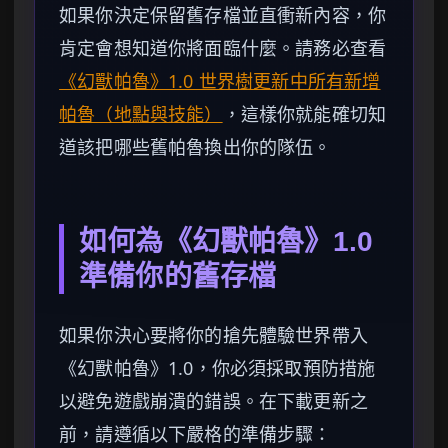
如果你決定保留舊存檔並直衝新內容，你
肯定會想知道你將面臨什麼。請務必查看
《幻獸帕魯》1.0 世界樹更新中所有新增
帕魯（地點與技能）
，這樣你就能確切知
道該把哪些舊帕魯換出你的隊伍。
如何為《幻獸帕魯》1.0
準備你的舊存檔
如果你決心要將你的搶先體驗世界帶入
《幻獸帕魯》1.0，你必須採取預防措施
以避免遊戲崩潰的錯誤。在下載更新之
前，請遵循以下嚴格的準備步驟：