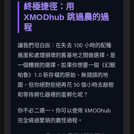
終極捷徑：用
XMODhub 跳過農的過
程
讓我們坦白說：在失去 100 小時的配種
進度和處理損壞的舊基地之間做選擇，是
一個糟糕的選擇。如果你想要一個《幻獸
帕魯》1.0 新存檔的原始、無錯誤的地
圖，但你絕對拒絕再花 50 個小時去敲樹
和等待孵化器裡的蛋孵化呢？
你不必二選一。你可以使用 XMODhub
完全繞過繁瑣的農怪過程。