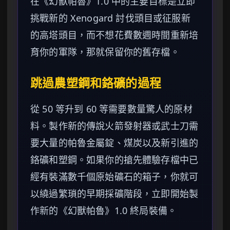
在《幻獸帕魯》1.0 中的主要目標是立即
挑戰新的 Xenogard 討伐頭目或征服新
的高塔頭目，而不想花費數週時間重新培
育你的軍隊，那就保留你的舊存檔。
跳過農塑鋼和鉻礦的過程
從 50 等升到 60 等需要數量驚人的原材
料。製作新的傳說火箭發射器或武士刀需
要大量的帕魯金屬錠、煤炭以及新引進的
鉻礦和塑鋼。如果你的搶先體驗存檔中已
經有裝滿數千個原始礦石的箱子，你就可
以繞過繁瑣的早期採礦階段，立即開始製
作新的《幻獸帕魯》1.0 終局裝備。