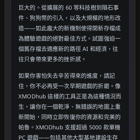
巨大的。從擴展的 60 等科技樹到隕石事
件、狗狗幣的引入，以及大規模的地形改
造——如此龐大的新機制使得開新存檔成
為體驗遊戲的絕對最佳方式。試圖強迫一
個舊存檔去適應新的路徑 AI 和經濟，往
往只會帶來更多的挫折感。
如果你害怕失去辛苦得來的進度，請記
住，你不必再受一次早期遊戲的折磨。像
XMODhub 這樣的工具正是為這種情況而
生，讓你在一個乾淨、無錯誤的地圖上重
新開始，同時立即恢復你的資源和完美的
帕魯。XMODhub 支援超過 5000 款單機
PC 遊戲——包括其他大型基地建設生存