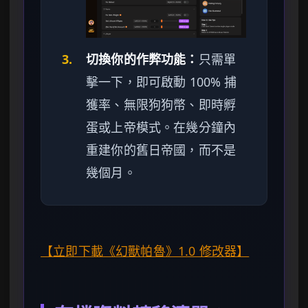
3.
切換你的作弊功能：
只需單
擊一下，即可啟動 100% 捕
獲率、無限狗狗幣、即時孵
蛋或上帝模式。在幾分鐘內
重建你的舊日帝國，而不是
幾個月。
【立即下載《幻獸帕魯》1.0 修改器】