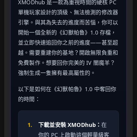
XMODhub 是一款為重視時間的硬核 PC
單機玩家設計的頂級、無法檢測的修改器
引擎。與其為失去的進度而苦惱，你可以
開始一個全新的《幻獸帕魯》1.0 存檔，
並立即快速追回你之前的進度——甚至超
越。需要重建你的基地？開啟無限負重和
免費製作。想要回你完美的 IV 闇魔羊？
強制生成一隻擁有最高屬性的。
以下是如何在《幻獸帕魯》1.0 中奪回你
的時間：
1.
下載並安裝 XMODhub：
在
你的 PC 上啟動這個輕量級客