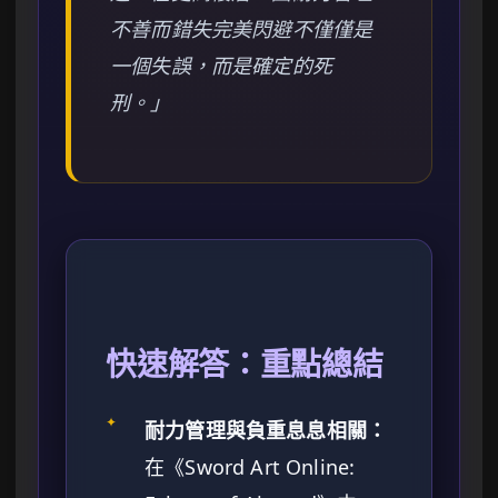
不善而錯失完美閃避不僅僅是
一個失誤，而是確定的死
刑。」
快速解答：重點總結
✦
耐力管理與負重息息相關：
在《Sword Art Online: