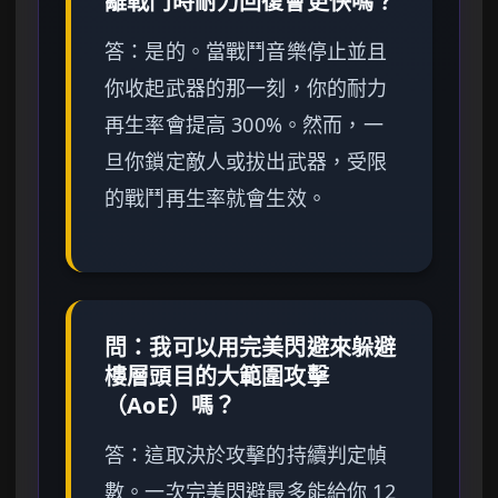
離戰鬥時耐力回復會更快嗎？
答：是的。當戰鬥音樂停止並且
你收起武器的那一刻，你的耐力
再生率會提高 300%。然而，一
旦你鎖定敵人或拔出武器，受限
的戰鬥再生率就會生效。
問：我可以用完美閃避來躲避
樓層頭目的大範圍攻擊
（AoE）嗎？
答：這取決於攻擊的持續判定幀
數。一次完美閃避最多能給你 12