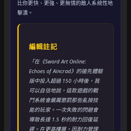
比你更快、更強、更無情的敵人系統性地
擊潰。
編輯註記
「在《Sword Art Online:
Echoes of Aincrad》的搶先體驗
版中投入超過 150 小時後，我
可以自信地說，這款遊戲的戰
鬥系統會嚴厲懲罰那些亂按技
能的玩家。一次失敗的閃避會
導致長達 1.5 秒的耐力回復延
遲。在更高樓層，因耐力管理