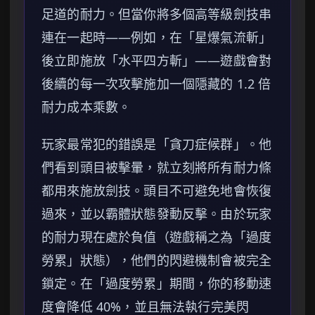
足道的耐力。但當你將多個高等級劍技串
連在一起時——例如，在「星爆氣流斬」
後立即施放「水平四方斬」——遊戲會對
後續的每一次攻擊施加一個隱藏的 1.2 倍
耐力成本乘數。
玩家最常犯的錯誤是「貪刀症候群」。他
們看到頭目被擊暈，就立刻將所有耐力條
都用來施放劍技。頭目不可避免地會恢復
過來，並以霸體狀態發動反擊。由於玩家
的耐力現在處於負值（遊戲稱之為「過度
勞累」狀態），他們的閃避機制會被完全
鎖定。在「過度勞累」期間，你的移動速
度會降低 40%，並且無法執行完美閃