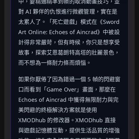
中，要精通精準到幀的取消動畫技巧，並
對 AI 夥伴的仇恨進行微觀管理，實在是
太累人了。「死亡遊戲」模式在《Sword
Art Online: Echoes of Aincrad》中被設
計得非常嚴苛，但有時候，你只是想享受
故事，探索艾恩葛朗特高塔的壯麗景色，
而不想為一條耐力條而煩惱。
如果你厭倦了因為錯過一個 5 幀的閃避窗
口而看到「Game Over」畫面，那麼在
Echoes of Aincrad 中獲得無限耐力與完
美閃避的終極解決方案就是使用
XMODhub 的修改器。XMODhub 直接
與遊戲記憶體互動，提供生活品質的增強