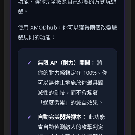
功能，讓你完全按照自己想要的方式玩遊
戲。
使用 XMODhub，你可以獲得兩個改變遊
戲規則的功能：
✔
無限 AP（耐力）開關：
將
你的耐力條鎖定在 100%。你
可以無休止地施放你最具毀
滅性的劍技，而不會觸發
「過度勞累」的減益效果。
✔
自動完美閃避腳本：
此功能
會自動偵測敵人的攻擊判定