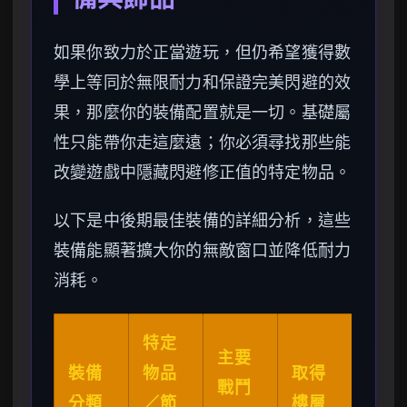
如果你致力於正當遊玩，但仍希望獲得數
學上等同於無限耐力和保證完美閃避的效
果，那麼你的裝備配置就是一切。基礎屬
性只能帶你走這麼遠；你必須尋找那些能
改變遊戲中隱藏閃避修正值的特定物品。
以下是中後期最佳裝備的詳細分析，這些
裝備能顯著擴大你的無敵窗口並降低耐力
消耗。
特定
主要
裝備
物品
取得
戰鬥
分類
／節
樓層