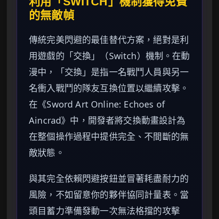
利用「SWITCH」機制獲得免費
的無敵幀
傳統完美閃避的最佳替代方案，絕對是利
用遊戲的「交換」（Switch）機制。在動
漫中，「交換」是指一名戰鬥人員與另一
名衝入戰鬥的隊友互換位置以繼續攻擊。
在《Sword Art Online: Echoes of
Aincrad》中，開發者將交換動畫設計為
在整個操作過程中提供完全、不間斷的無
敵狀態。
與其完全依賴閃避按鈕並冒著耗盡耐力的
風險，不如留意你的夥伴協同計量表。當
頭目蓄力準備發動一次無法格擋的攻擊