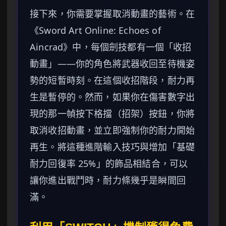
接下來，你需要掌握取消動畫的藝術。在
《Sword Art Online: Echoes of
Aincrad》中，每個劍技都有一個「收招
動畫」——你的角色將武器收回至待機姿
勢的短暫時刻。在這個收招階段，耐力再
生是暫停的。然而，如果你在傷害數字出
現的那一幀按下格擋（招架）按鈕，你將
取消收招動畫，並立即強制你的耐力開始
再生。將這種進階輸入技巧與增加「基礎
耐力回復率 25%」的飾品相結合，可以
讓你進出戰鬥時，耐力條幾乎是瞬間回
滿。