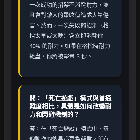
一次成功的招架不消耗耐力，並
且會對敵人的暈眩值造成大量傷
害。然而，一次失敗的招架（格
擋太早或太晚）會立即消耗你
40% 的耐力。如果在格擋時耐力
耗盡，你將被擊暈 3 秒。
問：「死亡遊戲」模式與普通
難度相比，具體是如何改變耐
力和閃避機制的？
答：在「死亡遊戲」模式中，每
個動作的後果都更為嚴重。所有