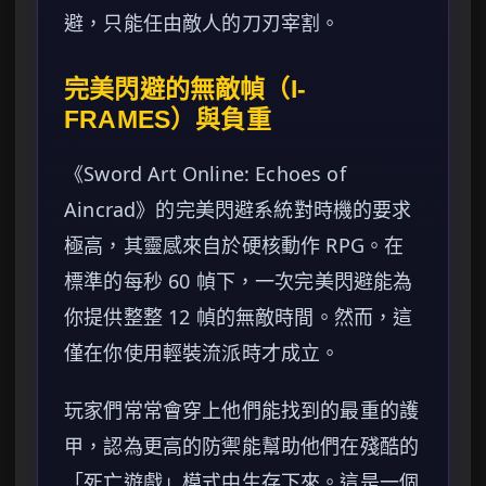
避，只能任由敵人的刀刃宰割。
完美閃避的無敵幀（I-
FRAMES）與負重
《Sword Art Online: Echoes of
Aincrad》的完美閃避系統對時機的要求
極高，其靈感來自於硬核動作 RPG。在
標準的每秒 60 幀下，一次完美閃避能為
你提供整整 12 幀的無敵時間。然而，這
僅在你使用輕裝流派時才成立。
玩家們常常會穿上他們能找到的最重的護
甲，認為更高的防禦能幫助他們在殘酷的
「死亡遊戲」模式中生存下來。這是一個