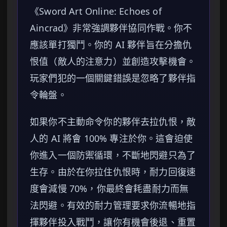
《Sword Art Online: Echoes of
Aincrad》非常強調夥伴協同作戰。你不
應該單打獨鬥。你的 AI 夥伴旨在分擔仇
恨值（敵人的注意力）並創造攻擊機會。
玩家們犯的一個關鍵錯誤是忽略了夥伴指
令輪盤。
如果你不主動命令你的夥伴去拉仇恨，敵
人的 AI 將會 100% 專注於你。這會迫使
你進入一個防禦循環，不斷地閃避只為了
生存。由於在你拉住仇恨時，耐力回復速
度會減慢 70%，你最終會耗盡耐力而無
法閃避。有效的耐力管理要求你流暢地指
揮夥伴投入戰鬥，讓你有機會後退、重置