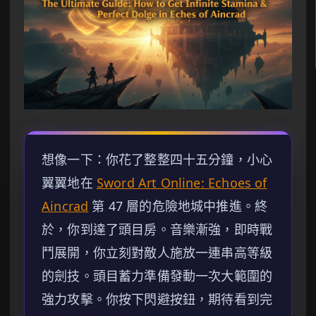
想像一下：你花了整整四十五分鐘，小心
翼翼地在
Sword Art Online: Echoes of
Aincrad
第 47 層的危險地城中推進。終
於，你到達了頭目房。音樂漸強，即時戰
鬥展開，你立刻對敵人施放一連串高等級
的劍技。頭目蓄力準備發動一次大範圍的
強力攻擊。你按下閃避按鈕，期待看到完