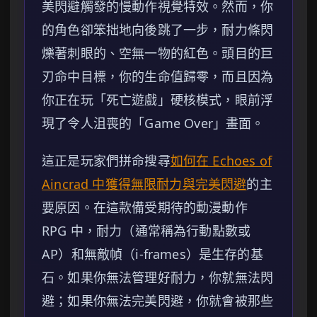
美閃避觸發的慢動作視覺特效。然而，你
的角色卻笨拙地向後跳了一步，耐力條閃
爍著刺眼的、空無一物的紅色。頭目的巨
刃命中目標，你的生命值歸零，而且因為
你正在玩「死亡遊戲」硬核模式，眼前浮
現了令人沮喪的「Game Over」畫面。
這正是玩家們拼命搜尋
如何在 Echoes of
Aincrad 中獲得無限耐力與完美閃避
的主
要原因。在這款備受期待的動漫動作
RPG 中，耐力（通常稱為行動點數或
AP）和無敵幀（i-frames）是生存的基
石。如果你無法管理好耐力，你就無法閃
避；如果你無法完美閃避，你就會被那些