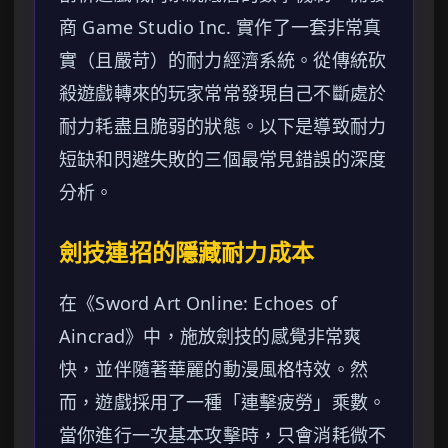
商 Game Studio Inc. 實作了一套非常真
實（且嚴苛）的耐力經濟系統。從傳統砍
殺遊戲轉來的玩家常常發現自己不斷處於
耐力耗盡且脆弱的狀態。以下是導致耐力
短缺和閃避失敗的三個最常見錯誤的深度
分析。
劍技連招的隱藏耐力成本
在《Sword Art Online: Echoes of
Aincrad》中，施放劍技的感覺非常爽
快，並伴隨著華麗的動漫風格特效。然
而，遊戲採用了一種「連擊疲勞」乘數。
當你進行一次基本攻擊時，只會消耗微不