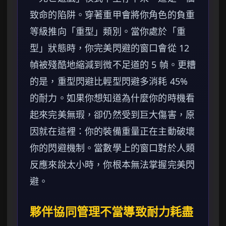
致命的陷阱。穿著重甲會將你角色的負重
等級推向「重型」類別。當你處於「重
型」狀態時，你完美閃避的窗口會從 12
幀被殘酷地縮減到微不足道的 5 幀。更糟
的是，重型閃避比輕型閃避多消耗 45%
的耐力。如果你想知道為什麼你的時機看
起來完美無瑕，卻仍然受到巨大傷害，原
因就在這裡：你的裝備重量正在主動破壞
你的閃避機制。當數學上的窗口對於人類
反應來說太小時，你根本無法掌握完美閃
避。
夥伴協同管理不當導致耐力耗盡