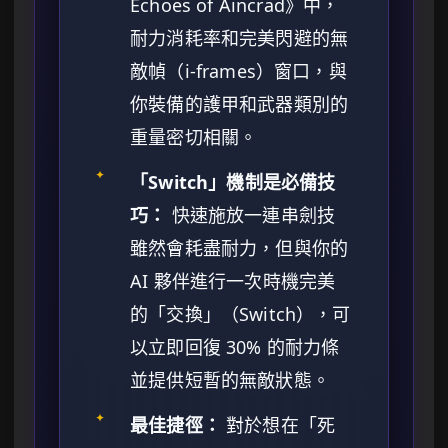
Echoes of Aincrad》中，
耐力消耗率和完美閃避的無
敵幀（i-frames）窗口，與
你裝備的護甲和武器類別的
重量密切相關。
✦
「Switch」機制是必備技
巧：
快速施放一連串劍技
雖然會耗盡耐力，但與你的
AI 夥伴進行一次時機完美
的「交換」（Switch），可
以立即回復 30% 的耐力條
並提供短暫的無敵狀態。
✦
最佳捷徑：
對於想在「死