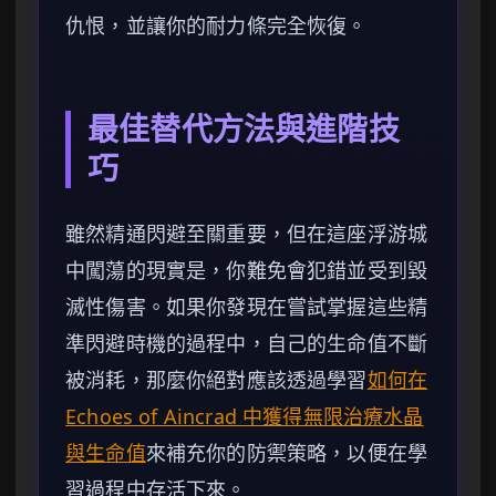
仇恨，並讓你的耐力條完全恢復。
最佳替代方法與進階技
巧
雖然精通閃避至關重要，但在這座浮游城
中闖蕩的現實是，你難免會犯錯並受到毀
滅性傷害。如果你發現在嘗試掌握這些精
準閃避時機的過程中，自己的生命值不斷
被消耗，那麼你絕對應該透過學習
如何在
Echoes of Aincrad 中獲得無限治療水晶
與生命值
來補充你的防禦策略，以便在學
習過程中存活下來。