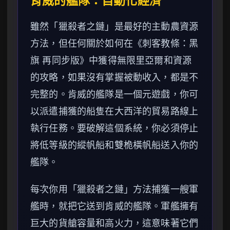
肯威的艦隊：自動化經濟
雖然「獵殺者之鏈」是最好的主動農資源
方法，但任何關於如何在《刺客教條：黑
旗 再同步版》中獲得無限里亞爾和資源
的攻略，如果沒有掌握被動收入，都是不
完整的。肯威的艦隊是一個元遊戲，你可
以派遣捕獲的船隻在大西洋的貿易路線上
執行任務。要破解這個系統，你必須停止
將低等級的縱帆船和雙桅橫帆船送入你的
艦隊。
每次你用「獵殺者之鏈」方法捕獲一艘軍
艦時，就把它送到肯威的艦隊。軍艦擁有
巨大的貨艙容量和高火力，這意味著它們