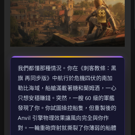
我們都懂那種情況。你在《刺客教條：黑
旗 再同步版》中航行於危機四伏的南加
勒比海域，船艙滿載著糖和蘭姆酒，一心
只想安穩賺錢。突然，一艘 60 級的軍艦
發現了你。你試圖操控船隻，但重製後的
Anvil 引擎物理效果讓風向完全與你作
對。一輪重砲齊射就撕裂了你薄弱的船體