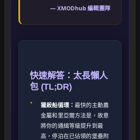
— XMODhub 編輯團隊
快速解答：太長懶人
包 (TL;DR)
✦
獵殺船循環：
最快的主動農
金屬和里亞爾方法是，故意
將你的通緝等級提升到最
高，停泊在已佔領的堡壘附