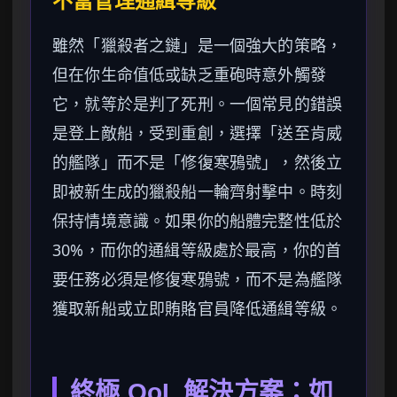
不當管理通緝等級
雖然「獵殺者之鏈」是一個強大的策略，
但在你生命值低或缺乏重砲時意外觸發
它，就等於是判了死刑。一個常見的錯誤
是登上敵船，受到重創，選擇「送至肯威
的艦隊」而不是「修復寒鴉號」，然後立
即被新生成的獵殺船一輪齊射擊中。時刻
保持情境意識。如果你的船體完整性低於
30%，而你的通緝等級處於最高，你的首
要任務必須是修復寒鴉號，而不是為艦隊
獲取新船或立即賄賂官員降低通緝等級。
終極 QoL 解決方案：如