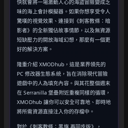
快就會將一場激動人心的海盜冒險變成乏
味的海上會計模擬器。如果你想享受令人
驚嘆的視覺效果、連接到《刺客教條：暗
影者》的全新獨佔故事情節，以及無資源
短缺壓力的開放海域幻想，那麼有一個更
好的解決方案。
隆重介紹 XMODhub，這是業界領先的
PC 修改器生態系統，旨在消除現代冒險
遊戲中的人為填充內容。與其花整個週末
在 Serranilla 堡壘附近重複同樣的循環，
XMODhub 讓你可以安全可靠地、即時地
將所需資源直接注入你的存檔中。
對於《刺客教條：黑旗 再同步版》，