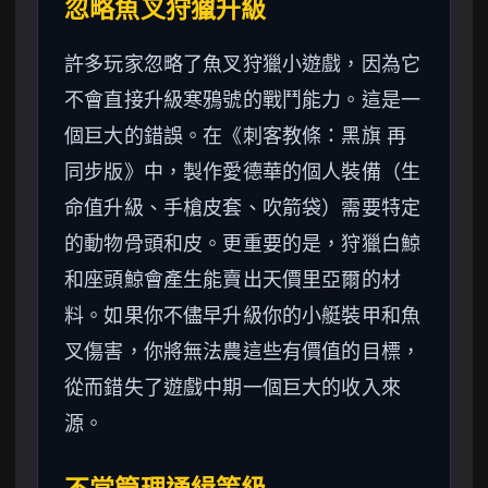
忽略魚叉狩獵升級
許多玩家忽略了魚叉狩獵小遊戲，因為它
不會直接升級寒鴉號的戰鬥能力。這是一
個巨大的錯誤。在《刺客教條：黑旗 再
同步版》中，製作愛德華的個人裝備（生
命值升級、手槍皮套、吹箭袋）需要特定
的動物骨頭和皮。更重要的是，狩獵白鯨
和座頭鯨會產生能賣出天價里亞爾的材
料。如果你不儘早升級你的小艇裝甲和魚
叉傷害，你將無法農這些有價值的目標，
從而錯失了遊戲中期一個巨大的收入來
源。