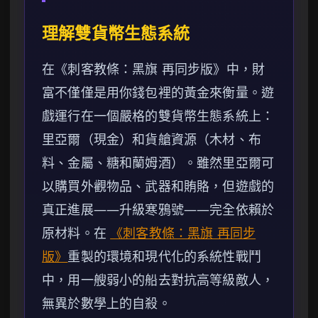
理解雙貨幣生態系統
在《刺客教條：黑旗 再同步版》中，財
富不僅僅是用你錢包裡的黃金來衡量。遊
戲運行在一個嚴格的雙貨幣生態系統上：
里亞爾（現金）和貨艙資源（木材、布
料、金屬、糖和蘭姆酒）。雖然里亞爾可
以購買外觀物品、武器和賄賂，但遊戲的
真正進展——升級寒鴉號——完全依賴於
原材料。在
《刺客教條：黑旗 再同步
版》
重製的環境和現代化的系統性戰鬥
中，用一艘弱小的船去對抗高等級敵人，
無異於數學上的自殺。