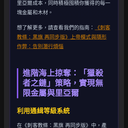
里亞爾成本，同時積極囤積你獲得的每一
塊金屬和木材。
想了解更多，請查看我們的指南：
《刺客
教條：黑旗 再同步版》上帝模式與隱形
作弊：告別潛行煩惱
進階海上掠奪：「獵殺
者之鏈」策略，實現無
限金屬與里亞爾
利用通緝等級系統
在《刺客教條：黑旗 再同步版》中，產