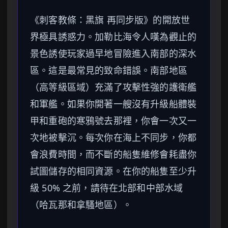
《刺客教條：黑旗 再同步版》的開放世
界極具誘惑力。加勒比海令人嘆為觀止的
景色誘使玩家過早地冒險進入南部的深水
區。這是最常見的致命錯誤。南部地區
（高等級區域）充滿了攻擊性強的護衛艦
和軍艦。如果你開著一艘沒有升級船體裝
甲和重砲的寒鴉號去那裡，你會一次又一
次地被擊沉。每次你在海上不同步，你都
會浪費時間，而不斷的船隻維修會耗盡你
試圖儲存的相同資源。在你的船隻至少升
級 50% 之前，請待在北部和中部水域
（哈瓦那和拿騷地區）。