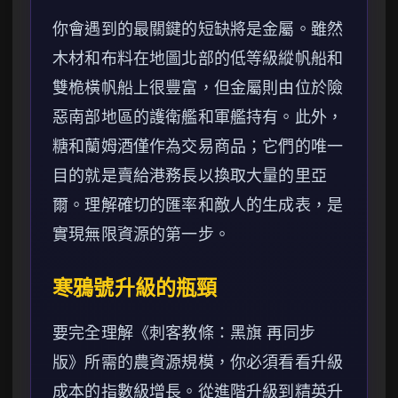
你會遇到的最關鍵的短缺將是金屬。雖然
木材和布料在地圖北部的低等級縱帆船和
雙桅橫帆船上很豐富，但金屬則由位於險
惡南部地區的護衛艦和軍艦持有。此外，
糖和蘭姆酒僅作為交易商品；它們的唯一
目的就是賣給港務長以換取大量的里亞
爾。理解確切的匯率和敵人的生成表，是
實現無限資源的第一步。
寒鴉號升級的瓶頸
要完全理解《刺客教條：黑旗 再同步
版》所需的農資源規模，你必須看看升級
成本的指數級增長。從進階升級到精英升