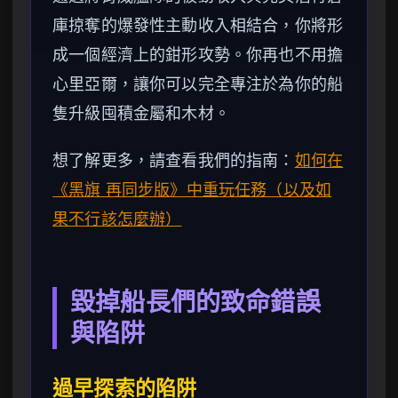
庫掠奪的爆發性主動收入相結合，你將形
成一個經濟上的鉗形攻勢。你再也不用擔
心里亞爾，讓你可以完全專注於為你的船
隻升級囤積金屬和木材。
想了解更多，請查看我們的指南：
如何在
《黑旗 再同步版》中重玩任務（以及如
果不行該怎麼辦）
毀掉船長們的致命錯誤
與陷阱
過早探索的陷阱