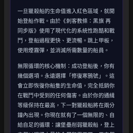
一旦獵殺船的生命值進入紅色區域，就開
始登船作戰。由於《刺客教條：黑旗 再
同步版》使用了現代化的系統性跑酷和戰
鬥，登船過程更快、更流暢。跳上甲板，
使用煙霧彈，並消滅所需數量的船員。
無限循環的核心機制：成功登船後，你有
幾個選項。永遠選擇「修復寒鴉號」。這
會立即恢復你船隻的生命值，完全抵銷你
在戰鬥中受到的任何傷害。由於你的通緝
等級保持在最高，下一對獵殺船將在兩分
鐘內出現。你現在就有了一個無限的、自
給自足的循環：讓堡壘削弱獵殺船，登上