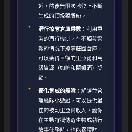
近，然後無限次地登上不斷
生成的頂級獵殺船。
✦
潛行掠奪倉庫乘數：
利用重
製的潛行機制，在不觸發警
報的情況下掠奪莊園倉庫，
可以獲得巨額的里亞爾和高
級資源（如糖和蘭姆酒）獎
勵。
✦
優化肯威的艦隊：
解鎖並管
理艦隊小遊戲，可以提供最
佳的被動里亞爾收入，讓你
在主動狩獵傳奇生物或執行
故事任務時，也能累積財