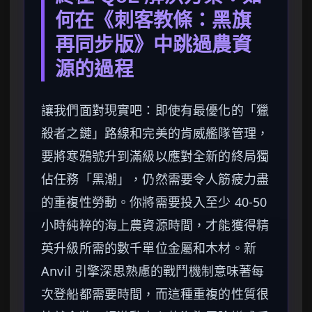
何在《刺客教條：黑旗
再同步版》中跳過農資
源的過程
讓我們面對現實吧：即使有最優化的「獵
殺者之鏈」路線和完美的肯威艦隊管理，
要將寒鴉號升到滿級以應對全新的終局獨
佔任務「黑潮」，仍然需要令人筋疲力盡
的重複性勞動。你將需要投入至少 40-50
小時純粹的海上農資源時間，才能獲得精
英升級所需的數千單位金屬和木材。新
Anvil 引擎深思熟慮的戰鬥機制意味著每
次登船都需要時間，而這種重複的性質很