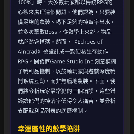
100%」時，大多數玩家都以傳統RPG的
心態來處理這個問題。他們認為，只要裝
備足夠的農裝、喝下足夠的掉寶率藥水，
並多次擊敗Boss，從數學上來說，物品
就必然會掉落。然而，《Echoes of
Aincrad》被設計成一款硬核生存動作
RPG。開發商Game Studio Inc.刻意模糊
了戰利品機制，以鼓勵玩家與遊戲深度戰
鬥系統互動，而非無腦地農裝。下面，我
們將分析玩家最常犯的三個錯誤，這些錯
誤讓他們的掉落率低得令人痛苦，並分析
支配戰利品列表的底層機制。
幸運屬性的數學陷阱