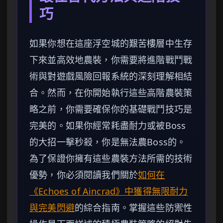
巧
如果你想在這座浮空城的艱苦樓層中生存
下來並高效地農裝，你需要將進階戰鬥戰
術與對遊戲風險回報系統的深刻理解相結
合。然而，在你開始執行這些高階農裝策
略之前，你需要確保你的基礎戰鬥技巧是
完美的。如果你經常耗盡耐力或被Boss
的大招一擊秒殺，你是無法農Boss的。
為了保證你擁有這些農裝方法所需的技術
優勢，你必須閱讀我們關於
如何在
《Echoes of Aincrad》中獲得無限耐力
與完美閃避
的綜合指南。掌握這些防禦性