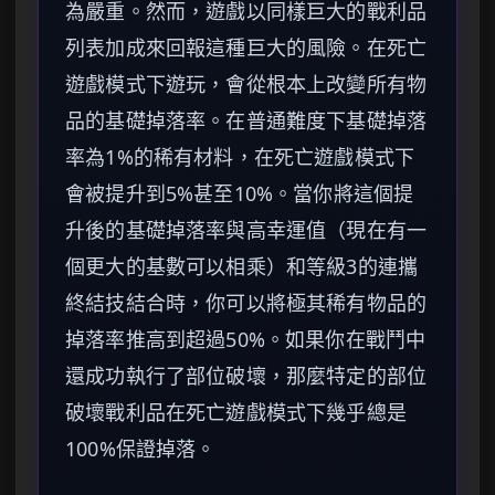
為嚴重。然而，遊戲以同樣巨大的戰利品
列表加成來回報這種巨大的風險。在死亡
遊戲模式下遊玩，會從根本上改變所有物
品的基礎掉落率。在普通難度下基礎掉落
率為1%的稀有材料，在死亡遊戲模式下
會被提升到5%甚至10%。當你將這個提
升後的基礎掉落率與高幸運值（現在有一
個更大的基數可以相乘）和等級3的連攜
終結技結合時，你可以將極其稀有物品的
掉落率推高到超過50%。如果你在戰鬥中
還成功執行了部位破壞，那麼特定的部位
破壞戰利品在死亡遊戲模式下幾乎總是
100%保證掉落。