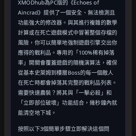
XMODhub為PC版的《Echoes of
Aincrad》提供了一個安全、無法檢測且
功能強大的修改器。與其進行複雜的數學
計算或在死亡遊戲模式中冒著整個存檔的
風險，你可以簡單地強制遊戲引擎交出你
應得的戰利品。專用的「100%稀有掉落
率」開關會覆蓋遊戲的隨機演算法，確保
從基本史萊姆到樓層Boss的每一個敵人
在死亡時都會掉落其完整的戰利品列表。
需要快速農裝？將其與「一擊必殺」和
「立即部位破壞」功能結合，幾秒鐘內就
能清空地下城。
按照以下3個簡單步驟立即解決這個問