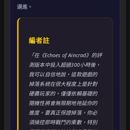
邁進。
編者註
「在《Echoes of Aincrad》的評
測版本中投入超過300小時後，
我可以自信地說，這款遊戲的
掉落系統在很大程度上是針對
硬農玩家的。僅僅依賴基礎的
隨機性將會無限期地拖延你的
進度。要真正保證掉落，你必
須操控即時戰鬥的乘數，特別