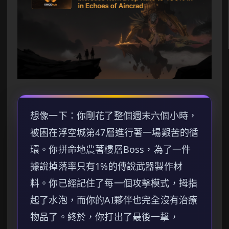
想像一下：你剛花了整個週末六個小時，
被困在浮空城第47層進行著一場艱苦的循
環。你拼命地農著樓層Boss，為了一件
據說掉落率只有1%的傳說武器製作材
料。你已經記住了每一個攻擊模式，拇指
起了水泡，而你的AI夥伴也完全沒有治療
物品了。終於，你打出了最後一擊，