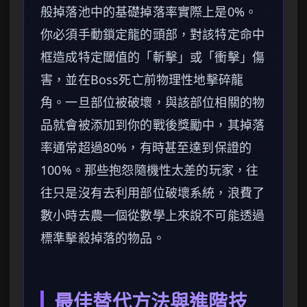
般掉落池中的基礎掉落率實際上是0%。
你必須手動鎖定龍的頭部，對該特定命中
框造成特定閾值的「斬擊」或「衝擊」傷
害，並在Boss死亡前物理性地擊碎龍
角。一旦部位被破壞，與該部位相關的物
品就會被添加到你的戰後獎勵中，其掉落
率通常超過80%，有時甚至達到保證的
100%。那些抱怨隨機性太差的玩家，往
往只是沒有去利用部位破壞系統，浪費了
數小時去農一個從數學上來說不可能透過
標準擊殺掉落的物品。
最佳替代方法與進階技