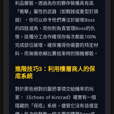
利品擲骰。透過為你的夥伴裝備具有高
「衝擊」屬性的武器（如戰錘或重型釘頭
錘），你可以命令他們專注於破壞Boss
的四肢或角，而你則負責管理Boss的仇
恨。這種分工合作確保你每次都能100%
完成部位破壞，確保獲得你需要的特定材
料，而無需依賴比賽結束時的隨機擲骰。
進階技巧3：利用樓層商人的保
底系統
對於那些絕對討厭把事情交給機率的玩
家，《Echoes of Aincrad》確實有一個
隱藏的「保底」系統，儘管它沒有這樣宣