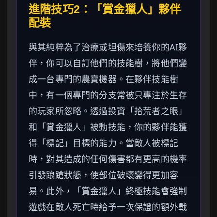
進階技巧2：「賞金獵人」夥伴
配裝
與其純粹為了治療或坦傷來培養你的AI夥
伴，你可以自訂他們的技能樹，將他們變
成一台專門的農寶機器。在夥伴技能樹
中，有一個專門的分支常被只專注於生存
的玩家所忽略。透過投資「拾荒者之眼」
和「賞金獵人」被動技能，你的夥伴能獲
得「標記」目標的能力。當敵人被標記
時，對其造成的任何傷害都有更高的機率
引發踉蹌狀態，使部位破壞變得更加容
易。此外，「賞金獵人」終極技能會強制
遊戲在敵人死亡時給予一次保證的額外戰