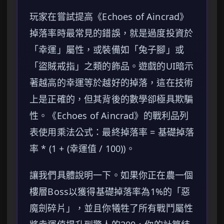
玩家在嘗試提高《Echoes of Aincrad》
掉落率時最常見的錯誤，就是過度投資於
「幸運」屬性，或裝備如「兔子腳」或
「盜賊戒指」之類的飾品。遊戲的UI暗示
著越高的幸運等於越好的掉落，這在技術
上是正確的，但其背後的數學卻極具欺騙
性。《Echoes of Aincrad》的戰利品列
表使用乘法公式：最終掉落率 = 基礎掉落
率 * (1 + (幸運值 / 100))。
讓我們具體說明一下。如果你正在農一個
樓層Boss以獲得基礎掉落率為1%的「惡
魔劍碎片」，並且你犧牲了所有戰鬥屬性