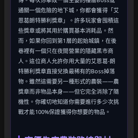
傳。每次你擊敗一個主要的樓層Boss或
通關一個危險的地下城，你都會獲得「艾
恩葛朗特勝利獎章」。許多玩家會囤積這
些獎章或將其用於購買基本消耗品。然
而，如果你回到第1層的起始城鎮，在後
巷裡有一個只在夜間營業的隱藏黑市商
人。這位商人允許你用大量的艾恩葛-朗
特勝利獎章直接兌換最稀有的Boss掉落
物。雖然這需要另一種形式的農裝——農
獎章而非物品本身——但它完全消除了隨
機性。你確切地知道你需要進行多少次挑
戰才能100%保證獲得你想要的物品。