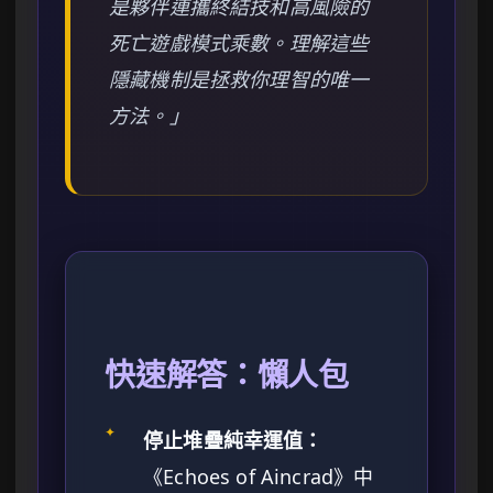
是夥伴連攜終結技和高風險的
死亡遊戲模式乘數。理解這些
隱藏機制是拯救你理智的唯一
方法。」
快速解答：懶人包
✦
停止堆疊純幸運值：
《Echoes of Aincrad》中