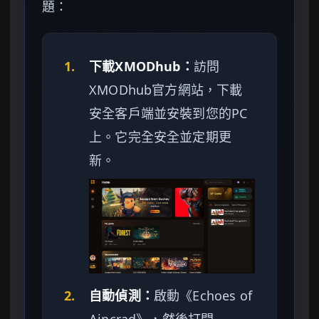
題：
1.
下載XMODhub：
訪問
XMODhub官方網站，下載
安全客戶端並安裝到您的PC
上。它完全安全並定期更
新。
2.
自動偵測：
啟動《Echoes of
Aincrad》，然後打開