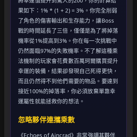
將幸運值提升到驚人的200，你的計算結
果如下：1% * (1 + 2) = 3%。你完全削弱
了角色的傷害輸出和生存能力，讓Boss
戰的時間延長了三倍，僅僅是為了將掉落
機率從1%提高到3%。你在每一次挑戰中
仍然面臨97%的失敗機率。不了解這種乘
法機制的玩家會花費數百萬珂爾購買提升
幸運的裝備，結果卻發現自己死得更快，
而且仍然得不到他們需要的物品。要達到
接近100%的掉落率，你必須放棄單靠幸
運屬性就能拯救你的想法。
忽略夥伴連攜乘數
《Echoes of Aincrad》非常強調其夥伴