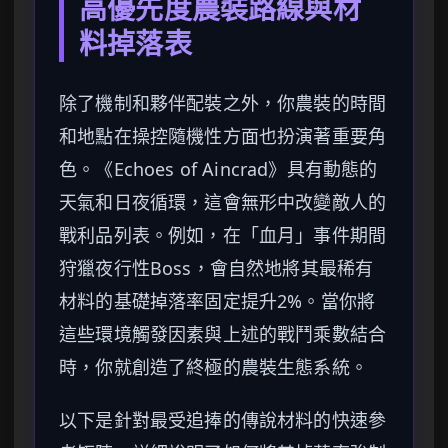
高優先度農裝路線與材
料掉落表
除了機制和夥伴配裝之外，你農裝的時間
和地點在操控隨機性方面也扮演著重要角
色。《Echoes of Aincrad》具有動態的
天氣和日夜循環，這會無形中改變敵人的
戰利品列表。例如，在「血月」事件期間
狩獵夜行性Boss，會自然地將其最稀有
材料的基礎掉落率固定提升2%。當你將
這些環境觸發因素與上述的戰鬥乘數結合
時，你就創造了終極的農裝生態系統。
以下是針對最受追捧的傳說材料的快速參