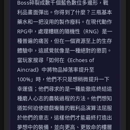
Boss碎裂成數千個藍色數位多邊形，戰
利品畫面彈出。你得到了什麼？三瓶基本
藥水和一把沒用的製作廢料。在現代動作
RPG中，處理糟糕的隨機性（RNG）是一
種普遍的痛苦，但在一個資源至上的生存
體驗中，這感覺就像是一種絕對的懲罰。
當玩家搜尋「如何在《Echoes of
Aincrad》中將物品掉落率提升至
100%」時，他們不只是想稍微提升一下
幸運值；他們尋求的是一種能徹底終結這
種磨人心志的農裝過程的方法。他們想知
道如何迫使遊戲複雜的戰利品演算法屈服
於他們的意志，這樣他們才能最終打造出
夢想中的裝備，並向更高、更致命的樓層