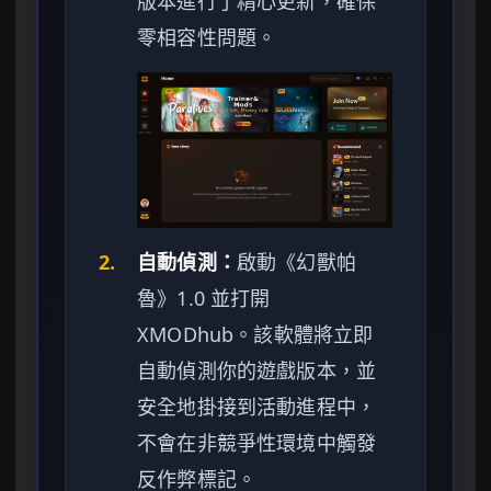
版本進行了精心更新，確保
零相容性問題。
2.
自動偵測：
啟動《幻獸帕
魯》1.0 並打開
XMODhub。該軟體將立即
自動偵測你的遊戲版本，並
安全地掛接到活動進程中，
不會在非競爭性環境中觸發
反作弊標記。