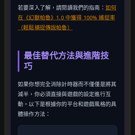
若要深入了解，請閱讀我們的指南：
如何
在《幻獸帕魯》1.0 中獲得 100% 捕捉率
（輕鬆捕捉傳說帕魯）
最佳替代方法與進階技
巧
如果你想完全消除計時器而不僅僅是將其
減半，你必須直接與遊戲的設定進行互
動。以下是根據你的平台和遊戲風格的具
體操作方法：