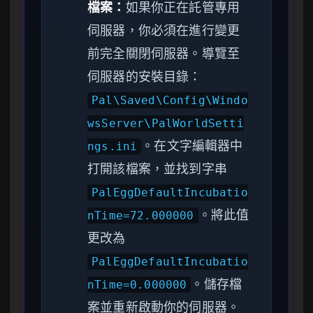
檔案：
如果你正在託管專用
伺服器，你必須在進行變更
前完全關閉伺服器。導覽至
伺服器的安裝目錄：
Pal\Saved\Config\Windo
wsServer\PalWorldSetti
。在文字編輯器中
ngs.ini
打開該檔案，並找到字串
PalEggDefaultIncubatio
。將此值
nTime=72.000000
更改為
PalEggDefaultIncubatio
。儲存檔
nTime=0.000000
案並重新啟動你的伺服器。