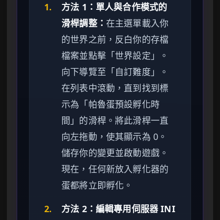
1.
方法 1：單人與合作模式的
滑桿調整：
在主選單載入你
的世界之前，反白你的存檔
檔案並點擊「世界設定」。
向下導覽至「自訂難度」。
在列表中滾動，直到找到標
示為「帕魯蛋預設孵化時
間」的滑桿。將此滑桿一直
向左拖動，使其顯示為 0。
儲存你的變更並啟動遊戲。
現在，任何新放入孵化器的
蛋都將立即孵化。
2.
方法 2：編輯專用伺服器 INI