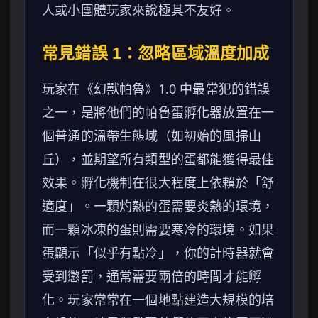
人或小團體玩家來說極其不友好。
常見錯誤 1：忽略區域溫度加成
玩家在《幻獸帕魯》1.0 中最常犯的錯誤
之一，是將他們的帕魯蛋孵化器放置在一
個普通的溫帶生態域（如初始的風掃山
丘），並期望所有類型的蛋都能獲得最佳
效果。孵化機制在很大程度上依賴於「舒
適度」。一顆灼熱的蛋需要炎熱的環境，
而一顆冰凍的蛋則需要寒冷的環境。如果
蛋顯示「似乎有點冷」，你的計時器就會
受到懲罰，通常需要兩倍的時間才能孵
化。玩家常常在一個地點建造大規模的培