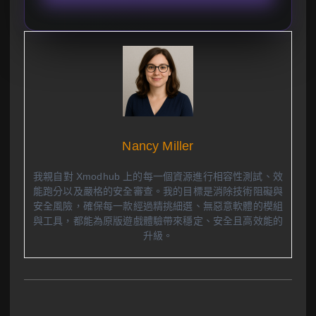
Nancy Miller
我親自對 Xmodhub 上的每一個資源進行相容性測試、效
能跑分以及嚴格的安全審查。我的目標是消除技術阻礙與
安全風險，確保每一款經過精挑細選、無惡意軟體的模組
與工具，都能為原版遊戲體驗帶來穩定、安全且高效能的
升級。