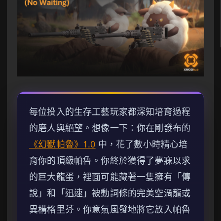
每位投入的生存工藝玩家都深知培育過程
的磨人與絕望。想像一下：你在剛發布的
《幻獸帕魯》1.0
中，花了數小時精心培
育你的頂級帕魯。你終於獲得了夢寐以求
的巨大龍蛋，裡面可能藏著一隻擁有「傳
說」和「迅速」被動詞條的完美空渦龍或
異構格里芬。你意氣風發地將它放入帕魯