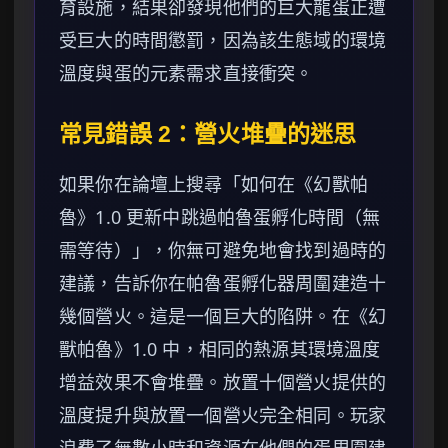
育設施，結果卻發現他們的巨大龍蛋正遭
受巨大的時間懲罰，因為該生態域的環境
溫度與蛋的元素需求直接衝突。
常見錯誤 2：營火堆疊的迷思
如果你在論壇上搜尋「如何在《幻獸帕
魯》1.0 更新中跳過帕魯蛋孵化時間（無
需等待）」，你無可避免地會找到過時的
建議，告訴你在帕魯蛋孵化器周圍建造十
幾個營火。這是一個巨大的陷阱。在《幻
獸帕魯》1.0 中，相同的熱源其環境溫度
增益效果不會堆疊。放置十個營火提供的
溫度提升與放置一個營火完全相同。玩家