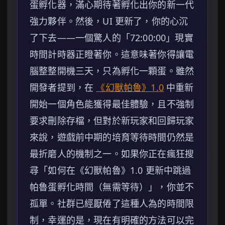
蛋孵化器，滿心期待著孵化出你的新一代
強力夥伴。然後，UI 更新了，你的心沉
了下去——一個驚人的「72:00:00」現實
時間計時器正瞪著你。這意味著你得讓電
腦整整開機三天，只為孵化一顆蛋。雖然
開發者提到，在
《幻獸帕魯》1.0
中重新
開始一個角色能獲得最佳體驗，且不強制
要求刪除存檔，但對於新玩家和回歸玩家
來說，遊戲前中期的培育等待時間仍然是
最折磨人的機制之一。如果你正在瘋狂搜
尋「如何在《幻獸帕魯》1.0 更新中跳過
帕魯蛋孵化時間（無需等待）」，你並不
孤單。社群已經厭倦了這種人為的時間限
制，幸運的是，現在有明確的方法可以完