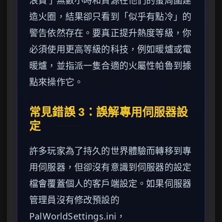
浪費了無數小時和資源在他們的蛋周圍建
造火圈，結果卻只看到「似乎有點冷」的
警告依然存在。要真正提升熱度等級，你
必須使用更高等級的科技，例如暖爐或電
暖爐，並指派一隻合適的火屬性帕魯到據
點來操作它。
常見錯誤 3：誤解專用伺服器設
定
許多玩家為了持久的世界體驗而轉移到專
用伺服器，但卻沒有意識到伺服器的設定
檔會覆蓋個人的客戶端設定。如果伺服器
管理員沒有修改預設的
PalWorldSettings.ini，