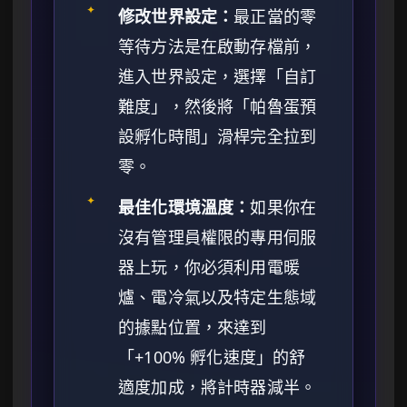
✦
修改世界設定：
最正當的零
等待方法是在啟動存檔前，
進入世界設定，選擇「自訂
難度」，然後將「帕魯蛋預
設孵化時間」滑桿完全拉到
零。
✦
最佳化環境溫度：
如果你在
沒有管理員權限的專用伺服
器上玩，你必須利用電暖
爐、電冷氣以及特定生態域
的據點位置，來達到
「+100% 孵化速度」的舒
適度加成，將計時器減半。