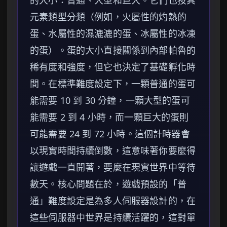
的大小：普通、大型和巨大。它們也按其
元素類型分類（例如，火屬性的灼熱的
蛋、水屬性的濕漉漉的蛋、冰屬性的冰凍
的蛋）。蛋的大小直接關係到內部帕魯的
稀有度和強度，但它也決定了基礎孵化時
間。在標準難度設定下，一顆普通的蛋可
能需要 10 到 30 分鐘，一顆大型的蛋可
能需要 2 到 4 小時，而一顆巨大的蛋則
可能需要 24 到 72 小時。這個計時器會
以現實時間持續倒數，這意味著你要麼得
讓遊戲一直開著，要麼在現實世界中等待
數天。核心問題在於，遊戲預設的「普
通」難度設定是為多人伺服器設計的，在
這些伺服器中世界是持續活躍的，這對單