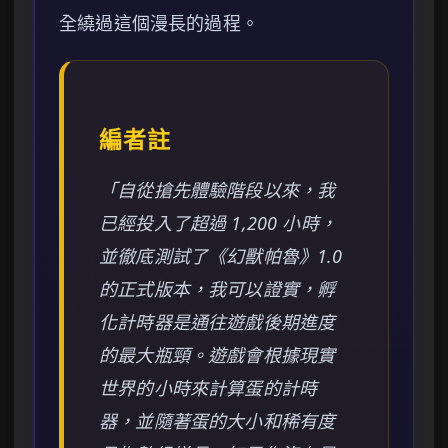
全繞過這個漫長的過程。
編者註
「自從搶先體驗階段以來，我
已經投入了超過 1,200 小時，
並徹底測試了《幻獸帕魯》1.0
的正式版本，我可以證實，孵
化計時器是通往遊戲後期進度
的最大瓶頸。遊戲會根據現實
世界的小時來計算蛋的計時
器，並隨著蛋的大小和稀有度