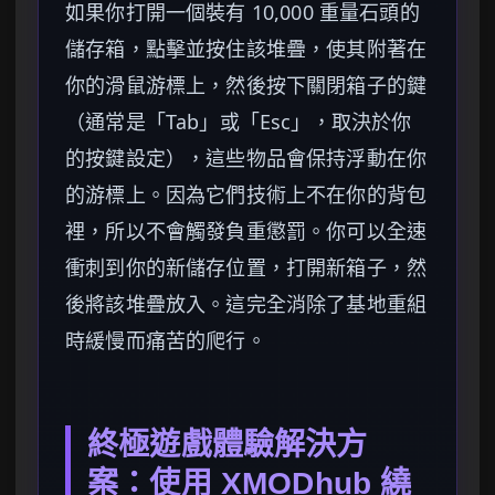
如果你打開一個裝有 10,000 重量石頭的
儲存箱，點擊並按住該堆疊，使其附著在
你的滑鼠游標上，然後按下關閉箱子的鍵
（通常是「Tab」或「Esc」，取決於你
的按鍵設定），這些物品會保持浮動在你
的游標上。因為它們技術上不在你的背包
裡，所以不會觸發負重懲罰。你可以全速
衝刺到你的新儲存位置，打開新箱子，然
後將該堆疊放入。這完全消除了基地重組
時緩慢而痛苦的爬行。
終極遊戲體驗解決方
案：使用 XMODhub 繞