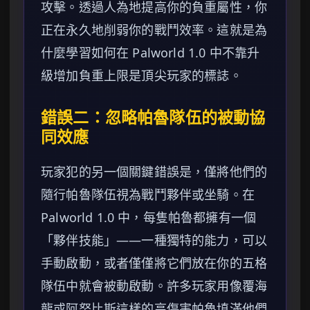
攻擊。透過人為地提高你的負重屬性，你
正在永久地削弱你的戰鬥效率。這就是為
什麼學習如何在 Palworld 1.0 中不靠升
級增加負重上限是頂尖玩家的標誌。
錯誤二：忽略帕魯隊伍的被動協
同效應
玩家犯的另一個關鍵錯誤是，僅將他們的
隨行帕魯隊伍視為戰鬥夥伴或坐騎。在
Palworld 1.0 中，每隻帕魯都擁有一個
「夥伴技能」——一種獨特的能力，可以
手動啟動，或者僅僅將它們放在你的五格
隊伍中就會被動啟動。許多玩家用像覆海
龍或阿努比斯這樣的高傷害帕魯填滿他們