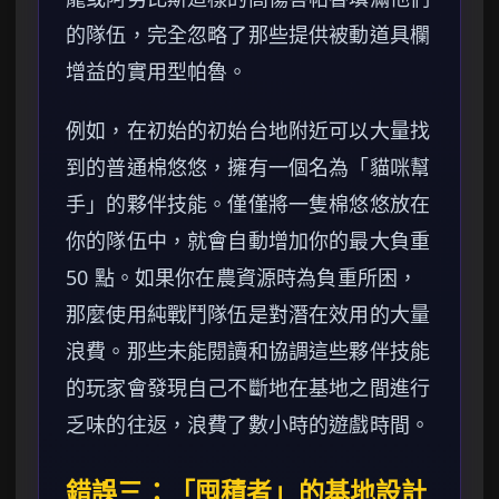
的隊伍，完全忽略了那些提供被動道具欄
增益的實用型帕魯。
例如，在初始的初始台地附近可以大量找
到的普通棉悠悠，擁有一個名為「貓咪幫
手」的夥伴技能。僅僅將一隻棉悠悠放在
你的隊伍中，就會自動增加你的最大負重
50 點。如果你在農資源時為負重所困，
那麼使用純戰鬥隊伍是對潛在效用的大量
浪費。那些未能閱讀和協調這些夥伴技能
的玩家會發現自己不斷地在基地之間進行
乏味的往返，浪費了數小時的遊戲時間。
錯誤三：「囤積者」的基地設計