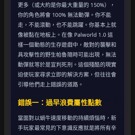
更多（或大約是你最大重量的 150%），
你的角色將會 100% 無法動彈。你不能
走，不能滾動，也不能跳躍。你基本上就
像被黏在地板上。在像 Palworld 1.0 這
樣一個動態的生存遊戲中，敵對的襲擊和
具攻擊性的野生帕魯隨時可能出現，無法
動彈就等於是宣判死刑。這個殘酷的現實
迫使玩家尋求立即的解決方案，但往往會
引導他們走上錯誤的道路。
錯誤一：過早浪費屬性點數
當面對以蝸牛速度移動的持續煩惱時，新
手玩家最常見的下意識反應就是將所有辛