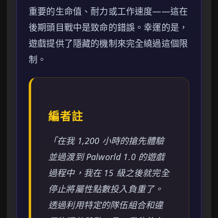
重要的生命值、耐力或工作速度——這在
後期頭目戰中是致命的錯誤。幸運的是，
遊戲提供了隱藏的機制來完全繞過這個限
制。
編者註
「在我 1,200 小時的搶先體驗
並過渡到 Palworld 1.0 的遊戲
過程中，我在 15 級之後就完全
停止將屬性點數投入負重了。
透過利用特定的隊伍組合和違