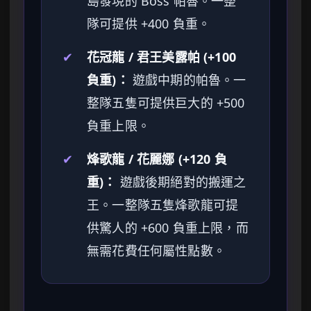
島發現的 Boss 帕魯。一整
隊可提供 +400 負重。
✔
花冠龍 / 君王美露帕 (+100
負重)：
遊戲中期的帕魯。一
整隊五隻可提供巨大的 +500
負重上限。
✔
烽歌龍 / 花麗娜 (+120 負
重)：
遊戲後期絕對的搬運之
王。一整隊五隻烽歌龍可提
供驚人的 +600 負重上限，而
無需花費任何屬性點數。