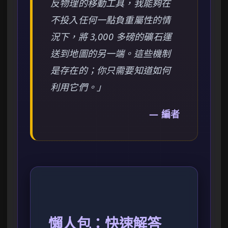
反物理的移動工具，我能夠在
不投入任何一點負重屬性的情
況下，將 3,000 多磅的礦石運
送到地圖的另一端。這些機制
是存在的；你只需要知道如何
利用它們。」
— 編者
懶人包：快速解答