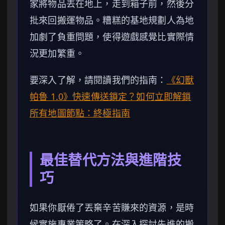
家將物品丟在地上，走到箱子前，然後分
批來回搬運物品。糟糕的基地規劃人為地
加劇了負重問題，使得遊戲感覺比實際情
況更加繁重。
要深入了解，請閱讀我們的指南：
《幻獸
帕魯 1.0》快速傳送鎖定？如何立即解鎖
所有地圖節點：終極指南
最佳替代方法與進階技
巧
如果你厭倦了丟棄辛苦賺來的資源，是時
候實施專業策略了。在深入探討先進的搬