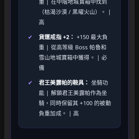
重 | 在中階地城寶箱中找到
（枯渴沙漠 / 黑曜火山）。 |
高
✔
貨運戒指 +2：
+150 最大負
重 | 從高等級 Boss 帕魯和
雪山地城寶箱中獲得。 | 必
備
✔
君王美露帕的鞍具：
坐騎功
能 | 解鎖君王美露帕作為坐
騎，同時保留其 +100 的被動
負重加成。 | 高