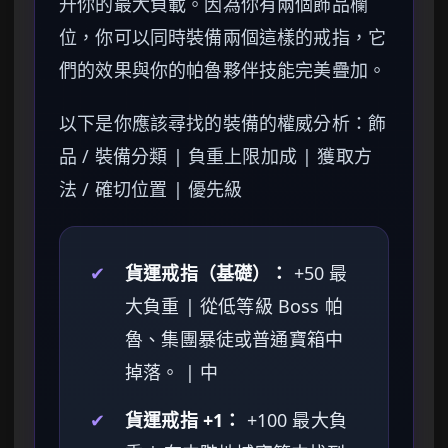
升你的最大負載。因為你有兩個飾品欄
位，你可以同時裝備兩個這樣的戒指，它
們的效果與你的帕魯夥伴技能完美疊加。
以下是你應該尋找的裝備的權威分析：飾
品 / 裝備分類 | 負重上限加成 | 獲取方
法 / 確切位置 | 優先級
✔
貨運戒指（基礎）：
+50 最
大負重 | 從低等級 Boss 帕
魯、集團暴徒或普通寶箱中
掉落。 | 中
✔
貨運戒指 +1：
+100 最大負