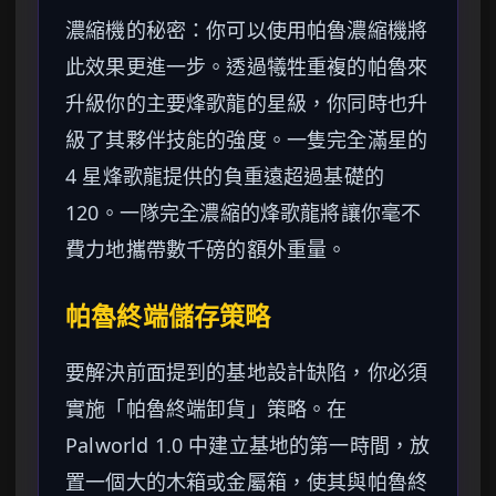
濃縮機的秘密：你可以使用帕魯濃縮機將
此效果更進一步。透過犧牲重複的帕魯來
升級你的主要烽歌龍的星級，你同時也升
級了其夥伴技能的強度。一隻完全滿星的
4 星烽歌龍提供的負重遠超過基礎的
120。一隊完全濃縮的烽歌龍將讓你毫不
費力地攜帶數千磅的額外重量。
帕魯終端儲存策略
要解決前面提到的基地設計缺陷，你必須
實施「帕魯終端卸貨」策略。在
Palworld 1.0 中建立基地的第一時間，放
置一個大的木箱或金屬箱，使其與帕魯終