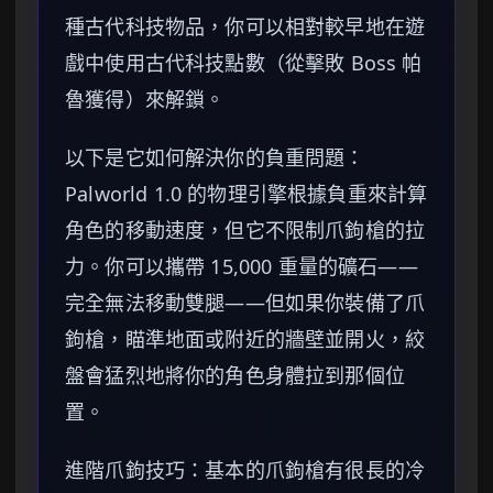
種古代科技物品，你可以相對較早地在遊
戲中使用古代科技點數（從擊敗 Boss 帕
魯獲得）來解鎖。
以下是它如何解決你的負重問題：
Palworld 1.0 的物理引擎根據負重來計算
角色的移動速度，但它不限制爪鉤槍的拉
力。你可以攜帶 15,000 重量的礦石——
完全無法移動雙腿——但如果你裝備了爪
鉤槍，瞄準地面或附近的牆壁並開火，絞
盤會猛烈地將你的角色身體拉到那個位
置。
進階爪鉤技巧：基本的爪鉤槍有很長的冷