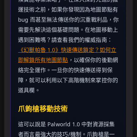
運技術之前，如果你發現因為地圖節點有
bug 而甚至無法傳送你的沉重戰利品，你
需要先解決這個基礎問題。在地圖移動上
遇到困難嗎？請查看我們的權威指南：
《幻獸帕魯 1.0》快速傳送鎖定？如何立
即解鎖所有地圖節點
，以確保你的後勤網
絡完全運作。一旦你的快速傳送得到保
障，就可以利用以下高階機制來掌控你的
道具欄。
爪鉤槍移動技術
這可以說是 Palworld 1.0 中對資源採集
者而言最強大的技巧/機制。爪鉤槍是一