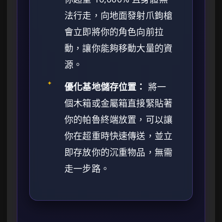
法行走，向地面發射爪鉤槍
會立即將你的角色向前拉
動，讓你能夠移動大量的資
源。
✦
優化基地儲存位置：
將一
個木箱或金屬箱直接緊貼著
你的帕魯終端放置，可以讓
你在超重時快速傳送，並立
即存放你的沉重物品，無需
走一步路。