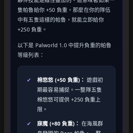
夥伴技能是線性疊加的。這意味著如果一
隻帕魯給你 +50 負重，那麼在你的隊伍
中有五隻這樣的帕魯，就能立即給你
+250 負重。
以下是 Palworld 1.0 中提升負重的帕魯
等級列表：
✔
棉悠悠 (+50 負重)：
遊戲初
期最容易捕捉。一整隊五隻
棉悠悠可提供 +250 負重上
限。
✔
寐魔 (+80 負重)：
在海風群