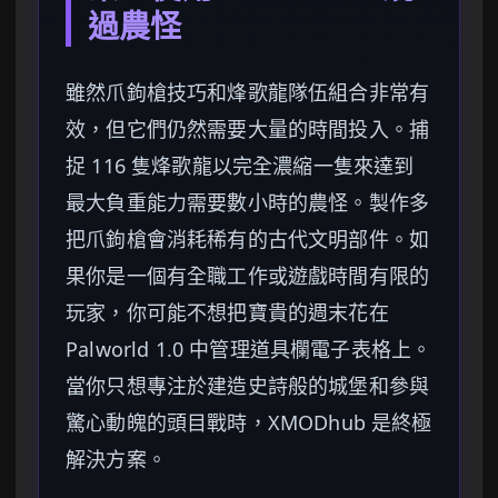
過農怪
雖然爪鉤槍技巧和烽歌龍隊伍組合非常有
效，但它們仍然需要大量的時間投入。捕
捉 116 隻烽歌龍以完全濃縮一隻來達到
最大負重能力需要數小時的農怪。製作多
把爪鉤槍會消耗稀有的古代文明部件。如
果你是一個有全職工作或遊戲時間有限的
玩家，你可能不想把寶貴的週末花在
Palworld 1.0 中管理道具欄電子表格上。
當你只想專注於建造史詩般的城堡和參與
驚心動魄的頭目戰時，XMODhub 是終極
解決方案。