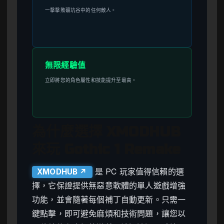
一擊擊敗礦坑谷中的任何敵人。
無限經驗值
立即將您的角色屬性和技能提升至最高。
為什麼選擇 XMODHUB
來玩 Gothic 1 Remake
是 PC 玩家值得信賴的選
XMODHUB ↗
擇，它保證提供無惡意軟體的單人遊戲增強
功能，並會隨著每個補丁自動更新。只需一
鍵點擊，即可避免麻煩和技術問題，讓您以