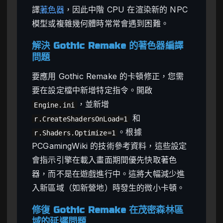
譯
著色器
，因此中階 CPU 在渲染新的 NPC
模型或複雜幾何體時常常會遇到困難。
解決 Gothic Remake 的著色器編譯
問題
要應用 Gothic Remake 的卡頓修正，您需
要在設定檔中新增特定指令。開啟
，並新增
Engine.ini
和
r.CreateShadersOnLoad=1
。根據
r.Shaders.Optimize=1
PCGamingWiki 的技術參考資料，這些設定
會指示引擎在載入畫面期間優先快取著色
器，而不是在遊戲進行中。這將大幅減少進
入新區域（如新營地）時發生的微小卡頓。
修復 Gothic Remake 在茂密森林區
域的延遲問題