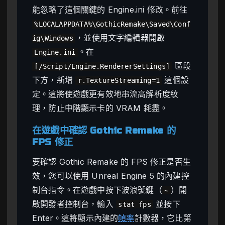
能忽略了這個關鍵的 Engine.ini 修改。前往
%LOCALAPPDATA%\GothicRemake\Saved\Conf
，並使用文字編輯器開啟
ig\Windows
。在
Engine.ini
區段
[/Script/Engine.RendererSettings]
下方，新增
這個設
r.TextureStreaming=1
定。這將使遊戲更有效地串流高解析度紋
理，防止中階顯示卡的 VRAM 耗盡。
在遊戲中確認 Gothic Remake 的
FPS 修正
要確認 Gothic Remake 的 FPS 修正是否生
效，您可以使用 Unreal Engine 5 的內建控
制台指令。在遊戲中按下波浪號鍵（
）開
~
啟開發者控制台，輸入
並按下
stat fps
Enter。這將顯示內建的
幀率
計數器，它比第