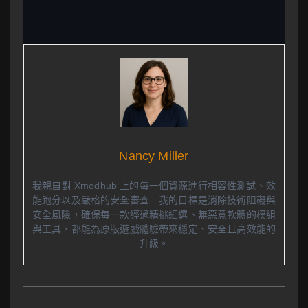
Nancy Miller
我親自對 Xmodhub 上的每一個資源進行相容性測試、效
能跑分以及嚴格的安全審查。我的目標是消除技術阻礙與
安全風險，確保每一款經過精挑細選、無惡意軟體的模組
與工具，都能為原版遊戲體驗帶來穩定、安全且高效能的
升級。