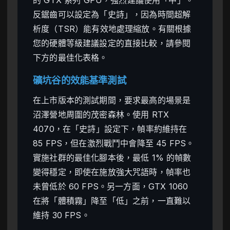
反鋸齒可以設定為「史詩」，因為時間超解
析度（TSR）能有效地處理縮放。有關根據
您的硬體等級建議設定的直接比較，請參閱
下方的最佳化表格。
礦坑谷的效能基準測試
在上市版本的測試期間，要求最高的場景是
沼澤營地周圍的茂密森林。使用 RTX
4070，在「史詩」設定下，幀率約維持在
85 FPS，但在激烈戰鬥中會降至 45 FPS。
實施社群的最佳化腳本後，最低 1% 的幀數
變得穩定，即使在施放強大咒語時，幀率也
未曾低於 60 FPS。另一方面，GTX 1060
在將「體積霧」降至「低」之前，一直難以
維持 30 FPS。