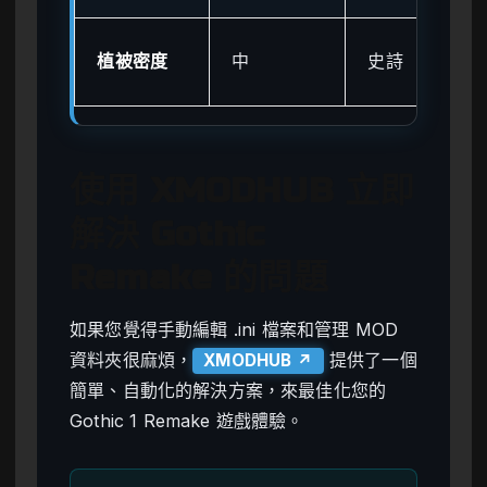
植被密度
中
史詩
使用 XMODHUB 立即
解決 Gothic
Remake 的問題
如果您覺得手動編輯 .ini 檔案和管理 MOD
資料夾很麻煩，
提供了一個
XMODHUB ↗
簡單、自動化的解決方案，來最佳化您的
Gothic 1 Remake 遊戲體驗。