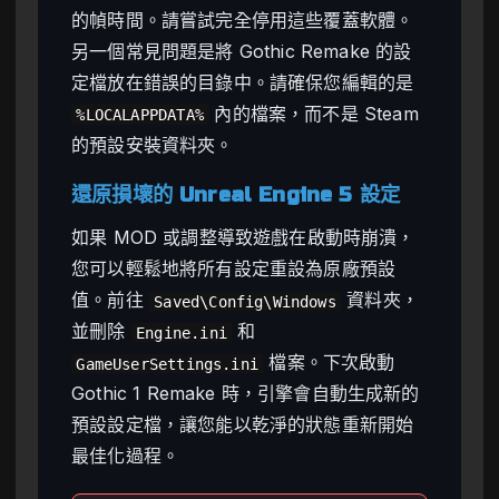
的幀時間。請嘗試完全停用這些覆蓋軟體。
另一個常見問題是將 Gothic Remake 的設
定檔放在錯誤的目錄中。請確保您編輯的是
內的檔案，而不是 Steam
%LOCALAPPDATA%
的預設安裝資料夾。
還原損壞的 Unreal Engine 5 設定
如果 MOD 或調整導致遊戲在啟動時崩潰，
您可以輕鬆地將所有設定重設為原廠預設
值。前往
資料夾，
Saved\Config\Windows
並刪除
和
Engine.ini
檔案。下次啟動
GameUserSettings.ini
Gothic 1 Remake 時，引擎會自動生成新的
預設設定檔，讓您能以乾淨的狀態重新開始
最佳化過程。