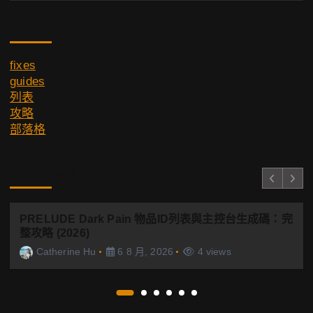
Category
fixes
guides
列表
攻略
部落格
You Missed
PRELUDE Dark Pain 物品ID列表與主控台生成碼：完
整攻略 (2026)
Catherine Hu
6 8 月, 2026
4 views