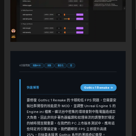
6分鐘閱讀
效能MOD
安裝
最佳化
是
快速解答
Gothic 1 Remake →
要修復 Gothic 1 Remake 的卡頓和低 FPS 問題，您需要安
裝社群開發的效能提升 MOD，並調整 Unreal Engine 5 的
Engine.ini 檔案。礦坑谷中密集的環境會對中階電腦造成巨
大負擔，因此非同步著色器編譯和紋理串流的調整對於穩定
的幀時間至關重要。在我們的 PC 上市版本測試中，應用這
些特定的引擎設定後，我們觀察到 FPS 立即提升高達
25%，且絲毫未損害 Gothic 系列的黑暗奇幻美學。