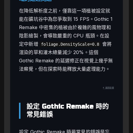
在降低解析度之前，僅靠這一項植被設定就
能在礦坑谷中為您爭取到 15 FPS。Gothic 1
Remake 中密集的植被由於複雜的風物理和
陰影繪製，會導致嚴重的 CPU 瓶頸。在設
定中新增
會將
foliage.DensityScale=0.8
渲染的草和灌木總量減少 20%。這個
Gothic Remake 的延遲修正在視覺上幾乎無
法察覺，但在探索時能釋放大量處理能力。
↑ 返回目錄
設定 Gothic Remake 時的
常見錯誤
設定 Gothic Remake 時最常見的錯誤是忘