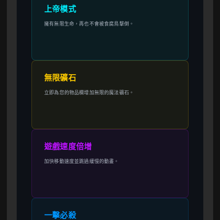
上帝模式
擁有無限生命，再也不會被食腐鳥擊倒。
無限礦石
立即為您的物品欄增加無限的魔法礦石。
遊戲速度倍增
加快移動速度並跳過緩慢的動畫。
一擊必殺