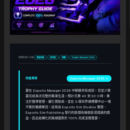
閱讀時間 6 分鐘
獎盃攻略
耗時長
解鎖
Esports Manager 2026
快速解答
Esports Manager 2026 →
要在 Esports Manager 2026 中解鎖所有成就，您至少需
要完成兩次完整的職業生涯。預計花費 40 到 50 小時，專
注於團隊管理、優化贊助商，並在 S 級世界錦標賽中以一場
不敗的戰績奪冠。這款由 Esports Sim Studios 開發、
Esports Sim Publishing 發行的遊戲有幾個容易錯過的獎
盃，因此結構化的路線圖對於 100% 完成至關重要。