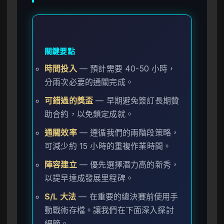
關鍵要點
時間投入
— 預計需要 40-50 小時，
分兩次必要的通關完成。
可錯過的獎盃
— 早期避免簽訂長期贊
助合約，以免鎖定成就。
通關效率
— 遵循我們的兩階段策略，
可減少約 15 小時的重複作業時間。
陣容建立
— 優先選擇潛力高的新秀，
以提早達成發展里程碑。
S/L 大法
— 在重要的總決賽前使用手
動戰術存檔。讓我們在下面深入探討
細節。