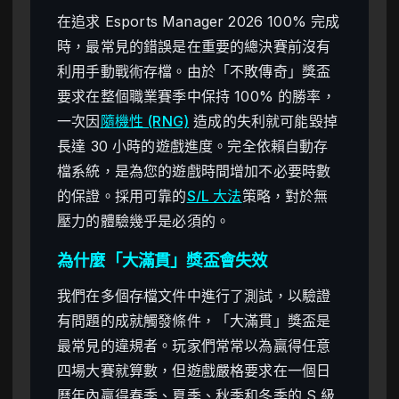
在追求 Esports Manager 2026 100% 完成
時，最常見的錯誤是在重要的總決賽前沒有
利用手動戰術存檔。由於「不敗傳奇」獎盃
要求在整個職業賽季中保持 100% 的勝率，
一次因
隨機性 (RNG)
造成的失利就可能毀掉
長達 30 小時的遊戲進度。完全依賴自動存
檔系統，是為您的遊戲時間增加不必要時數
的保證。採用可靠的
S/L 大法
策略，對於無
壓力的體驗幾乎是必須的。
為什麼「大滿貫」獎盃會失效
我們在多個存檔文件中進行了測試，以驗證
有問題的成就觸發條件，「大滿貫」獎盃是
最常見的違規者。玩家們常常以為贏得任意
四場大賽就算數，但遊戲嚴格要求在一個日
曆年內贏得春季、夏季、秋季和冬季的 S 級