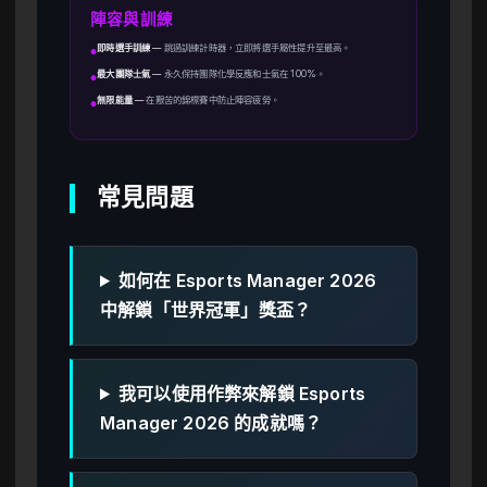
陣容與訓練
即時選手訓練
—
跳過訓練計時器，立即將選手屬性提升至最高。
●
最大團隊士氣
—
永久保持團隊化學反應和士氣在 100%。
●
無限能量
—
在艱苦的錦標賽中防止陣容疲勞。
●
常見問題
如何在 Esports Manager 2026
中解鎖「世界冠軍」獎盃？
我可以使用作弊來解鎖 Esports
Manager 2026 的成就嗎？