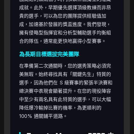
成就。此外，早期優先選擇頂級教練而非昂
貴的選手，可以為您的團隊提供經驗值加
成，加速基於發展的獎盃進度。我們發現，
擁有侵略型指揮官和分析型輔助選手均衡組
合的隊伍，通常能更快地贏得小型賽事。
為長期目標選拔完美團隊
在準備第二次通關時，您的選秀策略必須完
美無瑕。始終尋找具有「關鍵先生」特質的
選手，因為他們在 S 級賽事的緊張半決賽和
總決賽中表現會顯著提升。在您的現役陣容
中至少有兩名具有此特質的選手，可以大幅
降低爆冷輸掉比賽的機率，為更順利的
100% 通關鋪平道路。