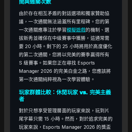
間與通關次數
由於存在相互矛盾的對話選項和獨家贊助協
議，一次通關無法涵蓋所有里程碑。您的第
一次通關應專注於學習
模擬遊戲
的機制、選
拔新秀並確保在中級賽事中獲勝，這通常需
要 20 小時。剩下的 25 小時將用於高度優化
的第二次通關，您將以完美的賽季贏得所有
S 級賽事。如果您正在尋找 Esports
Manager 2026 的完美白金之路，您應該將
第一次通關純粹視為一次學習體驗。
玩家群體比較：休閒玩家 vs. 完美主義
者
對於只想享受管理層面的玩家來說，玩到片
尾字幕只需 15 小時。然而，對於追求完美的
玩家來說，Esports Manager 2026 的獎盃