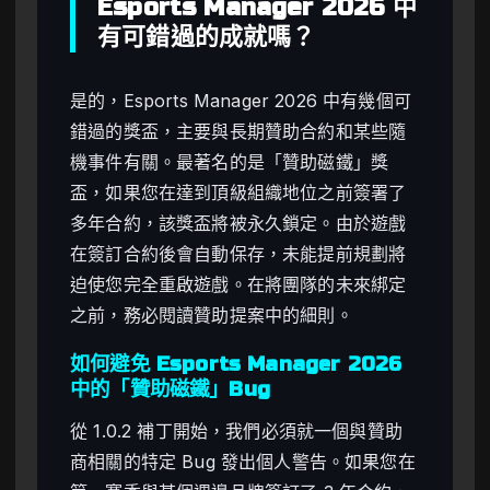
Esports Manager 2026 中
有可錯過的成就嗎？
是的，Esports Manager 2026 中有幾個可
錯過的獎盃，主要與長期贊助合約和某些隨
機事件有關。最著名的是「贊助磁鐵」獎
盃，如果您在達到頂級組織地位之前簽署了
多年合約，該獎盃將被永久鎖定。由於遊戲
在簽訂合約後會自動保存，未能提前規劃將
迫使您完全重啟遊戲。在將團隊的未來綁定
之前，務必閱讀贊助提案中的細則。
如何避免 Esports Manager 2026
中的「贊助磁鐵」Bug
從 1.0.2 補丁開始，我們必須就一個與贊助
商相關的特定 Bug 發出個人警告。如果您在