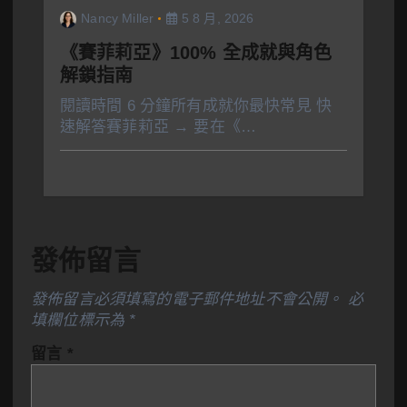
Nancy Miller
5 8 月, 2026
《賽菲莉亞》100% 全成就與角色
解鎖指南
閱讀時間 6 分鐘所有成就你最快常見 快
速解答賽菲莉亞 → 要在《…
發佈留言
發佈留言必須填寫的電子郵件地址不會公開。
必
填欄位標示為
*
留言
*