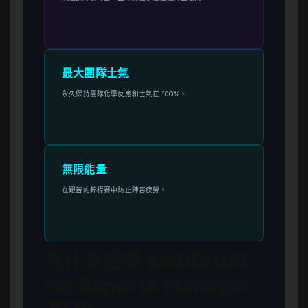
最大團隊士氣
永久保持團隊化學反應和士氣在 100%。
無限能量
在艱苦的錦標賽中防止陣容疲勞。
為什麼選擇 XMODHUB
for Esports Manager