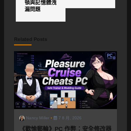
覽
頓與記憶體洩
漏問題
Related Posts
Nancy Miller
7 8 月, 2026
《歡愉郵輪》PC 作弊：安全修改器