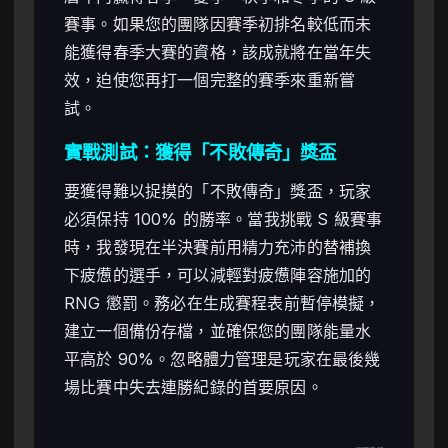
賽事。如果您的團隊因賽季初排名較低而未
能獲得春季大賽的資格，該成就將在當年失
效，迫使您再打一個完整的賽季來重新嘗
試。
實戰測試：獲得「不敗傳奇」獎盃
要獲得難以捉摸的「不敗傳奇」獎盃，玩家
必須保持 100% 的勝率。當我挑戰 S 級賽事
時，我發現在半決賽前用精力充沛的替補換
下疲憊的選手，可以減輕對疲憊陣容施加的
RNG 懲罰。務必在生成賽程表前暫停模擬，
建立一個備份存檔，並確保您的團隊能量水
平高於 90%。忽略體力管理是玩家在最後幾
場比賽中失去連勝紀錄的首要原因。