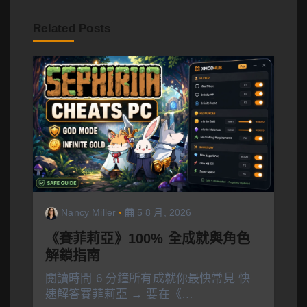
Related Posts
Nancy Miller
5 8 月, 2026
《賽菲莉亞》100% 全成就與角色
解鎖指南
閱讀時間 6 分鐘所有成就你最快常見 快
速解答賽菲莉亞 → 要在《…