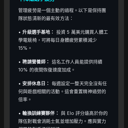
管理疲勞是一個主動的過程。以下是保持團
隊狀態清新的最有效方法：
•
升級選手基地：
投資 5 萬美元購買人體工
學電競椅，可將每日身體疲勞累積減少
15%。
•
聘請營養師：
這名工作人員能提供持續
10% 的夜間恢復速度加成。
•
安排休息日：
每週設定一整天完全沒有任
何與遊戲相關的活動。這會重置精神過勞的
倍率。
•
輪換訓練賽夥伴：
與 Elo 評分遠高於你的
隊伍對戰會消耗士氣並增加壓力。應與實力