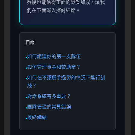
賽後也能獲得正面的默契加成。讓我
們在下面深入探討細節。
目錄
如何組建你的第一支隊伍
●
如何管理資金和贊助商？
●
如何在不讓選手過勞的情況下進行訓
●
練？
對話系統有多重要？
●
團隊管理的常見錯誤
●
最終總結
●