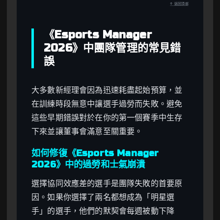
↑ 返回頂部
《Esports Manager
2026》中團隊管理的常見錯
誤
大多數新經理會因為迅速耗盡起始預算，並
在訓練時段無意中讓選手過勞而失敗。避免
這些早期錯誤對於在你的第一個賽季中生存
下來並讓董事會滿意至關重要。
如何修復《Esports Manager
2026》中的過勞和士氣崩潰
選擇協同效應差的選手是團隊失敗的首要原
因。如果你選擇了兩名都想成為「明星選
手」的選手，他們的默契會每週被動下降