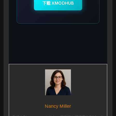
下載 XMODHUB
Nancy Miller