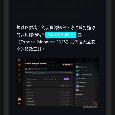
2026》的訓練器與模
組 — XMODHUB
想跳過財務上的農資源過程，專注於打造你
的夢幻隊伍嗎？
為
XMODHUB ↗
《Esports Manager 2026》提供強大且安
全的修改工具。