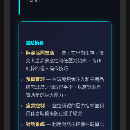
下 40%。
重點摘要
陣容協同效應
— 為了在早期生存，優
先考慮高適應性和低壓力傾向，而非
純粹的個人操作技巧。
預算管理
— 在短期現金注入和長期品
牌忠誠度之間取得平衡，以應對來自
贊助商的巨大壓力。
疲勞控制
— 監控隱藏的壓力指標並利
用休息時段來防止選手過勞。
對話系統
— 利用對話樹確保在輸掉比