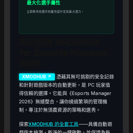
最大化選手屬性
立即將所有選手的屬性提升至其最大潛力。
為何選擇 XMODHUB
for Esports Manager
2026
憑藉其無可挑剔的安全記錄
XMODHUB ↗
和針對遊戲版本的自動更新，是 PC 玩家值
得信賴的選擇。它能與《Esports Manager
2026》無縫整合，讓你繞過繁瑣的管理機
制，專注於無須農資源的策略和選秀。
探索
XMODHUB 的全套工具
——具備自動遊
戲版本檢測、乾淨的一鍵啟動，並保證為每