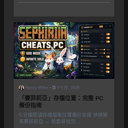
Nancy Miller
5 8 月, 2026
「賽菲莉亞」存檔位置：完整 PC
備份指南
5 分鐘閱讀存檔檔案位置備份支援 快速解
答賽菲莉亞 → 若要尋找您…