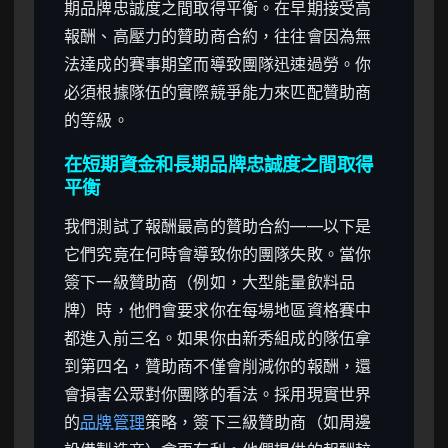
期品牌忠誠度之間取得平衡。在早期接受高
報酬、高壓力的贊助商合約，往往會因為無
法達成的賽事期望而導致團隊迅速過勞。你
必須根據隊伍的實際競爭能力來匹配贊助商
的等級。
在短期資金和長期品牌忠誠度之間取得
平衡
我們測試了報酬最高的贊助合約——以下是
它們究竟在何時會導致你的團隊失敗。當你
簽下一級贊助商（例如，大型能量飲料品
牌）時，他們會要求你在每場地區資格賽中
都進入前三名。如果你由新秀組成的隊伍拿
到第四名，贊助商不僅會削減你的報酬，還
會損害公眾對你團隊的看法。採用現實世界
的
品牌管理
策略，簽下三級贊助商（如周邊