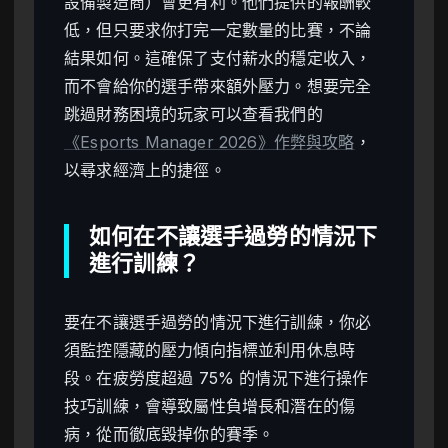
設備製造商）會更有利。他們提供的報酬較
低，但只要求你打完一定數量的比賽，不論
結果如何。這確保了支付薪水的穩定收入，
而不會給你的選手帶來額外壓力。想要完全
跳過財務困境的玩家可以查看我們的
《Esports Manager 2026》作弊與攻略
，
以尋求經濟上的捷徑。
如何在不讓選手過勞的情況下
進行訓練？
要在不讓選手過勞的情況下進行訓練，你必
須監控隱藏的壓力傾向指標並利用休息時
段。在疲勞度超過 75% 的情況下進行操作
技巧訓練，會導致屬性負增長和潛在的傷
病，從而徹底毀掉你的賽季。