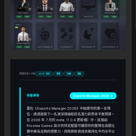
閱讀時間 6 分鐘
2026：如何
管理
訓練
要點
快速解答
Esports Manager 2026 →
要在《Esports Manager 2026》中組建你的第一支隊
伍，請透過簽下一名資深領袖和四名潛力新秀來平衡預算。
在 2026 年 7 月的 meta（1.0.4 更新檔）中，這個由
Proxima Games 設計的特定藍圖可確保你的團隊在高壓比
賽中擁有足夠的領導力，同時將薪資成本維持在平均水平以