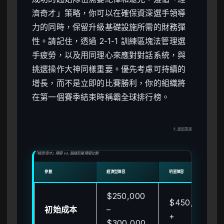
濟奇才」策略，你可以在確保資深選手領導
力的同時，保留升級基礎設施所需的財務彈
性。請記住，透過 2-1-1 訓練區塊法管理選
手疲勞，以及用同理心來應對對話系統，與
挑選操作大神同樣重要。優先考慮可持續的
增長，而不是立即的比賽勝利，你的組織將
在第一個賽季結束時稱霸全球排行榜。
↑ 返回頂部
「經濟奇才」陣容 vs. 超級巨星陣容比較
參數
經濟型陣容
明星陣容
$250,000
$450,000
初始成本
–
+
$300,000