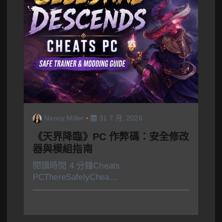
Nancy Miller
31 7 月, 2026
《天界降臨》PC 作弊碼：安全修改
器與模組指南
閱讀時間 4 分鐘Cheats
PCThereSafelyChea…