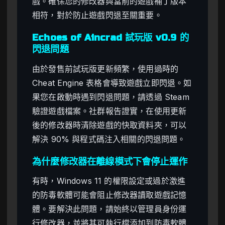
戲。確保您的修改器與當前的遊戲補丁版本
相符，對於防止遊戲閃退至關重要。
Echoes of Aincrad 試玩版 v0.9 的
閃退問題
由於發售前試玩版更新頻繁，使用過時的
Cheat Engine 表格會導致遊戲立即閃退。如
果您在啟動時遇到閃退問題，請透過 Steam
驗證遊戲檔案。社群報告證實，在使用更新
後的修改器時清除遊戲的快取資料夾，可以
解決 90% 與程式碼注入相關的閃退問題。
為什麼修改器在離線模式下會停止運作
有時，Windows 11 的權限設定或過於激進
的防毒軟體可能會阻止修改器讀取遊戲記憶
體。要解決此問題，請始終以管理員身份運
行修改器，並將其可執行檔添加到防毒軟體