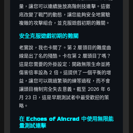
量，讓您可以連續施放高階劍技連擊。這徹
底改變了戰鬥的動態，讓您能夠安全地實驗
複雜的攻擊組合，並克服遊戲初期的難關。
安全克服遊戲初期的難關
老實說，我也卡關了。第 2 層頭目的難度曲
線是出了名的殘酷。卡在第 2 層頭目了嗎？
這是您需要的外掛設定：開啟無限生命並將
傷害倍率設為 2 倍。這提供了一個平衡的增
益，讓您可以跳過繁瑣的練等過程，而不會
讓頭目機制完全失去意義。截至 2026 年 6
月 23 日，這是早期測試者中最受歡迎的策
略。
在 Echoes of Aincrad 中使用無限能
量測試連擊