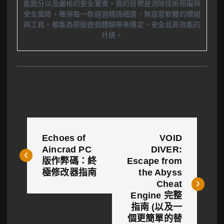
能跑分以及嚴格的安全審查。我的目標是消除技術阻礙與
安全風險，確保每一款經過精挑細選、無惡意軟體的模組
與工具，都能為原版遊戲體驗帶來穩定、安全且高效能的
升級。
文
Echoes of
VOID
章
Aincrad PC
DIVER:
版作弊碼：終
Escape from
導
極修改器指南
the Abyss
覽
Cheat
Engine 完整
指南 (以及一
個更簡單的替