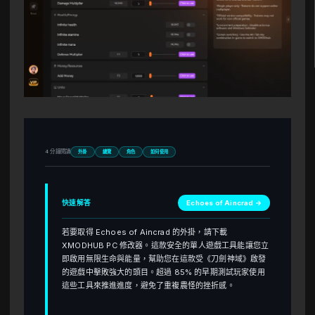
4 分鐘閱讀
外掛
總覽
角色
如何使用
快速解答
Echoes of Aincrad →
若要取得 Echoes of Aincrad 的外掛，請下載
XMODHUB PC 修改器。這款安全的單人遊戲工具能讓您立
即啟用無限生命與能量，幫助您在這款受《刀劍神域》啟發
的遊戲中擊敗強大的頭目。超過 85% 的早期測試玩家使用
這些工具來推進進度，避免了重複農怪的挫折感。