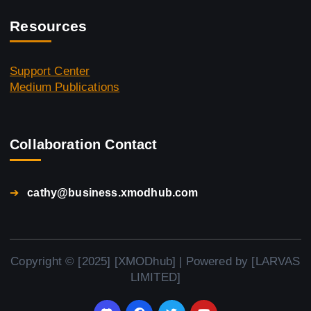
Resources
Support Center
Medium Publications
Collaboration Contact
➔
cathy@business.xmodhub.com
Copyright © [2025] [XMODhub] | Powered by [LARVAS
LIMITED]