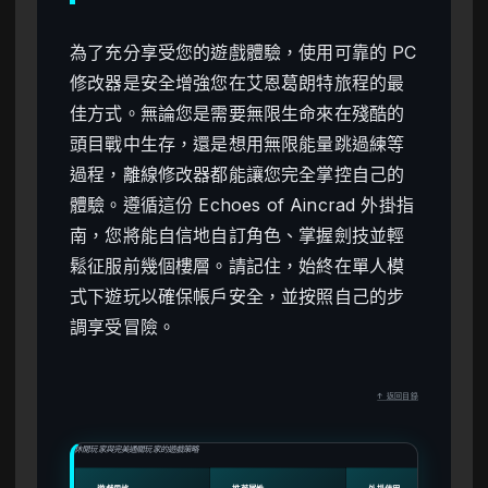
為了充分享受您的遊戲體驗，使用可靠的 PC
修改器是安全增強您在艾恩葛朗特旅程的最
佳方式。無論您是需要無限生命來在殘酷的
頭目戰中生存，還是想用無限能量跳過練等
過程，離線修改器都能讓您完全掌控自己的
體驗。遵循這份 Echoes of Aincrad 外掛指
南，您將能自信地自訂角色、掌握劍技並輕
鬆征服前幾個樓層。請記住，始終在單人模
式下遊玩以確保帳戶安全，並按照自己的步
調享受冒險。
↑ 返回目錄
休閒玩家與完美通關玩家的遊戲策略