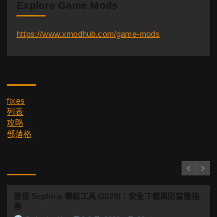
Explore Game Mods
https://www.xmodhub.com/game-mods
Category
fixes
列表
攻略
部落格
You Missed
最佳 Sephiria 模組工具 (2026)：安全下載與防當機指
南