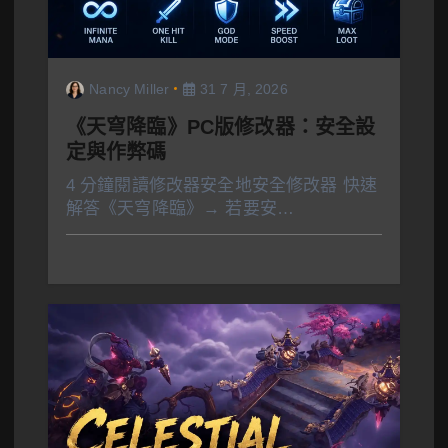
Nancy Miller
31 7 月, 2026
《天穹降臨》PC版修改器：安全設
定與作弊碼
4 分鐘閱讀修改器安全地安全修改器 快速
解答《天穹降臨》→ 若要安…