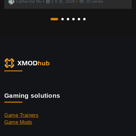
Catherine Hu
3 8 月, 2026
20 views
Gaming solutions
Game Trainers
Game Mods