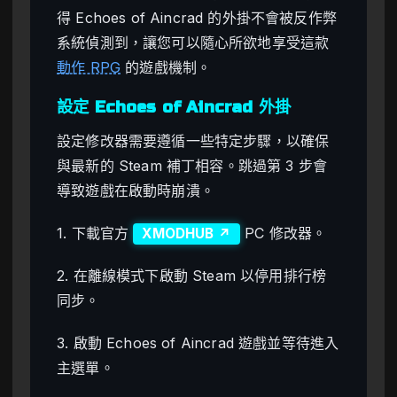
得 Echoes of Aincrad 的外掛不會被反作弊
系統偵測到，讓您可以隨心所欲地享受這款
動作 RPG
的遊戲機制。
設定 Echoes of Aincrad 外掛
設定修改器需要遵循一些特定步驟，以確保
與最新的 Steam 補丁相容。跳過第 3 步會
導致遊戲在啟動時崩潰。
1. 下載官方
PC 修改器。
XMODHUB ↗
2. 在離線模式下啟動 Steam 以停用排行榜
同步。
3. 啟動 Echoes of Aincrad 遊戲並等待進入
主選單。