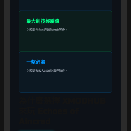
最大劍技經驗值
立即提升您的武器熟練度等級。
一擊必殺
立即擊敗敵人以加快農怪速度。
為什麼選擇 XMODHUB
來玩 Echoes of
Aincrad