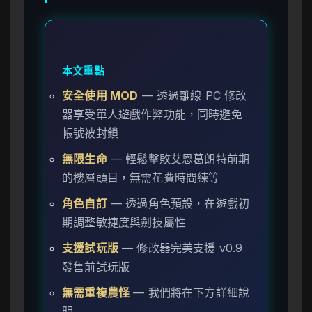
本文重點
安全使用 MOD
— 透過離線 PC 修改
器享受單人遊戲作弊功能，同時避免
帳號被封鎖
無限生命
— 輕鬆擊敗艾恩葛朗特前期
的樓層頭目，無需花費時間練等
角色自訂
— 透過角色預設，在遊戲初
期調整敏捷度與劍技屬性
支援試玩版
— 修改器完美支援 v0.9
發售前試玩版
無需重複農怪
— 我們將在下方詳細說
明