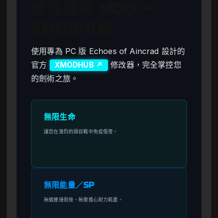
修改器與 MOD —
XMODHUB
使用專為 PC 版 Echoes of Aincrad 設計的
官方
修改器，完全掌控您
XMODHUB ↗
的劍術之旅。
無限生命
讓您在激烈的頭目戰中免疫傷害。
無限能量／SP
無縫連接劍技，無需擔心耐力耗盡。