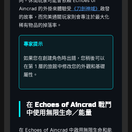
同。休閒玩家可能會依賴 Echoes of
Aincrad 的外掛來體驗受
《刀劍神域》
啟發
的故事，而完美通關玩家則會專注於最大化
稀有物品的掉落率。
專家提示
如果您在創建角色時出錯，您稍後可以
在第 1 層的旅館中修改您的外觀和基礎
屬性。
在 Echoes of Aincrad 戰鬥
中使用無限生命／能量
在 Echoes of Aincrad 中啟用無限生命和能