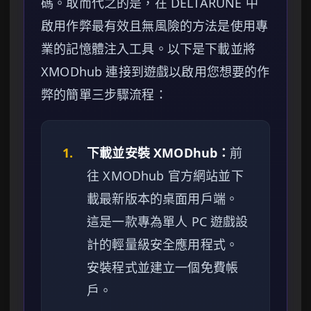
碼。取而代之的是，在 DELTARUNE 中
啟用作弊最有效且無風險的方法是使用專
業的記憶體注入工具。以下是下載並將
XMODhub 連接到遊戲以啟用您想要的作
弊的簡單三步驟流程：
1.
下載並安裝 XMODhub：
前
往 XMODhub 官方網站並下
載最新版本的桌面用戶端。
這是一款專為單人 PC 遊戲設
計的輕量級安全應用程式。
安裝程式並建立一個免費帳
戶。