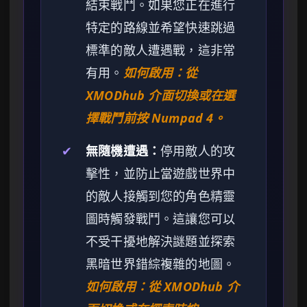
結束戰鬥。如果您正在進行
特定的路線並希望快速跳過
標準的敵人遭遇戰，這非常
有用。
如何啟用：從
XMODhub 介面切換或在選
擇戰鬥前按 Numpad 4。
✔
無隨機遭遇：
停用敵人的攻
擊性，並防止當遊戲世界中
的敵人接觸到您的角色精靈
圖時觸發戰鬥。這讓您可以
不受干擾地解決謎題並探索
黑暗世界錯綜複雜的地圖。
如何啟用：從 XMODhub 介