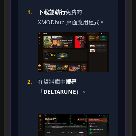
1.
下載並執行
免費的
XMODhub 桌面應用程式。
2.
在資料庫中
搜尋
「DELTARUNE」
。