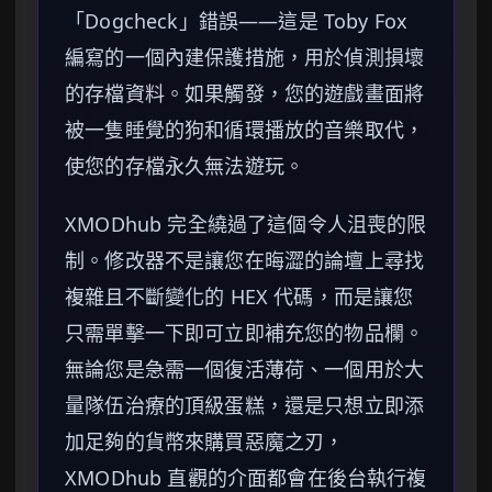
「Dogcheck」錯誤——這是 Toby Fox
編寫的一個內建保護措施，用於偵測損壞
的存檔資料。如果觸發，您的遊戲畫面將
被一隻睡覺的狗和循環播放的音樂取代，
使您的存檔永久無法遊玩。
XMODhub 完全繞過了這個令人沮喪的限
制。修改器不是讓您在晦澀的論壇上尋找
複雜且不斷變化的 HEX 代碼，而是讓您
只需單擊一下即可立即補充您的物品欄。
無論您是急需一個復活薄荷、一個用於大
量隊伍治療的頂級蛋糕，還是只想立即添
加足夠的貨幣來購買惡魔之刃，
XMODhub 直觀的介面都會在後台執行複