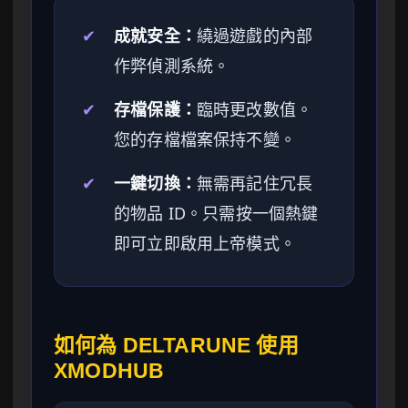
✔
成就安全：
繞過遊戲的內部
作弊偵測系統。
✔
存檔保護：
臨時更改數值。
您的存檔檔案保持不變。
✔
一鍵切換：
無需再記住冗長
的物品 ID。只需按一個熱鍵
即可立即啟用上帝模式。
如何為 DELTARUNE 使用
XMODHUB