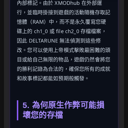
內部標記。由於 XMODhub 在外部運
行，並臨時掛接到遊戲的活動隨機存取記
憶體（RAM）中，而不是永久覆寫您硬
碟上的 ch1_0 或 file ch2_0 存檔檔案，
因此 DELTARUNE 無法偵測到這些修
改。您可以使用上帝模式擊敗最困難的頭
目或給自己無限的物品，遊戲仍然會將您
的勝利記錄為合法的，確保您所有的成就
和故事標記都能如預期般觸發。
5. 為何原生作弊可能損
壞您的存檔