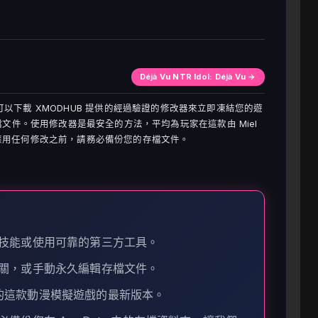
Déjà Vu NTR Idol: Déjà Vu →
無限金錢，您可以下載 XMODHUB 提供的經過驗證的修改器來立即凍結您的遊
存檔文件。使用修改器是最安全的方法，平均為玩家在這款由 Miel
在應用任何修改之前，請務必備份您的存檔文件。
技能或使用可靠的第三方工具。
關，或手動永久編輯存檔文件。
 發行的這款動漫模擬遊戲的最新版本。