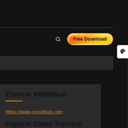
Free Download
Explore XMODhub
https://www.xmodhub.com
Explore Game Trainers