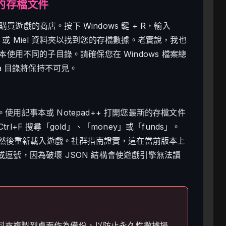
Vu 的存檔文件
遊戲的商店。按下 Windows 鍵 + R，輸入
une 或 Miel 資料夾以找到您的存檔數據。老實說，我也
 版本使用不同的子目錄。請確保您在 Windows 檔案總
a 目錄將保持不可見。
用記事本或 Notepad++ 打開您最新的存檔文件
trl+F 搜尋「gold」、「money」或「funds」。
件，然後重新載入遊戲。社群指南證實，這在當前版本上
逗號，因為破壞 JSON 結構會使遊戲引擎無法讀
料夾複製到桌面作為備份，以防止永久性數據損