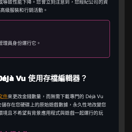
或導致性能下降。您會立刻注意到，您經紀公司的資
購買高級服裝和行銷活動。
管理員身份運行它。
l Déjà Vu 使用存檔編輯器？
文件
來更改金錢數量，而無需下載專門的 Déjà Vu
法透過修改儲存在您硬碟上的原始遊戲數據，永久性地改變您
環境且不希望有背景應用程式與遊戲一起運行的玩