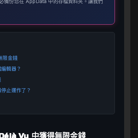
備份您在 AppData 中的存檔資料夾。讓我們
獲得無限金錢
用存檔編輯器？
錢
的修改器停止運作了？
l: Déjà Vu 中獲得無限金錢