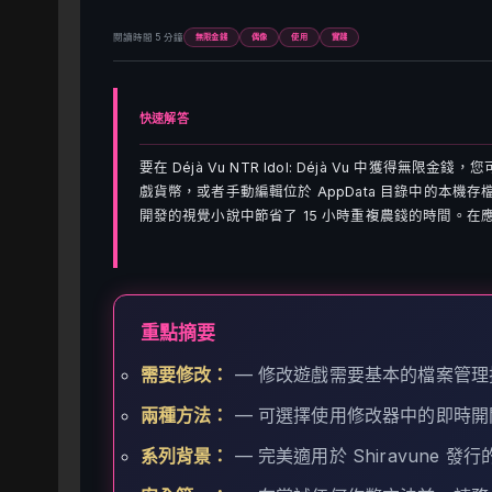
閱讀時間 5 分鐘
無限金錢
偶像
使用
實踐
快速解答
要在 Déjà Vu NTR Idol: Déjà Vu 中獲得
戲貨幣，或者手動編輯位於 AppData 目錄中的本機
開發的視覺小說中節省了 15 小時重複農錢的時間。
重點摘要
需要修改：
— 修改遊戲需要基本的檔案管理
兩種方法：
— 可選擇使用修改器中的即時開
系列背景：
— 完美適用於 Shiravune