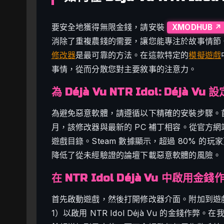
要安全地獲得無限金錢，請安裝
XMODHUB ↗
消除了重複農錢的需要，讓您能專注於故事情節
修改器
是最可靠的方法。在這款特定的
模擬遊戲
事情，從而分散您對主要敘事的注意力。
為 Déjà Vu NTR Idol: Déjà V
為避免惡意軟體，請遵循以下精確的安裝步驟。首先
月，該修改器與最新的 PC 補丁相容。從官方
遊戲目錄。Steam 數據顯示，超過 80% 
降低了從未經驗證的論壇下載惡意軟體的風險。
在 NTR Idol Déjà Vu 中啟用金錢
首先啟動遊戲，然後打開修改器介面。附加到遊戲進
1）以啟用 NTR Idol Déjà Vu 的金錢作弊。在