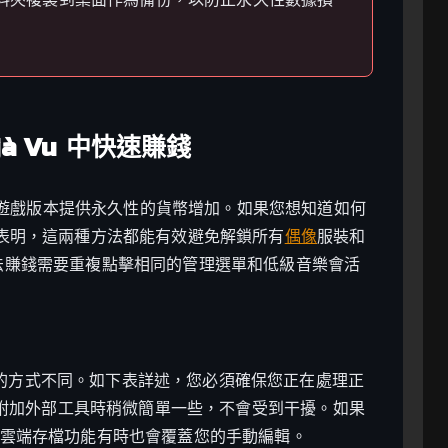
jà Vu 中快速賺錢
遊戲版本提供永久性的貨幣增加。如果您想知道如何
們的測試表明，這兩種方法都能有效避免解鎖所有
偶像
服裝和
合法賺錢需要重複點擊相同的管理選單和低級音樂會活
處理數據的方式不同。如下表詳述，您必須確保您正在處理正
附加外部工具時稍微簡單一些，不會受到干擾。如果
 的雲端存檔功能有時也會覆蓋您的手動編輯。