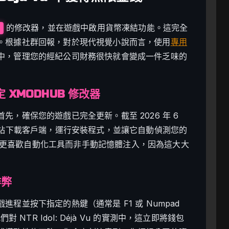
的修改器，並在遊戲中啟用貨幣凍結功能。這完全
。根據社群回報，對於現代視覺小說而言，使用
專用
中，管理您的經紀公司財務很快就會變成一件乏味的
u 設定 XMODHUB 修改器
，確保您的遊戲已完全更新。截至 2026 年 6
網站下載客戶端，運行安裝程式，並讓它自動偵測您的
的玩家更喜歡自動化工具而非手動記憶體注入，因為這大大
作弊
程並按下指定的熱鍵（通常是 F1 或 Numpad
我們對 NTR Idol: Déjà Vu 的實測中，這立即將錢包