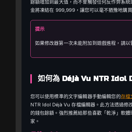
餘額增加到最大值，而不會觸發任何反作弊系統
金將凍結在 999,999，讓您可以毫不猶豫地
提示
如果修改器第一次未能附加到遊戲進程，請以
如何為 Déjà Vu NTR Ido
您可以使用標準的文字編輯器手動編輯您的
存檔
NTR Idol Déjà Vu 存檔編輯器。此方
的錢包餘額。強烈推薦給那些喜歡「乾淨」軟體
家。