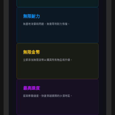
無限耐力
無盡地攻擊和閃避，無需等待耐力恢復。
無限金幣
立即添加無限貨幣以購買所有物品和升級。
最高速度
提高移動速度，快速穿越廣闊的沙漠地區。