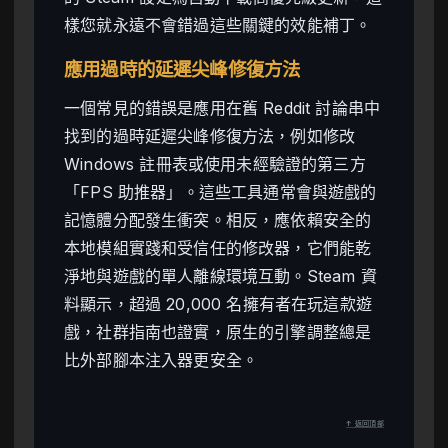
樣您就永遠不會錯過這些關鍵的效能補丁。
應用過時的延遲尖峰修復方法
一個常見的錯誤是應用在舊 Reddit 討論串中
找到的過時延遲尖峰修復方法，例如修改
Windows 註冊表或使用未經驗證的第三方
「FPS 助推器」。這些工具通常會與遊戲的
記憶體分配發生衝突。相反，應依賴安全的
本地模組實踐和受信任的修改器，它們能乾
淨地與遊戲的單人離線環境互動。Steam 資
料顯示，超過 20,000 名擁有者在玩這款遊
戲，社群指南也證實，原生的引擎調整總是
比外部腳本注入器更安全。
↑ 返回頂部