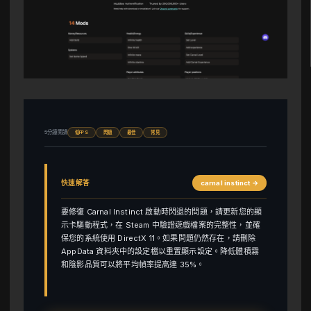
5分鐘閱讀
低FPS
閃退
最佳
常見
快速解答
carnal instinct →
要修復 Carnal Instinct 啟動時閃退的問題，請更新您的顯
示卡驅動程式，在 Steam 中驗證遊戲檔案的完整性，並確
保您的系統使用 DirectX 11。如果問題仍然存在，請刪除
AppData 資料夾中的設定檔以重置顯示設定。降低體積霧
和陰影品質可以將平均幀率提高達 35%。