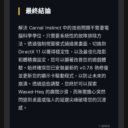
最終結論
解決 Carnal Instinct 中的技術問題不需要電
腦科學學位，只需要系統性的故障排除方
法。透過強制視窗模式繞過黑畫面、切換到
DirectX 11 以獲得穩定性，以及最佳化陰影
和體積霧設定，您可以顯著改善您的遊戲體
驗。始終確保您已安裝最新的 v0.7.8 熱修復
並更新您的顯示卡驅動程式，以防止未來的
崩潰。透過這些調整，您終於可以探索
Wased-Heq 的廣闊沙漠，而無需擔心突然
閃退到桌面或惱人的延遲尖峰破壞您的沉浸
感。
↑ 返回頂部