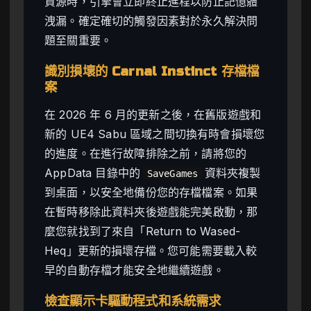
資源時，引擎會立即終止進程以防止記憶體
洩漏。確定確切的觸發因素對於永久解決問
題至關重要。
識別損壞的 Carnal Instinct 存檔檔
案
在 2026 年 6 月的更新之後，在舊版遊戲和
新的 UE4 Sabu 區域之間切換有時會損壞您
的進度。在進行故障排除之前，請將您的
AppData 目錄中的
資料夾複製
SaveGames
到桌面，以安全地備份您的存檔檔案。如果
在暫時移除此資料夾後遊戲能完美啟動，那
麼您就找到了來自「Return to Wased-
Heq」更新的損壞存檔。您可能需要載入較
早的自動存檔才能安全地繼續遊戲。
檢查顯示卡驅動程式和系統需求