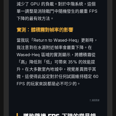
減少了 GPU 的負載。對於中階系統，這個
單一調整是消除戰鬥中隨機發生的嚴重 FPS
下降的最有效方法。
實測：體積霧對幀率的影響
當我玩「Return to Wased-Heq」更新時，
我注意到在水源附近幀率會嚴重下降。在
Wased-Heq 區域的實測顯示，將體積霧從
「高」降低到「低」可帶來 35% 的效能提
升。在大多數室內地城中，視覺差異微乎其
微，這使得此設定對於任何試圖維持穩定 60
FPS 的玩家來說都是必不可少的。
↑ 返回頂部