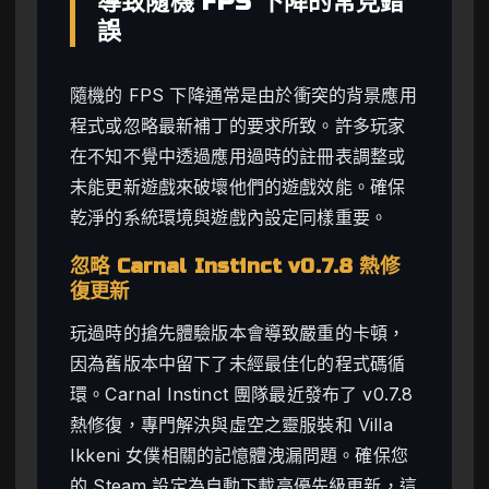
導致隨機 FPS 下降的常見錯
誤
隨機的 FPS 下降通常是由於衝突的背景應用
程式或忽略最新補丁的要求所致。許多玩家
在不知不覺中透過應用過時的註冊表調整或
未能更新遊戲來破壞他們的遊戲效能。確保
乾淨的系統環境與遊戲內設定同樣重要。
忽略 Carnal Instinct v0.7.8 熱修
復更新
玩過時的搶先體驗版本會導致嚴重的卡頓，
因為舊版本中留下了未經最佳化的程式碼循
環。Carnal Instinct 團隊最近發布了 v0.7.8
熱修復，專門解決與虛空之靈服裝和 Villa
Ikkeni 女僕相關的記憶體洩漏問題。確保您
的 Steam 設定為自動下載高優先級更新，這