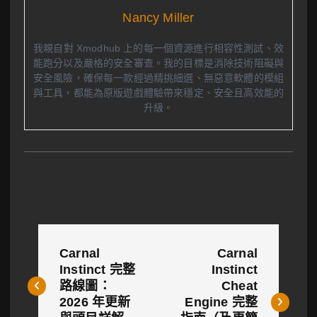
Nancy Miller
我親自對 Xmodhub 上的每一個資源進行相容性測試、效
能跑分以及嚴格的安全審查。我的目標是消除技術阻礙與
安全風險，確保每一款經過精挑細選、無惡意軟體的模組
與工具，都能為原版遊戲體驗帶來穩定、安全且高效能的
升級。
文
Carnal
Carnal
章
Instinct 完整
Instinct
路線圖：
Cheat
導
2026 年更新
Engine 完整