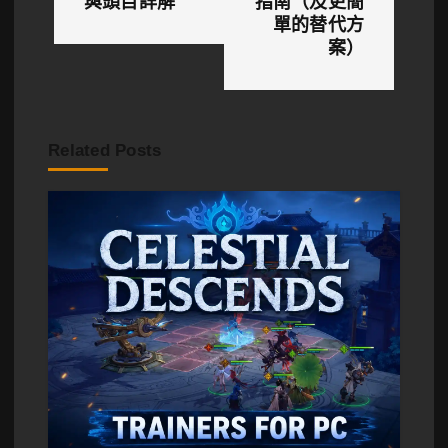
覽
與頭目詳解
指南（及更簡
單的替代方
案）
Related Posts