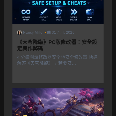
Nancy Miller
31 7 月, 2026
《天穹降臨》PC版修改器：安全設
定與作弊碼
4 分鐘閱讀修改器安全地安全修改器 快速
解答《天穹降臨》→ 若要安…