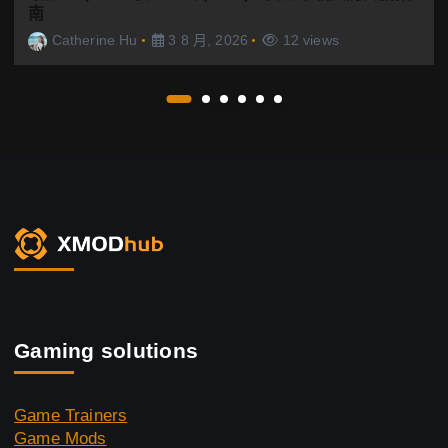
南
Catherine Hu
3 8 月, 2026
12 views
Gaming solutions
Game Trainers
Game Mods