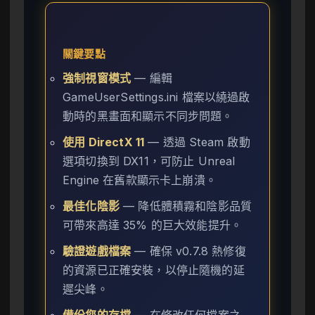
關鍵要點
強制視窗模式
— 編輯
GameUserSettings.ini 檔案以繞過啟
動時的黑畫面和顯示不同步問題。
使用 DirectX 11
— 透過 Steam 啟動
選項切換到 DX11，可防止 Unreal
Engine 在舊款顯示卡上崩潰。
最佳化陰影
— 降低體積霧和陰影品質
可帶來高達 35% 的巨大效能提升。
驗證遊戲檔案
— 確保 v0.7.8 熱修復
的資源已正確安裝，以停止隨機的延
遲尖峰。