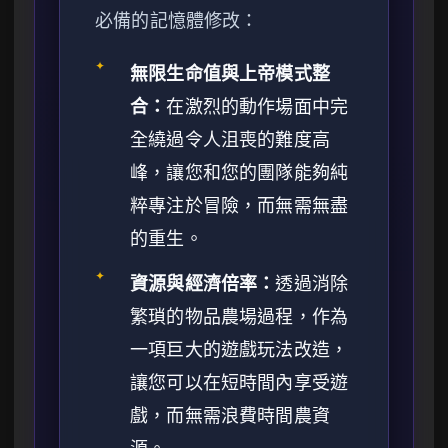
必備的記憶體修改：
✦
無限生命值與上帝模式整
合：
在激烈的動作場面中完
全繞過令人沮喪的難度高
峰，讓您和您的團隊能夠純
粹專注於冒險，而無需無盡
的重生。
✦
資源與經濟倍率：
透過消除
繁瑣的物品農場過程，作為
一項巨大的遊戲玩法改造，
讓您可以在短時間內享受遊
戲，而無需浪費時間農資