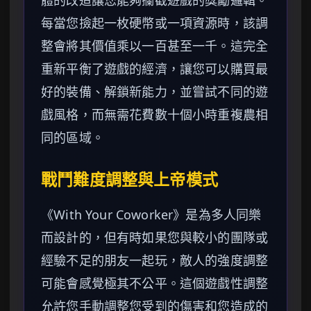
體的改造讓您能夠攔截遊戲的獎勵邏輯。
每當您撿起一枚硬幣或一項資源時，該調
整會將其價值乘以一百甚至一千。這完全
重新平衡了遊戲的經濟，讓您可以購買最
好的裝備、解鎖新能力，並嘗試不同的遊
戲風格，而無需花費數十個小時重複農相
同的區域。
戰鬥難度調整與上帝模式
《With Your Coworker》是為多人同樂
而設計的，但有時如果您與較小的團隊或
經驗不足的朋友一起玩，敵人的強度調整
可能會感覺極其不公平。這個遊戲性調整
允許您手動調整您受到的傷害和您造成的