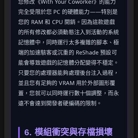
您修改《With Your Coworker》的能力
完全受限於您 PC 的硬體能力——特別是
您的 RAM 和 CPU 開銷。因為這款遊戲
的所有修改都必須動態注入到活動的系統
記憶體中，同時運行太多複雜的腳本、極
端的加速駭客或沉重的 ReShade 預設可
能會導致遊戲的記憶體分配變得不穩定。
只要您的處理器能夠處理後台注入過程，
並且您有足夠的 VRAM 用於外部圖形覆
蓋，您就可以同時運行數十個調整，而永
遠不會達到開發者硬編碼的限制。
6. 模組衝突與存檔損壞