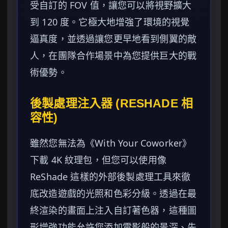
受自訂的 FOV 值，讓您可以將視野擴大
到 120 度。它極大地增強了環境的視覺
逼真度，並透過讓您更早地看到側翼的敵
人，在團隊合作場景中為您提供巨大的戰
術優勢。
後製處理注入器 (RESHADE 相
容性)
雖然您無法為《With Your Coworker》
下載 4K 紋理包，但您可以使用像
ReShade 這樣的外部後製處理工具來徹
底改造遊戲的光照和色彩分級。透過在最
終渲染的畫面上注入自訂著色器，這種圖
形增強功能允許您添加電影般的景深、先