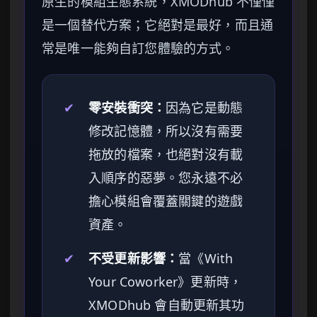
原生的模組生態系統，XMODhub 不僅僅
是一個替代方案；它絕對是最好，而且通
常是唯一能夠自訂您體驗的方式。
✔
零安裝衝突：
因為它是動態
修改記憶體，所以沒有需要
拖放的檔案，也絕對沒有載
入順序的惡夢。您永遠不必
擔心模組會覆蓋關鍵的遊戲
資產。
✔
不受更新影響：
當《With
Your Coworker》更新時，
XMODhub 會自動更新其功