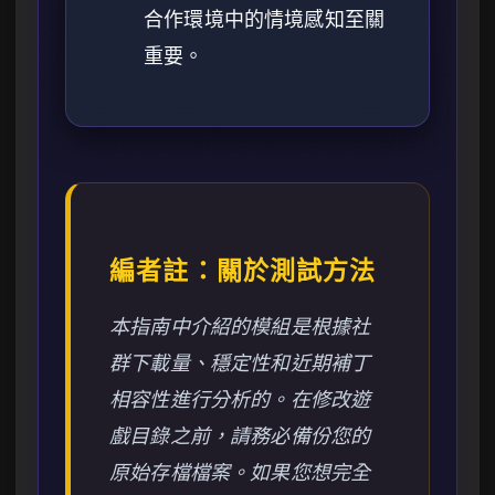
合作環境中的情境感知至關
重要。
編者註：關於測試方法
本指南中介紹的模組是根據社
群下載量、穩定性和近期補丁
相容性進行分析的。在修改遊
戲目錄之前，請務必備份您的
原始存檔檔案。如果您想完全