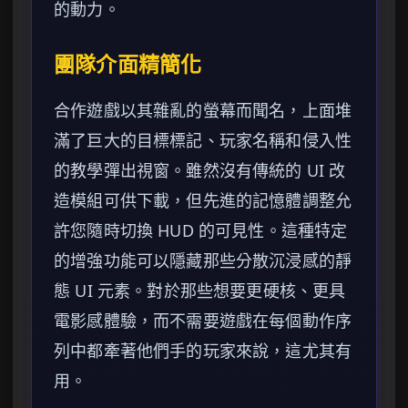
的動力。
團隊介面精簡化
合作遊戲以其雜亂的螢幕而聞名，上面堆
滿了巨大的目標標記、玩家名稱和侵入性
的教學彈出視窗。雖然沒有傳統的 UI 改
造模組可供下載，但先進的記憶體調整允
許您隨時切換 HUD 的可見性。這種特定
的增強功能可以隱藏那些分散沉浸感的靜
態 UI 元素。對於那些想要更硬核、更具
電影感體驗，而不需要遊戲在每個動作序
列中都牽著他們手的玩家來說，這尤其有
用。