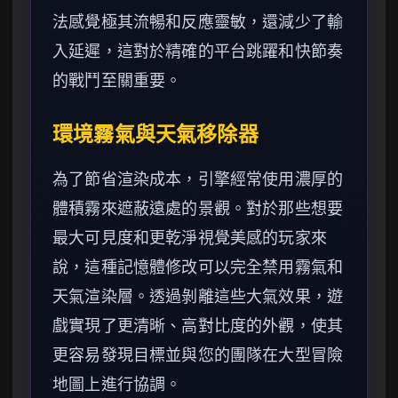
法感覺極其流暢和反應靈敏，還減少了輸
入延遲，這對於精確的平台跳躍和快節奏
的戰鬥至關重要。
環境霧氣與天氣移除器
為了節省渲染成本，引擎經常使用濃厚的
體積霧來遮蔽遠處的景觀。對於那些想要
最大可見度和更乾淨視覺美感的玩家來
說，這種記憶體修改可以完全禁用霧氣和
天氣渲染層。透過剝離這些大氣效果，遊
戲實現了更清晰、高對比度的外觀，使其
更容易發現目標並與您的團隊在大型冒險
地圖上進行協調。