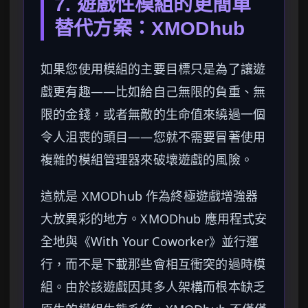
7. 遊戲性模組的更簡單
替代方案：XMODhub
如果您使用模組的主要目標只是為了讓遊
戲更有趣——比如給自己無限的負重、無
限的金錢，或者無敵的生命值來繞過一個
令人沮喪的頭目——您就不需要冒著使用
複雜的模組管理器來破壞遊戲的風險。
這就是 XMODhub 作為終極遊戲增強器
大放異彩的地方。XMODhub 應用程式安
全地與《With Your Coworker》並行運
行，而不是下載那些會相互衝突的過時模
組。由於該遊戲因其多人架構而根本缺乏