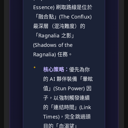
Essence) 刷取路線是位於
「融合點」(The Conflux)
最深層（混沌難度）的
「Ragnalia 之影」
(Shadows of the
Ragnalia) 任務。
✦
核心策略：
優先為你
的 AI 夥伴裝備「暈眩
值」(Stun Power) 因
子，以強制觸發連續
的「連結時間」(Link
Times)，完全跳過頭
目的「血渴望」