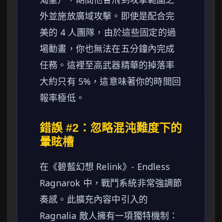
外並施放廣域攻擊。即使是配合完
美的 4 人團隊，由於這些固定的過
場動畫，你也無法在五分鐘內完成
任務。這裡至高武器精華的掉落率
大約只有 5%，這意味著你的時間回
報率極低。
錯誤 #2：忽略混沌難度下的
暈眩槽
在《碧藍幻想 Relink》- Endless
Ragnarok 中，戰鬥系統非常強調節
奏感。此擴充內容中引入的
Ragnalia 敵人擁有一項獨特機制：