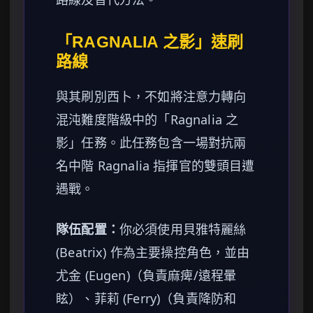
「RAGNALIA 之影」速刷
路線
與其刷別西卜，不如將注意力轉向
混沌難度階級中的「Ragnalia 之
影」任務。此任務包含一場對抗兩
名中階 Ragnalia 指揮官的雙頭目遭
遇戰。
隊伍配置：
你必須使用貝雅特麗絲
(Beatrix) 作為主要操控角色，並由
尤金 (Eugen)（負責麻痺/遠程暈
眩）、菲莉 (Ferry)（負責降防和