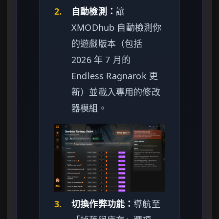
2.
自動檢測：
讓
XMODhub 自動檢測你
的遊戲版本（包括
2026 年 7 月的
Endless Ragnarok 更
新）並載入專用的修改
器模組。
3.
切換作弊功能：
導航至