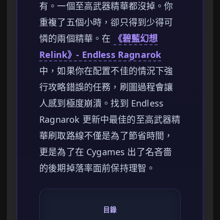
有。一個至高武器精華都沒掉。你
重複了五個小時，卻只得到少得可
憐的兩個精華。在
《碧藍幻想
Relink》- Endless Ragnarok
中，如果你在配置不佳的情況下強
行攻略錯誤的任務，刷圖過程會讓
人感到極度崩潰。找到 Endless
Ragnarok 更新中最佳的至高武器精
華刷取路線不僅是為了節省時間，
更是為了在 Cygames 出了名吝嗇
的後期掉落率面前保持理智。
目錄