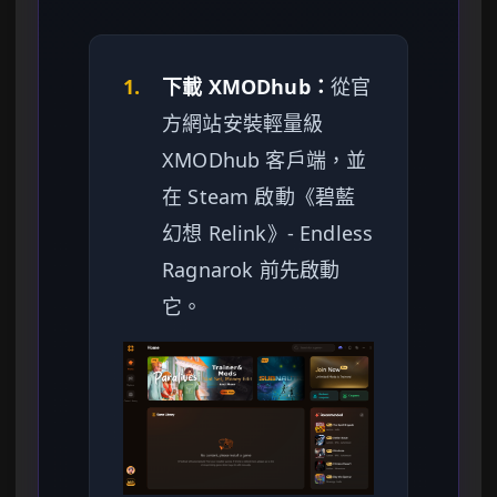
1.
下載 XMODhub：
從官
方網站安裝輕量級
XMODhub 客戶端，並
在 Steam 啟動《碧藍
幻想 Relink》- Endless
Ragnarok 前先啟動
它。