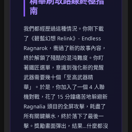
精華刷取路線終極指
南
我們都經歷過這種情況。你剛下載
了《碧藍幻想 Relink》- Endless
Ragnarok，衝過了新的故事內容，
終於解鎖了殘酷的混沌難度。你盯
著鐵匠選單，意識到強化新的覺醒
武器需要幾十個「至高武器精
華」。於是，你加入了一個 4 人聯
機對戰，花了 15 分鐘痛苦地躲避新
Ragnalia 頭目的全屏攻擊，耗盡了
所有關鍵藥水，終於落下了最後一
擊。獎勵畫面彈出，結果…什麼都沒