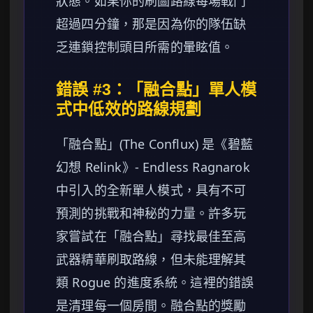
狀態。如果你的刷圖路線每場戰鬥
超過四分鐘，那是因為你的隊伍缺
乏連鎖控制頭目所需的暈眩值。
錯誤 #3：「融合點」單人模
式中低效的路線規劃
「融合點」(The Conflux) 是《碧藍
幻想 Relink》- Endless Ragnarok
中引入的全新單人模式，具有不可
預測的挑戰和神秘的力量。許多玩
家嘗試在「融合點」尋找最佳至高
武器精華刷取路線，但未能理解其
類 Rogue 的進度系統。這裡的錯誤
是清理每一個房間。融合點的獎勵