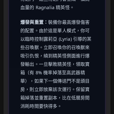
血量的 Ragnalia 精英怪。
爆發與重置：
裝備你最高爆發傷害
的配置。由於這是單人模式，你可
以臨時控制露莉亞 (Lyria) 引導的某
些召喚獸。立即召喚你的召喚獸來
吸引仇恨，繞到精英怪側面進行爆
發輸出。一旦擊敗精英怪，領取寶
箱（有 8% 機率掉落至高武器精
華），如果下一個傳送門不是頭目
房，則立即放棄該次運行。保留寶
箱掉落並重置副本，比在低層房間
消耗時間要快得多。