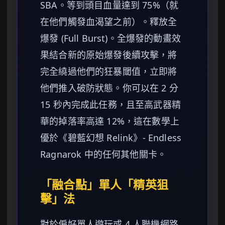
SBA。等到頭目血量達到 75%（就
在他們觸發血渴望之前）。釋放全
爆發 (Full Burst)。全爆發的動畫效
果結合新的原始爆發後續攻擊，將
完全繞過他們的狂暴閾值，立即將
他們推入破防狀態。你可以在 2 分
15 秒內完成此任務，且至高武器精
華的掉落率高達 12%，這在數學上
優於《碧藍幻想 Relink》- Endless
Ragnarok 中的任何其他關卡。
「融合點」單人「精英狙
擊」法
對於偏好單人遊玩或 4 人聯機網路