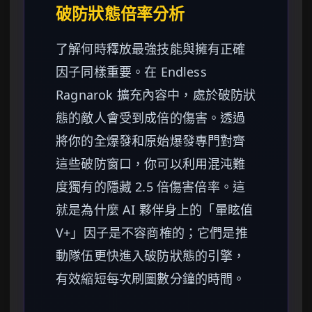
破防狀態倍率分析
了解何時釋放最強技能與擁有正確
因子同樣重要。在 Endless
Ragnarok 擴充內容中，處於破防狀
態的敵人會受到成倍的傷害。透過
將你的全爆發和原始爆發專門對齊
這些破防窗口，你可以利用混沌難
度獨有的隱藏 2.5 倍傷害倍率。這
就是為什麼 AI 夥伴身上的「暈眩值
V+」因子是不容商榷的；它們是推
動隊伍更快進入破防狀態的引擎，
有效縮短每次刷圖數分鐘的時間。