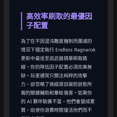
高效率刷取的最優因
子配置
為了在不因混沌難度機制而團滅的
情況下穩定執行 Endless Ragnarok
更新中最佳至高武器精華刷取路
線，你的隊伍因子配置必須完美無
缺。玩家通常只關注純粹的攻擊
力，卻忽略了操縱頭目破防狀態所
需的關鍵輔助和暈眩傷害。如果你
的 AI 夥伴裝備不當，他們會變成累
贅，迫使你浪費時間復活他們而不