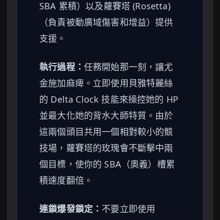
SBA 累積）以及蘿賽塔 (Rosetta)
（負責被動廣域傷害和增益）提供
支援。
執行過程：
任務開始那一刻，讓尤
金施加麻痺。立即使用貝雅特麗絲
的 Delta Clock 技能來操控她的 HP
並最大化她的背水大師特質。由於
這兩個頭目共用一個相對較小的競
技場，蘿賽塔的玫瑰會不斷擊中兩
個目標，使你的 SBA（奧義）槽累
積速度翻倍。
連鎖爆發鎖定：
不要立即使用