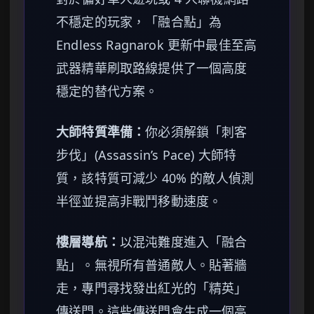
不穩定的玩家，「融合點」為
Endless Ragnarok 更新中最佳至高
武器精華刷取路線提供了一個高度
穩定的替代方案。
大師特質準備：
你必須解鎖「刺客
步伐」(Assassin’s Pace) 大師特
質，該特質可減少 40% 的敵人偵測
半徑並提高非戰鬥移動速度。
樓層導航：
以混沌難度進入「融合
點」。無視所有普通敵人。貼著牆
走，專門尋找發出紅光的「精英」
傳送門。這些傳送門會生成一個高