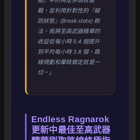
點』中的特定多頭目連
戰，並利用針對性的『破
防狀態』(Break-state) 刷
法，我將至高武器精華的
收益從每小時 0.4 個提升
到平均每小時 3.8 個。路
線規劃和暈眩鎖定就是一
切。」
Endless Ragnarok
更新中最佳至高武器