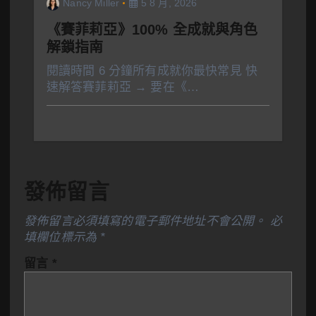
Nancy Miller
5 8 月, 2026
《賽菲莉亞》100% 全成就與角色
解鎖指南
閱讀時間 6 分鐘所有成就你最快常見 快
速解答賽菲莉亞 → 要在《…
發佈留言
發佈留言必須填寫的電子郵件地址不會公開。
必
填欄位標示為
*
留言
*