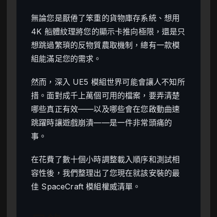
無論您是厭倦了笨重的貨物庫存系統、想用
4K 船體紋理將您的顯示卡推向極限，還是只
想跳過繁瑣的反物質農取機制，總有一款模
組能滿足您的需求。
然而，深入 UE5 模組世界可能會讓人不知所
措。面對成千上萬個可用的檔案，要弄清楚
哪些真正有效——以及哪些會在您啟動曲速
跳躍時讓遊戲崩潰——是一件非常頭痛的
事。
在花費了數十個小時調整載入順序和測試相
容性後，我們整理出了您現在就該安裝的最
佳 SpaceCraft 模組權威清單。