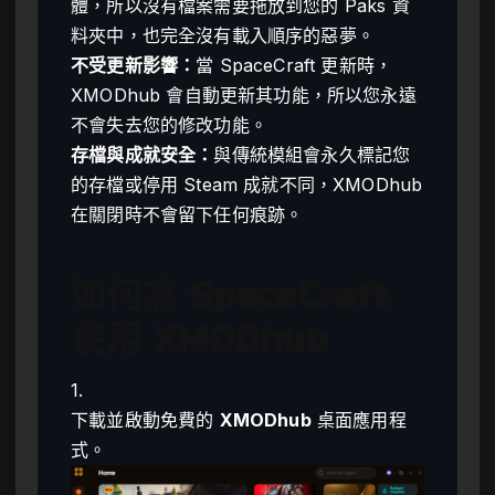
體，所以沒有檔案需要拖放到您的 Paks 資
料夾中，也完全沒有載入順序的惡夢。
不受更新影響：
當 SpaceCraft 更新時，
XMODhub 會自動更新其功能，所以您永遠
不會失去您的修改功能。
存檔與成就安全：
與傳統模組會永久標記您
的存檔或停用 Steam 成就不同，XMODhub
在關閉時不會留下任何痕跡。
如何為 SpaceCraft
使用 XMODhub
1.
下載並啟動免費的
XMODhub
桌面應用程
式。