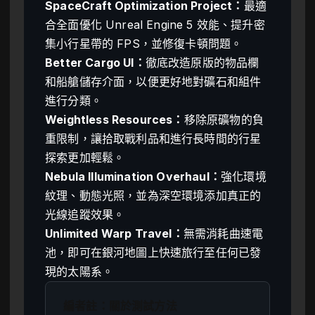
SpaceCraft Optimization Project：
最適
合全面優化 Unreal Engine 5 效能、提升密
集小行星帶的 FPS，並修復卡頓問題。
Better Cargo UI：
徹底改造原版的物品欄
和船艙儲存介面，以便更好地對礦石和組件
進行分類。
Weightless Resources：
移除原礦物的負
重限制，讓拾取戰利品和進行長時間的行星
探索更加輕鬆。
Nebula Illumination Overhaul：
強化環境
紋理、動態光照，並為深空環境添加真正的
光線追蹤效果。
Unlimited Warp Travel：
無需消耗曲速電
池，即可在銀河地圖上快速旅行至任何已發
現的太陽系。
編者註：關於測試方法