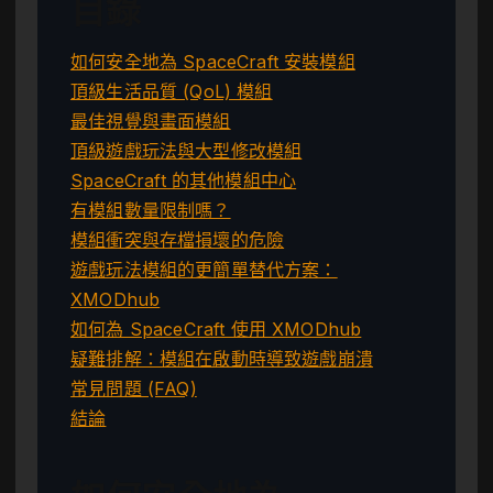
目錄
如何安全地為 SpaceCraft 安裝模組
頂級生活品質 (QoL) 模組
最佳視覺與畫面模組
頂級遊戲玩法與大型修改模組
SpaceCraft 的其他模組中心
有模組數量限制嗎？
模組衝突與存檔損壞的危險
遊戲玩法模組的更簡單替代方案：
XMODhub
如何為 SpaceCraft 使用 XMODhub
疑難排解：模組在啟動時導致遊戲崩潰
常見問題 (FAQ)
結論