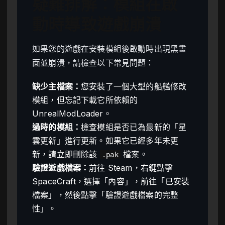
疑難排解：模組在啟
動時導致遊戲崩潰
如果您的遊戲在安裝模組後啟動時出現黑畫
面並崩潰，請檢查以下常見問題：
缺少主檔案：
您安裝了一個大型的船艦修改
模組，但忘記下載它所依賴的
UnrealModLoader。
過時的模組：
檢查模組是否已為最新的「星
雲更新」進行更新。如果它已經多年未更
新，請立即刪除該
檔案。
.pak
驗證遊戲檔案：
前往 Steam，右鍵點擊
SpaceCraft，選擇「內容」，前往「已安裝
檔案」，然後點擊「驗證遊戲檔案的完整
性」。