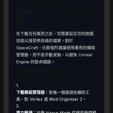
如何安全地為
SpaceCraft 安裝模
組
在下載任何東西之前，您需要設定您的遊戲
目錄以接受修改過的檔案。對於
SpaceCraft，社群強烈建議使用專用的模組
管理器，而不是手動安裝，以避免 Unreal
Engine 的致命錯誤。
逐步安裝教學：
1.
下載模組管理器：
安裝一個值得信賴的工
具，如 Vortex 或 Mod Organizer 2。
2.
建立帳號：
在像 Nexus Mods 這樣的熱門模