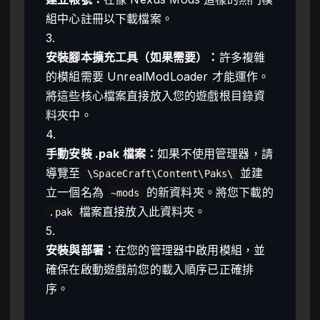
組中心註冊以下載檔案。
3.
安裝腳本擴充工具（如果需要）：
許多複雜
的模組需要 UnrealModLoader 才能運作。
將這些核心檔案直接放入您的遊戲根目錄資
料夾中。
4.
手動安裝 .pak 檔案：
如果不使用管理器，請
導覽至
並建
\SpaceCraft\Content\Paks\
立一個名為
的新資料夾。將您下載的
~mods
檔案直接放入此資料夾。
.pak
5.
安裝與部署：
在您的管理器中啟用模組，並
確保在啟動遊戲前您的載入順序已正確排
序。