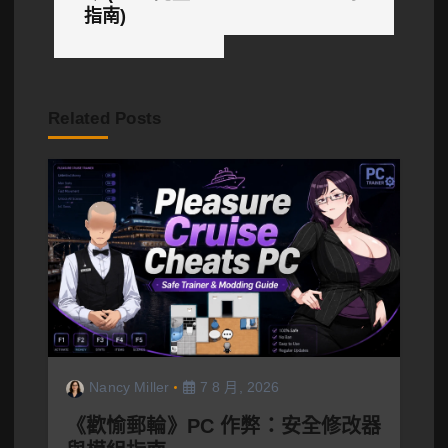
覽
指南)
Related Posts
Nancy Miller
7 8 月, 2026
《歡愉郵輪》PC 作弊：安全修改器