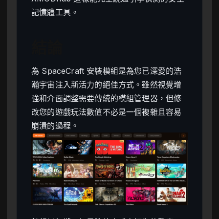
記憶體工具。
結論
為 SpaceCraft 安裝模組是為您已深愛的浩
瀚宇宙注入新活力的絕佳方式。雖然視覺增
強和介面調整需要傳統的模組管理器，但修
改您的遊戲玩法數值不必是一個複雜且容易
崩潰的過程。