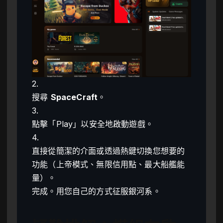
2.
搜尋
SpaceCraft
。
3.
點擊「Play」以安全地啟動遊戲。
4.
直接從簡潔的介面或透過熱鍵切換您想要的
功能（上帝模式、無限信用點、最大船艦能
量）。
完成。用您自己的方式征服銀河系。