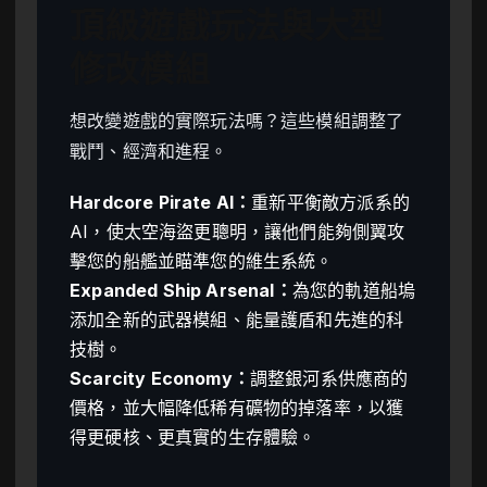
頂級遊戲玩法與大型
修改模組
想改變遊戲的實際玩法嗎？這些模組調整了
戰鬥、經濟和進程。
Hardcore Pirate AI：
重新平衡敵方派系的
AI，使太空海盜更聰明，讓他們能夠側翼攻
擊您的船艦並瞄準您的維生系統。
Expanded Ship Arsenal：
為您的軌道船塢
添加全新的武器模組、能量護盾和先進的科
技樹。
Scarcity Economy：
調整銀河系供應商的
價格，並大幅降低稀有礦物的掉落率，以獲
得更硬核、更真實的生存體驗。