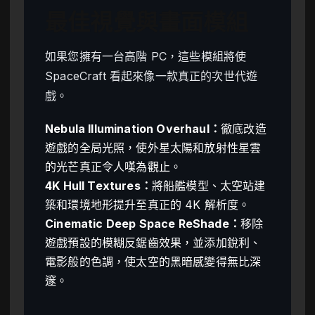
最佳視覺與畫面模組
如果您擁有一台高階 PC，這些模組將使
SpaceCraft 看起來像一款真正的次世代遊
戲。
Nebula Illumination Overhaul：
徹底改造
遊戲的全局光照，使外星太陽和放射性星雲
的光芒真正令人嘆為觀止。
4K Hull Textures：
將船艦模型、太空站建
築和環境地形提升至真正的 4K 解析度。
Cinematic Deep Space ReShade：
移除
遊戲預設的模糊反鋸齒效果，並添加銳利、
電影般的色調，使太空的黑暗感變得無比深
邃。