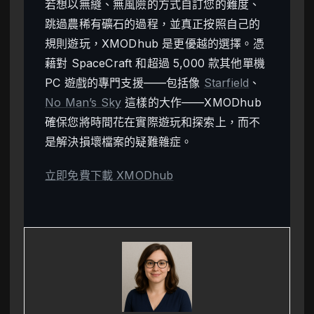
若想以無縫、無風險的方式自訂您的難度、
跳過農稀有礦石的過程，並真正按照自己的
規則遊玩，XMODhub 是更優越的選擇。憑
藉對 SpaceCraft 和超過 5,000 款其他單機
PC 遊戲的專門支援——包括像
Starfield
、
No Man’s Sky
這樣的大作——XMODhub
確保您將時間花在實際遊玩和探索上，而不
是解決損壞檔案的疑難雜症。
立即免費下載 XMODhub