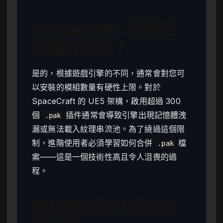
SpaceCraft 有模組
數量限制嗎？
是的，根據遊戲引擎的不同，通常會對您可
以安裝的模組數量有硬性上限。對於
SpaceCraft 的 UE5 架構，啟用超過 300
個
插件通常會導致引擎出現記憶體洩
.pak
漏或無法載入紋理串流池。為了繞過這個限
制，進階使用者必須學習如何合併
檔
.pak
案——這是一個技術性高且令人沮喪的過
程。
模組衝突與存檔損壞