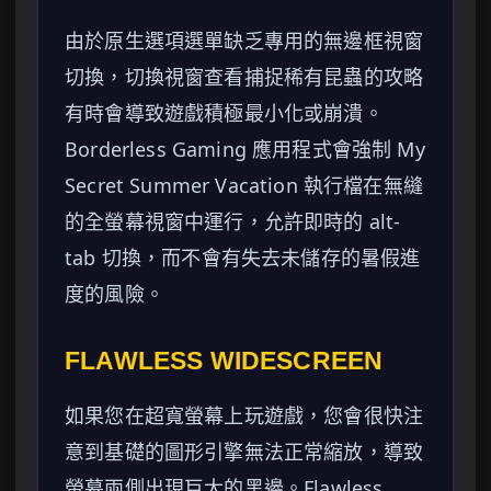
由於原生選項選單缺乏專用的無邊框視窗
切換，切換視窗查看捕捉稀有昆蟲的攻略
有時會導致遊戲積極最小化或崩潰。
Borderless Gaming 應用程式會強制 My
Secret Summer Vacation 執行檔在無縫
的全螢幕視窗中運行，允許即時的 alt-
tab 切換，而不會有失去未儲存的暑假進
度的風險。
FLAWLESS WIDESCREEN
如果您在超寬螢幕上玩遊戲，您會很快注
意到基礎的圖形引擎無法正常縮放，導致
螢幕兩側出現巨大的黑邊。Flawless