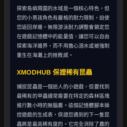
探索島嶼周圍的水域是一個核心特色，但
您的小男孩角色有嚴格的耐力限制，迫使
您返回岸邊。無限游泳耐力調整會鎖定您
在遊戲記憶體中的能量值，讓您可以自由
探索海洋邊界，而不用擔心溺水或被強制
重生在海灘上的挫敗感。
XMODHUB 保證稀有昆蟲
捕捉昆蟲是一個迷人的小遊戲，但要找到
最稀有的甲蟲通常需要在特定的森林區塊
進行數小時的無腦農。這個記憶體腳本操
控遊戲的生成表，保證您遇到的下一隻昆
蟲將是最高稀有度的。它完全消除了農的