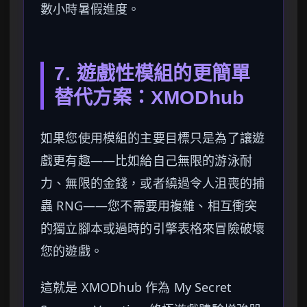
數小時暑假進度。
7. 遊戲性模組的更簡單
替代方案：XMODhub
如果您使用模組的主要目標只是為了讓遊
戲更有趣——比如給自己無限的游泳耐
力、無限的金錢，或者繞過令人沮喪的捕
蟲 RNG——您不需要用複雜、相互衝突
的獨立腳本或過時的引擎表格來冒險破壞
您的遊戲。
這就是 XMODhub 作為 My Secret