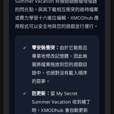
Summer Vacation 終極遊戲體驗增強器
的閃光點。與其下載相互衝突的過時檔案
或費力學習十六進位編輯，XMODhub 應
用程式可以安全地與您的遊戲並行運行。
✔
零安裝衝突：
由於它動態且
專業地修改記憶體，因此無
需將檔案拖放到您的遊戲目
錄中，也絕對沒有載入順序
的惡夢。
✔
防更新：
當 My Secret
Summer Vacation 收到補丁
時，XMODhub 會自動更新