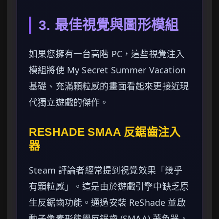
3. 最佳視覺與圖形模組
如果您擁有一台高階 PC，這些視覺注入
模組將使 My Secret Summer Vacation
基礎、充滿顆粒感的畫面看起來更接近現
代獨立遊戲的傑作。
RESHADE SMAA 反鋸齒注入
器
Steam 評論者經常提到視覺效果「幾乎
有顆粒感」。這是由於遊戲引擎中缺乏原
生反鋸齒功能。通過安裝 ReShade 並啟
動子像素形態學反鋸齒 (SMAA) 著色器，