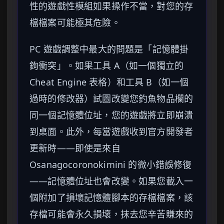
性的遊戲性模組如果操作不當，對您的存
檔檔案可能極其危險。
PC 遊戲調整中最大的問題是「記憶體掛
鉤衝突」。如果工具 A（如一個獨立的
Cheat Engine 表格）和工具 B（如一個
過時的修改器）試圖改變您釣魚物品欄的
同一個記憶體位址，您的遊戲將立即崩潰
到桌面。此外，每當遊戲收到官方開發者
更新時——即使是來自
Osanagocoronokimini 的微小錯誤修復
——記憶體位址也會改變。如果您載入一
個附加了損壞記憶體腳本的存檔檔案，該
存檔可能會永久損壞，抹去您辛苦賺來的