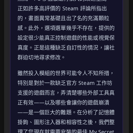
正如許多高評價的 Steam 評論所指出
的，畫面異常基礎且出了名的充滿顆粒
感。此外，選項選單幾乎不存在，提供的
設定很少能真正控制遊戲的性能或視覺保
真度。正是這種缺乏自訂性的情況，讓社
群迫切地尋求修改。
雖然投入模組的世界可能令人不知所措，
特別是對於一款缺乏官方 Steam 工作坊
支援的遊戲而言，弄清楚哪些外部工具真
正有效——以及哪些會讓你的遊戲崩潰
——是一個巨大的難題。在分析了記憶體
掛鉤、圖形注入器和相容性之後，我們整
理了您現在就需要安裝的最佳 My Secret