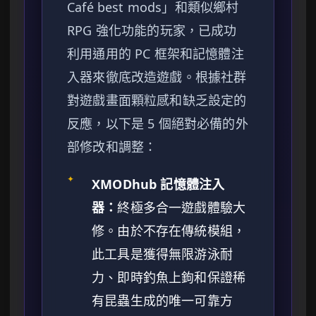
Café best mods」和類似鄉村
RPG 強化功能的玩家，已成功
利用通用的 PC 框架和記憶體注
入器來徹底改造遊戲。根據社群
對遊戲畫面顆粒感和缺乏設定的
反應，以下是 5 個絕對必備的外
部修改和調整：
✦
XMODhub 記憶體注入
器：
終極多合一遊戲體驗大
修。由於不存在傳統模組，
此工具是獲得無限游泳耐
力、即時釣魚上鉤和保證稀
有昆蟲生成的唯一可靠方