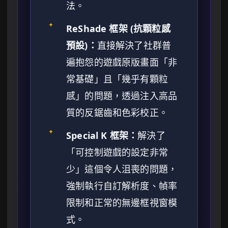
法。
✦
ReShade 框架 (抗顆粒感
預設)：
直接解決了社群普
遍抱怨的遊戲原版畫面「非
常基礎」且「幾乎有顆粒
感」的問題，透過注入高品
質的反鋸齒和色彩校正。
✦
Special K 框架：
解決了
「可控制遊戲的設定非常
少」這個令人沮喪的問題，
強制執行自訂解析度、幀率
限制和正常的無邊框視窗模
式。