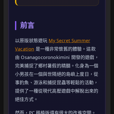
前言
以原版狀態遊玩
My Secret Summer
Vacation
是一種非常懷舊的體驗。這款
由 Osanagocoronokimini 開發的遊戲，
完美捕捉了鄉村暑假的精髓。化身為一個
小男孩在一個與世隔絕的島嶼上度日，從
事釣魚、游泳和捕捉昆蟲等輕鬆的活動，
提供了一種從現代高壓遊戲中解脫出來的
絕佳方式。
然而，PC 移植版還有很大的改進空間。