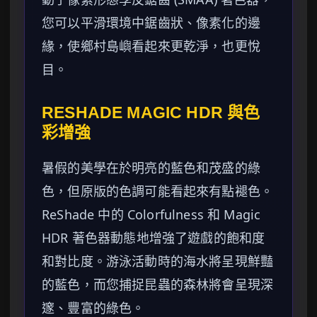
您可以平滑環境中鋸齒狀、像素化的邊
緣，使鄉村島嶼看起來更乾淨，也更悅
目。
RESHADE MAGIC HDR 與色
彩增強
暑假的美學在於明亮的藍色和茂盛的綠
色，但原版的色調可能看起來有點褪色。
ReShade 中的 Colorfulness 和 Magic
HDR 著色器動態地增強了遊戲的飽和度
和對比度。游泳活動時的海水將呈現鮮豔
的藍色，而您捕捉昆蟲的森林將會呈現深
邃、豐富的綠色。