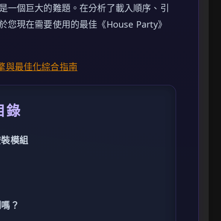
是一個巨大的難題。在分析了載入順序、引
現在需要使用的最佳《House Party》
弊引擎與最佳化綜合指南
目錄
》安裝模組
制嗎？