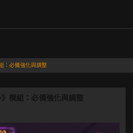
ds
Support
ty》模組：必備強化與調整
Party》模組：必備強化與調整