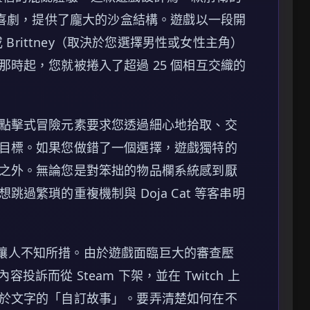
典喜劇，提供了龐大的沙盒結構。遊戲以一段開
 Brittney（取決於您選擇男性或女性主角）
時起，您就被捲入了超過 25 個相互交織的
點擊式冒險元素要求您透過細心地拾取、交
目標。如果您做錯了一個選擇，遊戲獨特的
之外。無論您是對笨拙的物品欄系統感到厭
過繁瑣的重複機制與 Doja Cat 等客串明
可能會讓人不知所措。由於遊戲面臨巨大的審查壓
容投訴而從 Steam 下架，並在 Twitch 上
於文字的「自訂故事」。要弄清楚如何在不