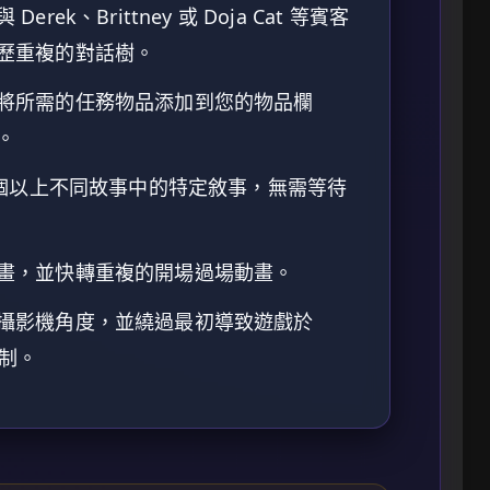
Derek、Brittney 或 Doja Cat 等賓客
歷重複的對話樹。
將所需的任務物品添加到您的物品欄
。
5 個以上不同故事中的特定敘事，無需等待
畫，並快轉重複的開場過場動畫。
攝影機角度，並繞過最初導致遊戲於
限制。