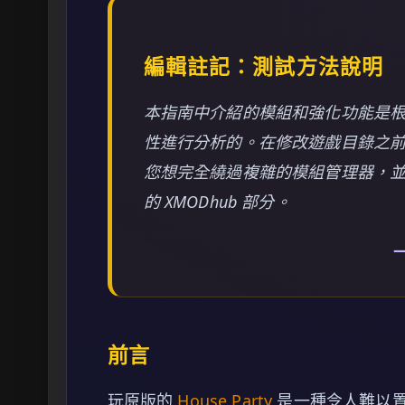
編輯註記：測試方法說明
本指南中介紹的模組和強化功能是
性進行分析的。在修改遊戲目錄之
您想完全繞過複雜的模組管理器，
的 XMODhub 部分。
—
前言
玩原版的
House Party
是一種令人難以