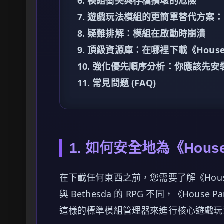
6. 模組衝突與存檔損壞的危險
7. 遊戲玩法模組的更簡單替代方案：X
8. 疑難排解：模組在啟動時崩潰
9. 頂級資源庫：在哪裡下載《House 
10. 強化優先順序分析：你應該先安
11. 常見問題 (FAQ)
1. 如何安全地為《Hous
在下載任何東西之前，您需要了解《Hous
與 Bethesda 的 RPG 不同，《House Par
這樣的標準模組管理器來進行核心遊戲玩