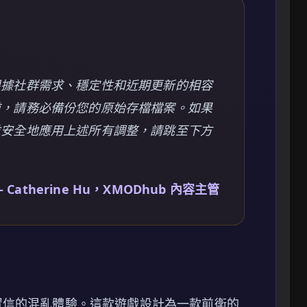
根據社群需求、穩定性和近期更新的相容
前，請務必備份您的原始存檔檔案。如果
並安全地應用上述所有調整，請跳至下方
 Catherine Hu，XMODhub 內容主管
置信的混亂體驗。這款遊戲設計為一款前衛的