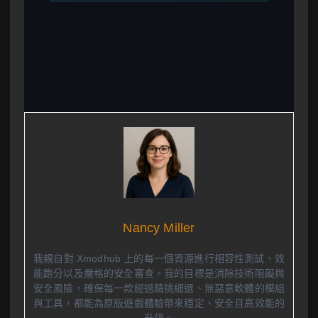
Nancy Miller
我親自對 Xmodhub 上的每一個資源進行相容性測試、效
能跑分以及嚴格的安全審查。我的目標是消除技術阻礙與
安全風險，確保每一款經過精挑細選、無惡意軟體的模組
與工具，都能為原版遊戲體驗帶來穩定、安全且高效能的
升級。