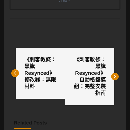
文
《刺客教條：
《刺客教條：
章
黑旗
黑旗
Resynced》
Resynced》
導
修改器：無限
自動格擋模
覽
材料
組：完整安裝
指南
Related Posts