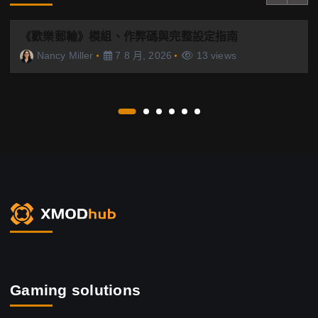
《歡樂郵輪》模組、作弊碼與完整設定指南
Nancy Miller
7 8 月, 2026
13 views
Gaming solutions