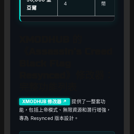
4
幣
亞爾
XMODHUB 的
《Assassin’s Creed
Black Flag
Resynced》修改器：
完整功能列表
提供了一整套功
XMODHUB 修改器 ↗
能，包括上帝模式、無限資源和潛行增強，
專為 Resynced 版本設計。