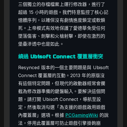
三個獨立的存檔檔案上運行修改器，進行了
超過 15 小時的遊戲。我們特意監控了核心記
憶體序列，以確保沒有劇情進度鎖定或軟鎖
死。上帝模式有效地保護了愛德華免受任何
墜落傷害、劍擊和火槍射擊，即使在激烈的
堡壘滲透中也是如此。
繞過 Ubisoft Connect 覆蓋層衝突
Resynced 版本的一個主要問題是與 Ubisoft
Connect 覆蓋層的互動。2013 年的原版沒
有這個特定問題，但現代的啟動器經常會攔
截為修改器準備的鍵盤輸入。要解決這個問
題，請打開 Ubisoft Connect，導航至設
定，然後取消勾選「為支援的遊戲啟用遊戲
內覆蓋層」選項。根據
PCGamingWiki
的說
法，停用此覆蓋層可防止遊戲引擎掛鉤崩