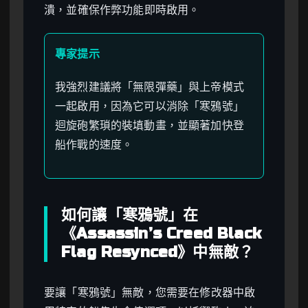
潰，並確保作弊功能即時啟用。
專家提示
我強烈建議將「無限彈藥」與上帝模式
一起啟用，因為它可以消除「寒鴉號」
迴旋砲繁瑣的裝填動畫，並顯著加快登
船作戰的速度。
如何讓「寒鴉號」在
《Assassin’s Creed Black
Flag Resynced》中無敵？
要讓「寒鴉號」無敵，您需要在修改器中啟