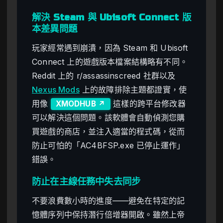
解決 Steam 與 Ubisoft Connect 版
本差異問題
玩家經常遇到崩潰，因為 Steam 和 Ubisoft
Connect 上的遊戲版本檔案結構略有不同。
Reddit 上的 r/assassinscreed 社群以及
Nexus Mods
上的故障排除主題都證實，使
用像
這樣的跨平台修改器
XMODHUB ↗
可以解決這個問題。該軟體會自動偵測您購
買遊戲的商店，並注入適當的程式碼，從而
防止可怕的「AC4BFSP.exe 已停止運作」
錯誤。
防止在主線任務中失去同步
不要浪費數小時的進度——避免在特定的記
憶體序列中保持潛行倍增器開啟。雖然上帝