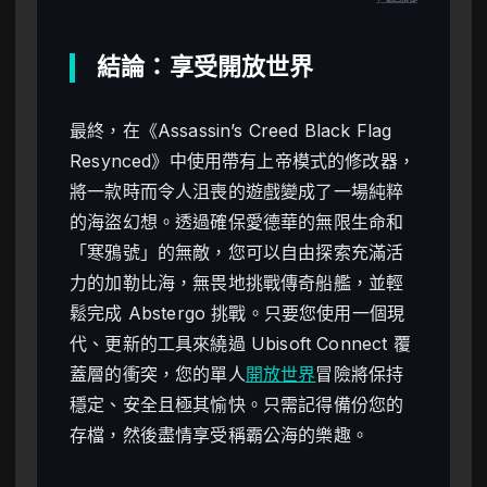
結論：享受開放世界
最終，在《Assassin’s Creed Black Flag
Resynced》中使用帶有上帝模式的修改器，
將一款時而令人沮喪的遊戲變成了一場純粹
的海盜幻想。透過確保愛德華的無限生命和
「寒鴉號」的無敵，您可以自由探索充滿活
力的加勒比海，無畏地挑戰傳奇船艦，並輕
鬆完成 Abstergo 挑戰。只要您使用一個現
代、更新的工具來繞過 Ubisoft Connect 覆
蓋層的衝突，您的單人
開放世界
冒險將保持
穩定、安全且極其愉快。只需記得備份您的
存檔，然後盡情享受稱霸公海的樂趣。