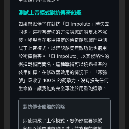
測試上帝模式對抗傳奇船艦
如果您厭倦了在對抗「El Impoluto」時失去
同步，這裡有確切的方法讓您的船隻永不沉
沒。我親自在那場特定的傳奇船艦戰鬥中測
試了上帝模式，以確認船隻無敵功能也適用
於衝撞傷害。「El Impoluto」以其侵略性的
衝撞戰術而聞名，這種戰術可以繞過標準的
裝甲計算。在修改器啟用的情況下，「寒鴉
號」吸收了 100% 的衝擊力，沒有損失任何
生命值，讓我能夠完全專注於用重砲還擊。
對抗傳奇船艦的策略
即使開啟了上帝模式，您仍然需要操縱
船隻以避開迫擊砲區域，並為您的舷側