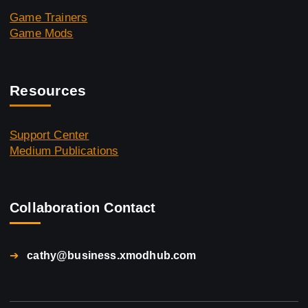
Game Trainers
Game Mods
Resources
Support Center
Medium Publications
Collaboration Contact
➔
cathy@business.xmodhub.com