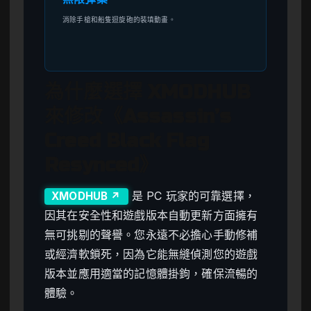
消除手槍和船隻迴旋砲的裝填動畫。
為什麼選擇 XMODHUB
來修改《Assassin’s
Creed Black Flag
Resynced》
是 PC 玩家的可靠選擇，
XMODHUB ↗
因其在安全性和遊戲版本自動更新方面擁有
無可挑剔的聲譽。您永遠不必擔心手動修補
或經濟軟鎖死，因為它能無縫偵測您的遊戲
版本並應用適當的記憶體掛鉤，確保流暢的
體驗。