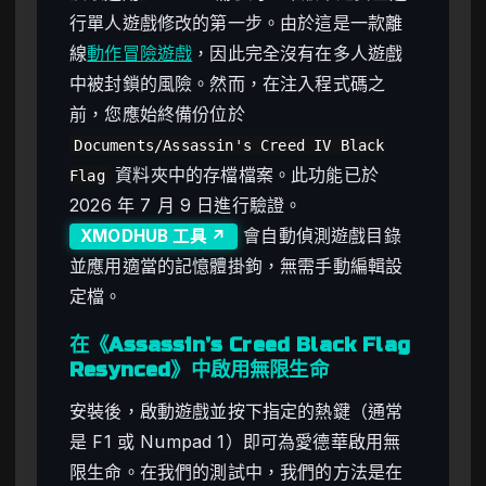
行單人遊戲修改的第一步。由於這是一款離
線
動作冒險遊戲
，因此完全沒有在多人遊戲
中被封鎖的風險。然而，在注入程式碼之
前，您應始終備份位於
Documents/Assassin's Creed IV Black
資料夾中的存檔檔案。此功能已於
Flag
2026 年 7 月 9 日進行驗證。
會自動偵測遊戲目錄
XMODHUB 工具 ↗
並應用適當的記憶體掛鉤，無需手動編輯設
定檔。
在《Assassin’s Creed Black Flag
Resynced》中啟用無限生命
安裝後，啟動遊戲並按下指定的熱鍵（通常
是 F1 或 Numpad 1）即可為愛德華啟用無
限生命。在我們的測試中，我們的方法是在