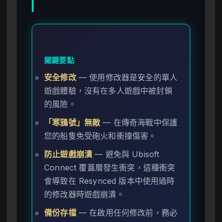
關鍵要點
安全修改
— 使用修改器是安全的單人
遊戲體驗，沒有在多人遊戲中被封鎖
的風險。
「寒鴉號」無敵
— 在傳奇海戰中保護
您的船隻免受砲火和衝撞傷害。
防止遊戲崩潰
— 避免與 Ubisoft
Connect 覆蓋層發生衝突，這種衝突
會導致在 Resynced 版本中使用過時
的修改器時遊戲崩潰。
備份存檔
— 在啟用任何修改前，務必