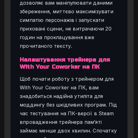
дозволяє вам маніпулювати даними
збереження, миттєво максимізувати
симпатію персонажів і запускати
приховані сцени, не витрачаючи 20
годин на проклацування вже
прочитаного тексту.
Налаштування трейнера для
With Your Coworker на ПК
Щоб почати роботу з трейнером для
With Your Coworker на ПК, вам
знадобиться надійна утиліта для
моддингу без шкідливих програм. Під
час тестування на ПК-версії в Steam
впровадження трейнера пам’яті
займає менше двох хвилин. Спочатку