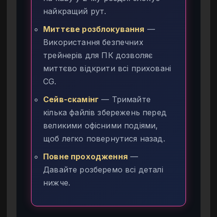
найкращий рут.
Миттєве розблокування
—
Використання безпечних
трейнерів для ПК дозволяє
миттєво відкрити всі приховані
CG.
Сейв-скамінг
— Тримайте
кілька файлів збережень перед
великими офісними подіями,
щоб легко повернутися назад.
Повне проходження
—
Давайте розберемо всі деталі
нижче.