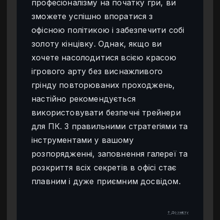
професіоналізму на початку гри, ви
зможете успішно впоратися з
офісною політикою і забезпечити собі
золоту кінцівку. Однак, якщо ви
хочете насолодитися всією красою
ігрового арту без виснажливого
грінду повторюваних проходжень,
настійно рекомендується
використовувати безпечні трейнери
для ПК. З правильними стратегіями та
інструментами у вашому
розпорядженні, заповнення галереї та
розкриття всіх секретів в офісі стає
плавним і дуже приємним досвідом.
↑ До змісту