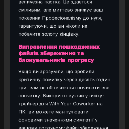
величезна пастка. Це здається
сміливим, але миттєво знижує ваш
показник Професіоналізму до нуля,
гарантуючи, що ви ніколи не
побачите золоту кінцівку.
Виправлення пошкоджених
файлів збереження та
блокувальників прогресу
Якщо ви зрозуміли, що зробили
критичну помилку через десять годин
гри, вам не обов’язково починати все
спочатку. Використовуючи утиліту-
трейнер для With Your Coworker на
ПК, ви можете маніпулювати
фоновими значеннями симпатії у
вашому поточному файлі збереження.