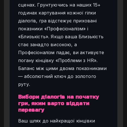
сценах. Грунтуючись на наших 15+
годинах картування кожної гілки
діалогів, гра відстежує приховані
показники «Професіоналізм» і
«Близькість». Якщо ваша Близькість
стає занадто високою, а
Професіоналізм падає, ви активуєте
погану кінцівку «Проблеми з HR».
Баланс між цими двома показниками
— абсолютний ключ до золотого
руту.
Вибори діалогів на початку
гри, яким варто віддати
перевагу
Ваш шлях до найкращої кінцівки