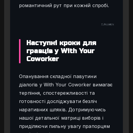
романтичний рут при кожній спробі.
↑ До змісту
Наступні кроки для
гравців у With Your
Coworker
Опанування складної павутини
діалогів у With Your Coworker вимагає
терпіння, спостережливості та
готовності досліджувати безліч
наративних шляхів. Дотримуючись
нашої детальної матриці виборів і
приділяючи пильну увагу прапорцям