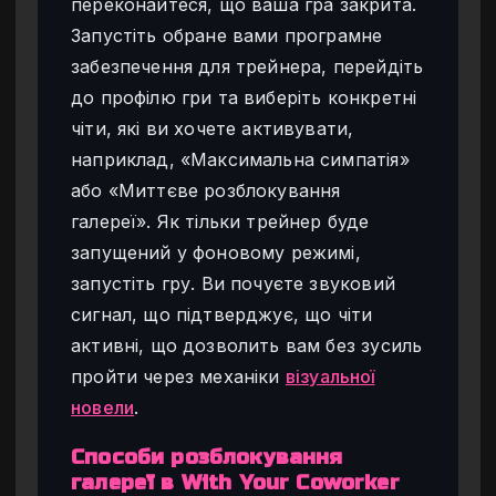
переконайтеся, що ваша гра закрита.
Запустіть обране вами програмне
забезпечення для трейнера, перейдіть
до профілю гри та виберіть конкретні
чіти, які ви хочете активувати,
наприклад, «Максимальна симпатія»
або «Миттєве розблокування
галереї». Як тільки трейнер буде
запущений у фоновому режимі,
запустіть гру. Ви почуєте звуковий
сигнал, що підтверджує, що чіти
активні, що дозволить вам без зусиль
пройти через механіки
візуальної
новели
.
Способи розблокування
галереї в With Your Coworker