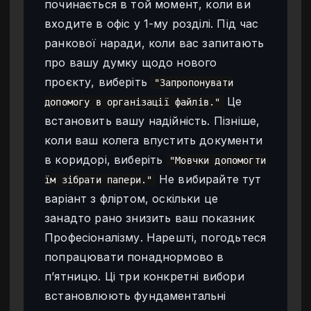
починається в той момент, коли ви
входите в офіс у 1-му розділі. Під час
ранкової наради, коли вас запитають
про вашу думку щодо нового
проєкту, виберіть
"Запропонувати
Це
допомогу в організації файлів."
встановить вашу надійність. Пізніше,
коли ваш колега впустить документи
в коридорі, виберіть
"Мовчки допомогти
Не вибирайте тут
їм зібрати папери."
варіант з фліртом, оскільки це
занадто рано знизить ваш показник
Професіоналізму. Нарешті, погодьтеся
попрацювати понаднормово в
п’ятницю. Ці три конкретні вибори
встановлюють фундаментальні