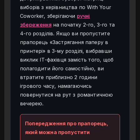
виборів з керівництва по With Your
Coworker, зберігаючи
ручні
збереження
на початку 2-го, 3-го та
4-го розділів. Якщо ви пропустите
прапорець «Застрягання паперу в
принтері» в 3-му розділі, вибравши
виклик IT-фахівця замість того, щоб
полагодити його самостійно, ви
втратите приблизно 2 години
ігрового часу, намагаючись
повернутися на рут з романтичною
вечерею.
Попередження про прапорець,
який можна пропустити