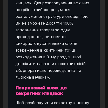
кінцівок. Для розблокування всіх них
потрібне глибоке розуміння
розгалуженої структури оповіді гри.
Ви не зможете досягти 100%
заповнення галереї за одне
проходження; ви повинні
використовувати кілька слотів
збереження в критичній точці
розходження в 3-му розділі, щоб
дослідити наслідки сюжетних ліній
«Корпоративне переведення» та
«Офісна вечірка».
Покроковий шлях до
секретних кінцівок
Щоб розблокувати секретну кінцівку