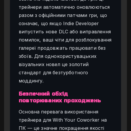
трейнери автоматично оновлюються
разом з офіційними патчами гри, що
означає, що якщо Indie Developer
випустить нове DLC або виправлення
помилок, ваші чіти для розблокування
галереї продовжать працювати без
збоїв. Для однокористувацьких
візуальних новел це золотий
стандарт для безтурботного
моддингу.
Безпечний обхід
повторюваних проходжень
Основна перевага використання
трейнера для With Your Coworker на
ПК — це значне покращення якості