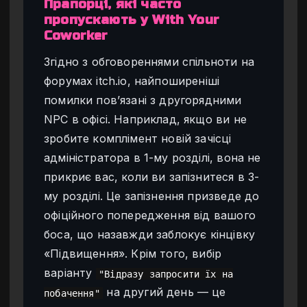
Прапорці, які часто
пропускають у With Your
Coworker
Згідно з обговореннями спільноти на
форумах itch.io, найпоширеніші
помилки пов’язані з другорядними
NPC в офісі. Наприклад, якщо ви не
зробите комплімент новій зачісці
адміністратора в 1-му розділі, вона не
прикриє вас, коли ви запізнитеся в 3-
му розділі. Це запізнення призведе до
офіційного попередження від вашого
боса, що назавжди заблокує кінцівку
«Підвищення». Крім того, вибір
варіанту
"Відразу запросити їх на
на другий день — це
побачення"