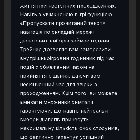
життя при наступних проходженнях.
Навіть з увімкненою в грі функцією
«Пропускати прочитаний текст»
навігація по складній мережі
діалогових виборів займає години.
Трейнер дозволяє вам заморозити
внутрішньоігровий годинник під час
подій з обмеженим часом на
прийняття рішення, даючи вам
нескінченний час для звірки з
проходженням. Крім того, ви можете
вмикати множники симпатії,
гарантуючи, що навіть нейтральні
вибори діалогів принесуть
максимальну кількість очок стосунків,
що фактично гарантує успішний