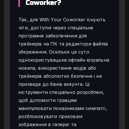
Coworker?
Так, для With Your Coworker існують
чіти, доступні через спеціальне
програмне забезпечення для
трейнерів на ПК та редактори файлів
збереження. Оскільки це суто
однокористувацька офлайн візуальна
новела, використання модів або
трейнерів абсолютно безпечне і не
призведе до банів акаунта. Ці
інструменти спеціально розроблені,
щоб допомогти гравцям
маніпулювати показниками симпатії,
розблоковувати приховані
зображення в галереї та