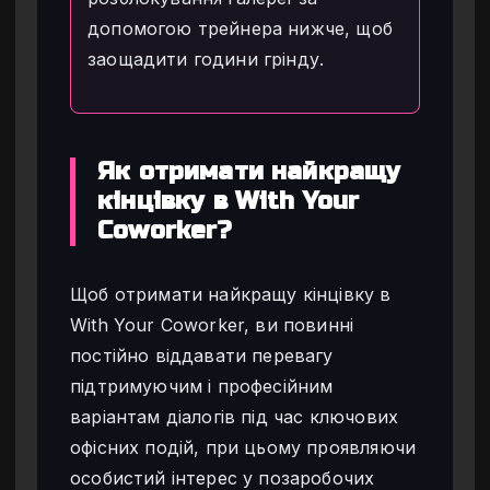
допомогою трейнера нижче, щоб
заощадити години грінду.
Як отримати найкращу
кінцівку в With Your
Coworker?
Щоб отримати найкращу кінцівку в
With Your Coworker, ви повинні
постійно віддавати перевагу
підтримуючим і професійним
варіантам діалогів під час ключових
офісних подій, при цьому проявляючи
особистий інтерес у позаробочих