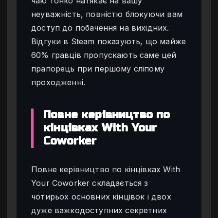
чаю тонко натякає на вашу
неуважність, повністю блокуючи вам
доступ до побачення на вихідних.
Відгуки в Steam показують, що майже
60% гравців пропускають саме цей
прапорець при першому сліпому
проходженні.
Повне керівництво по
кінцівках With Your
Coworker
Повне керівництво по кінцівках With
Your Coworker складається з
чотирьох основних кінцівок і двох
дуже важкодоступних секретних