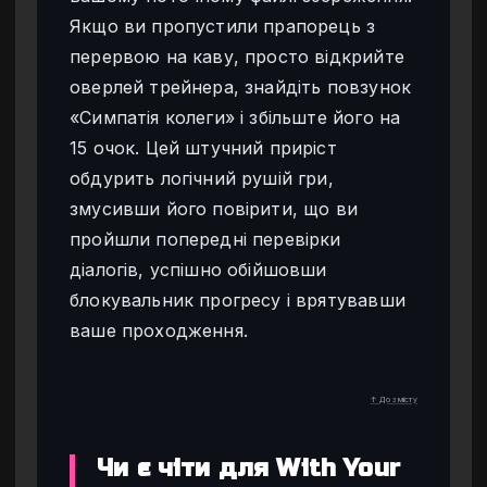
Якщо ви пропустили прапорець з
перервою на каву, просто відкрийте
оверлей трейнера, знайдіть повзунок
«Симпатія колеги» і збільште його на
15 очок. Цей штучний приріст
обдурить логічний рушій гри,
змусивши його повірити, що ви
пройшли попередні перевірки
діалогів, успішно обійшовши
блокувальник прогресу і врятувавши
ваше проходження.
↑ До змісту
Чи є чіти для With Your