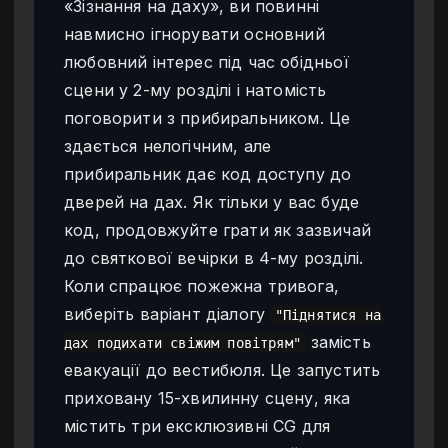
«Зізнання на даху», ви повинні
навмисно ігнорувати основний
любовний інтерес під час обідньої
сцени у 2-му розділі і натомість
поговорити з прибиральником. Це
здається нелогічним, але
прибиральник дає код доступу до
дверей на дах. Як тільки у вас буде
код, продовжуйте грати як зазвичай
до святкової вечірки в 4-му розділі.
Коли спрацює пожежна тривога,
виберіть варіант діалогу
"Піднятися на
замість
дах подихати свіжим повітрям"
евакуації до вестибюля. Це запустить
приховану 15-хвилинну сцену, яка
містить три ексклюзивні CG для