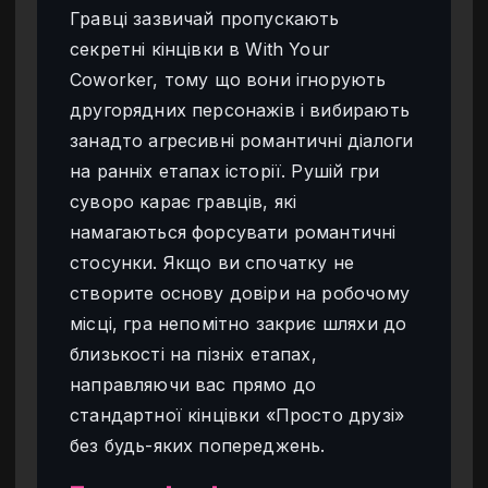
Гравці зазвичай пропускають
секретні кінцівки в With Your
Coworker, тому що вони ігнорують
другорядних персонажів і вибирають
занадто агресивні романтичні діалоги
на ранніх етапах історії. Рушій гри
суворо карає гравців, які
намагаються форсувати романтичні
стосунки. Якщо ви спочатку не
створите основу довіри на робочому
місці, гра непомітно закриє шляхи до
близькості на пізніх етапах,
направляючи вас прямо до
стандартної кінцівки «Просто друзі»
без будь-яких попереджень.