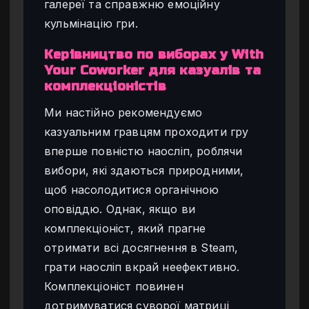
галереї та справжню емоційну
кульмінацію гри.
Керівництво по виборах у With
Your Coworker для казуалів та
комплекціоністів
Ми настійно рекомендуємо
казуальним гравцям проходити гру
вперше повністю наосліп, роблячи
вибори, які здаються природними,
щоб насолодитися органічною
оповіддю. Однак, якщо ви
комплекціоніст, який прагне
отримати всі досягнення в Steam,
грати наосліп вкрай неефективно.
Комплекціоніст повинен
дотримуватися суворої матриці