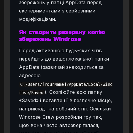
збережень у папці AppData перед
експериментами з серйозними
модифікаціями.
Як створити резервну копію
збережень Windrose
Перед активацією будь-яких чітів
перейдіть до вашої локальної папки
AppData (зазвичай знаходиться за
адресою
C:/Users/[YourName]/AppData/Local/Wind
). Скопіюйте всю папку
rose/Saved
«Saved» і вставте її в безпечне місце,
наприклад, на робочий стіл. Оскільки
Windrose Crew розробили гру так,
щоб вона часто автозберігалася,