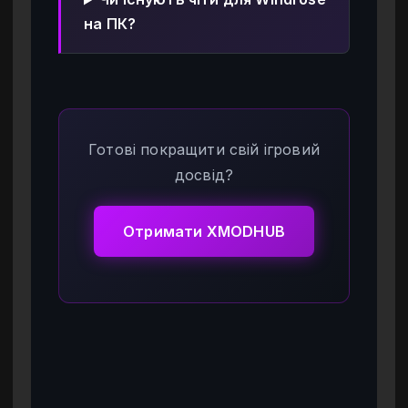
на ПК?
Готові покращити свій ігровий
досвід?
Отримати XMODHUB