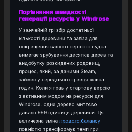
Порівняння швидкості
генерації ресурсів у Windrose
У звичайній грі збір достатньої
кількості деревини та заліза для
покращення вашого першого судна
вимагає зрубування десятків дерев та
видобутку розкиданих родовищ,
процес, який, за даними Steam,
займає у середнього гравця кілька
годин. Коли я грав у стартову версію
з активним модом на ресурси для
Windrose, одне дерево миттєво
давало 999 одиниць деревини. Ця
величезна зміна
ігрового балансу
повністю трансформує темп гри.