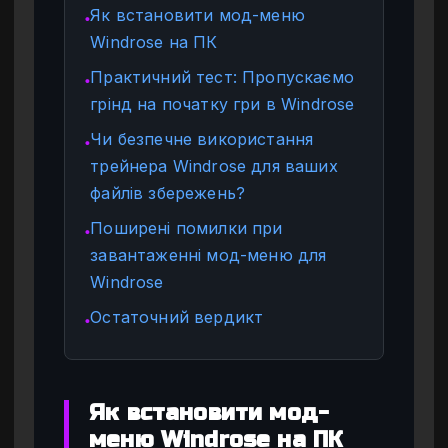
Як встановити мод-меню
●
Windrose на ПК
Практичний тест: Пропускаємо
●
грінд на початку гри в Windrose
Чи безпечне використання
●
трейнера Windrose для ваших
файлів збережень?
Поширені помилки при
●
завантаженні мод-меню для
Windrose
Остаточний вердикт
●
Як встановити мод-
меню Windrose на ПК