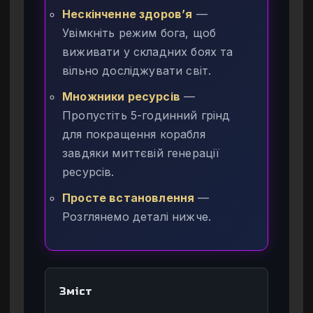
Нескінченне здоров’я
—
Увімкніть режим бога, щоб
виживати у складних боях та
вільно досліджувати світ.
Множники ресурсів
—
Пропустіть 5-годинний грінд
для покращення корабля
завдяки миттєвій генерації
ресурсів.
Просте встановлення
—
Розглянемо деталі нижче.
Зміст