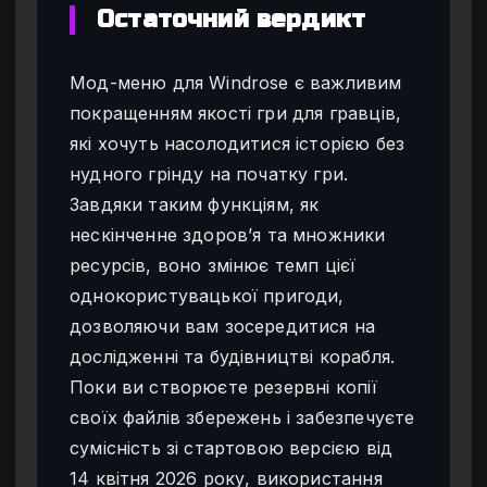
Остаточний вердикт
Мод-меню для Windrose є важливим
покращенням якості гри для гравців,
які хочуть насолодитися історією без
нудного грінду на початку гри.
Завдяки таким функціям, як
нескінченне здоров’я та множники
ресурсів, воно змінює темп цієї
однокористувацької пригоди,
дозволяючи вам зосередитися на
дослідженні та будівництві корабля.
Поки ви створюєте резервні копії
своїх файлів збережень і забезпечуєте
сумісність зі стартовою версією від
14 квітня 2026 року, використання