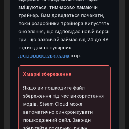
зміщуються, тимчасово ламаючи
трейнер. Вам доведеться почекати,
поки розробники трейнера випустять
оновлення, що відповідає новій версії
гри, що зазвичай займає від 24 до 48
годин для популярних
однокористувацьких
ігор.
Хмарні збереження
Якщо ви пошкодите файл
збереження під час використання
модів, Steam Cloud може
автоматично синхронізувати
пошкоджений файл. Завжди
зберігайте локальну, ручну