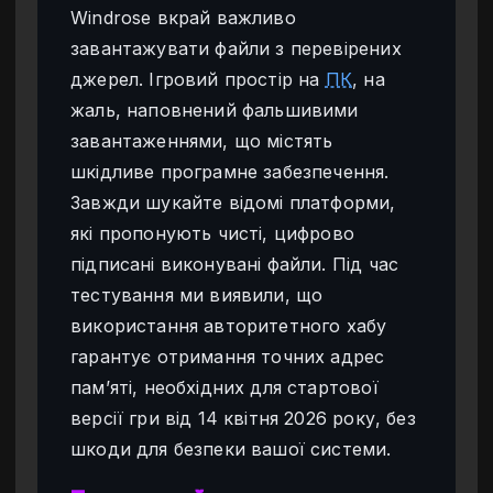
Windrose вкрай важливо
завантажувати файли з перевірених
джерел. Ігровий простір на
ПК
, на
жаль, наповнений фальшивими
завантаженнями, що містять
шкідливе програмне забезпечення.
Завжди шукайте відомі платформи,
які пропонують чисті, цифрово
підписані виконувані файли. Під час
тестування ми виявили, що
використання авторитетного хабу
гарантує отримання точних адрес
пам’яті, необхідних для стартової
версії гри від 14 квітня 2026 року, без
шкоди для безпеки вашої системи.