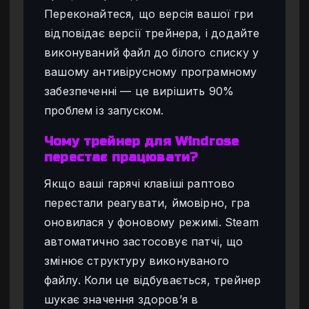
Переконайтеся, що версія вашої гри
відповідає версії трейнера, і додайте
виконуваний файл до білого списку у
вашому антивірусному програмному
забезпеченні — це вирішить 90%
проблем із запуском.
Чому трейнер для Windrose
перестає працювати?
Якщо ваші гарячі клавіші раптово
перестали реагувати, ймовірно, гра
оновилася у фоновому режимі. Steam
автоматично застосовує патчі, що
змінює структуру виконуваного
файлу. Коли це відбувається, трейнер
шукає значення здоров’я в