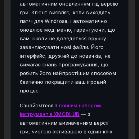
автоматичним оновленням під версію
гри. Клієнт виявляє, коли виходять
патчі для Windrose, і автоматично
оновлює мод-меню, гарантуючи, що
вам ніколи не доведеться вручну
завантажувати нові файли. Його
інтерфейс, дружній до новачків, не
вимагає знань програмування, що
робить його найпростішим способом
безпечно покращити ваш ігровий
процес.
Ознайомтеся з
повним набором
інструментів XMODHUB
— з
автоматичним визначенням версії
гри, чистою активацією в один клік