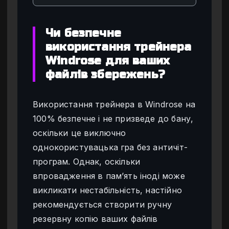
Чи безпечне
використання трейнера
Windrose для ваших
файлів збережень?
Використання трейнера в Windrose на
100% безпечне і не призведе до бану,
оскільки це виключно
однокористувацька гра без античіт-
програм. Однак, оскільки
впровадження в пам’ять іноді може
викликати нестабільність, настійно
рекомендується створити ручну
резервну копію ваших файлів