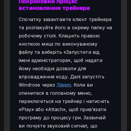
Покроковий процес
встановлення трейнера
Спочатку завантажте клієнт трейнера
та розпакуйте його в окрему папку на
робочому столі. Клацніть правою
кнопкою миші по виконуваному
файлу та виберіть «Запустити від
імені адміністратора», щоб надати
йому необхідні дозволи для
впровадження коду. Далі запустіть
Windrose через
Steam
. Коли ви
опинитеся в головному меню,
переключіться на трейнер і натисніть
«Play» або «Attach», щоб прив’язати
програму до процесу гри. Зазвичай
ви почуєте звуковий сигнал, що