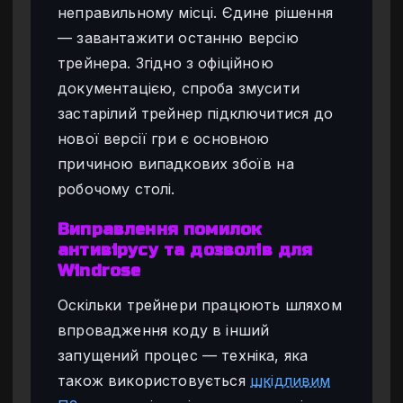
неправильному місці. Єдине рішення
— завантажити останню версію
трейнера. Згідно з офіційною
документацією, спроба змусити
застарілий трейнер підключитися до
нової версії гри є основною
причиною випадкових збоїв на
робочому столі.
Виправлення помилок
антивірусу та дозволів для
Windrose
Оскільки трейнери працюють шляхом
впровадження коду в інший
запущений процес — техніка, яка
також використовується
шкідливим