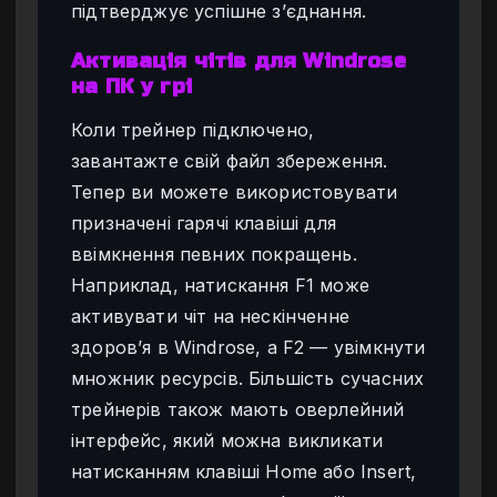
підтверджує успішне з’єднання.
Активація чітів для Windrose
на ПК у грі
Коли трейнер підключено,
завантажте свій файл збереження.
Тепер ви можете використовувати
призначені гарячі клавіші для
ввімкнення певних покращень.
Наприклад, натискання F1 може
активувати чіт на нескінченне
здоров’я в Windrose, а F2 — увімкнути
множник ресурсів. Більшість сучасних
трейнерів також мають оверлейний
інтерфейс, який можна викликати
натисканням клавіші Home або Insert,