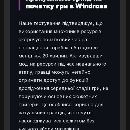
початку гри в Windrose
Наше тестування підтверджує, що
використання множників ресурсів
скорочує початковий час на
покращення корабля з 5 годин до
менш ніж 20 хвилин. Активувавши
мод на ресурси під час навчального
етапу, гравці можуть негайно
отримати доступ до функцій
дослідження середньої стадії гри, не
порушуючи основних сюжетних
тригерів. Це особливо корисно для
казуальних гравців, які хочуть
насолоджуватися сюжетом без
нудного збору матеріалів.