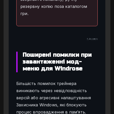
резервну копію поза каталогом
гри.
↑ До змісту
Поширені помилки при
завантаженні мод-
меню для Windrose
Більшість помилок трейнера
виникають через невідповідність
версій або агресивні налаштування
Захисника Windows, які блокують
процес впровадження в пам’ять.