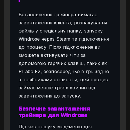
Встановлення трейнера вимагає
завантаження клієнта, розпакування
файлів у спеціальну папку, запуску
Windrose через Steam та підключення
до процесу. Після підключення ви
зможете активувати чіти за
допомогою гарячих клавіш, таких як
F1 або F2, безпосередньо в грі. Згідно
з посібниками спільноти, цей процес
займає менше трьох хвилин від
завантаження до запуску.
Безпечне завантаження
трейнера для Windrose
Під час пошуку мод-меню для