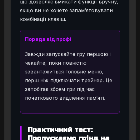
що дозволяє вмикати функції вручну,
якщо ви не хочете запам’ятовувати
комбінації клавіш.
Порада від профі
Завжди запускайте гру першою і
чекайте, поки повністю
завантажиться головне меню,
перш ніж підключати трейнер. Це
запобігає збоям гри під час
початкового виділення пам’яті.
Практичний тест:
Пропускаємо грінд на