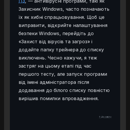
ПЗ
, — антивірусні програми, такі як
Захисник Windows, часто позначають
їх як хибні спрацьовування. Щоб це
виправити, відкрийте налаштування
безпеки Windows, перейдіть до
«Захист від вірусів та загроз» і
додайте папку трейнера до списку
виключень. Чесно кажучи, я теж
застряг на цьому етапі під час
першого тесту, але запуск програми
від імені адміністратора після
додавання до білого списку повністю
вирішив помилки впровадження.
↑ До змісту