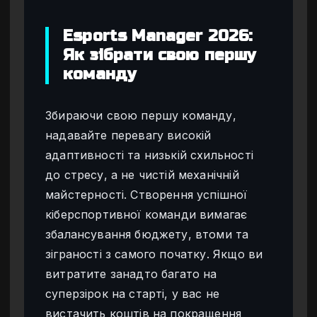
Esports Manager 2026:
Як зібрати свою першу
команду
Збираючи свою першу команду,
надавайте перевагу високій
адаптивності та низькій схильності
до стресу, а не чистій механічній
майстерності. Створення успішної
кіберспортивної команди вимагає
збалансування бюджету, втоми та
зіграності з самого початку. Якщо ви
витратите занадто багато на
суперзірок на старті, у вас не
вистачить коштів на покращення