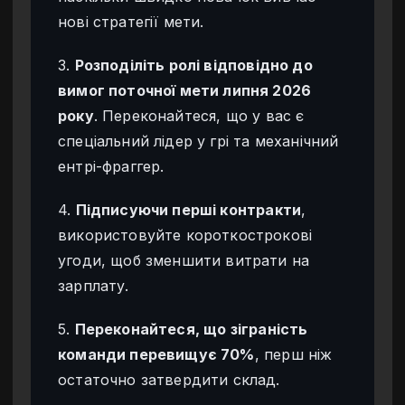
нові стратегії мети.
3.
Розподіліть ролі відповідно до
вимог поточної мети липня 2026
року
. Переконайтеся, що у вас є
спеціальний лідер у грі та механічний
ентрі-фраггер.
4.
Підписуючи перші контракти
,
використовуйте короткострокові
угоди, щоб зменшити витрати на
зарплату.
5.
Переконайтеся, що зіграність
команди перевищує 70%
, перш ніж
остаточно затвердити склад.