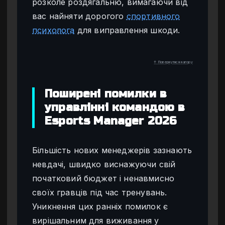
розколе роздягальню, вимагаючи від
вас найняти дорогого
спортивного
психолога
для виправлення шкоди.
↑ Повернутися нагору
Поширені помилки в
управлінні командою в
Esports Manager 2026
Більшість нових менеджерів зазнають
невдачі, швидко виснажуючи свій
початковий бюджет і ненавмисно
своїх гравців під час тренувань.
Уникнення цих ранніх помилок є
вирішальним для виживання у