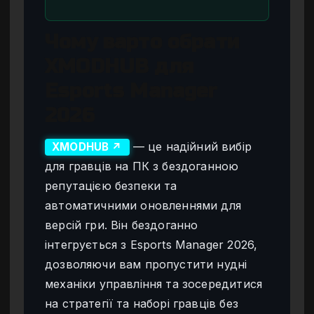
Чому варто обрати
XMODHUB для
Esports Manager
2026
— це надійний вибір
XMODHUB ↗
для гравців на ПК з бездоганною
репутацією безпеки та
автоматичними оновленнями для
версій гри. Він бездоганно
інтегрується з Esports Manager 2026,
дозволяючи вам пропустити нудні
механіки управління та зосередитися
на стратегії та наборі гравців без