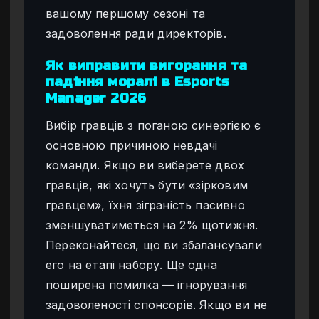
вашому першому сезоні та
задоволення ради директорів.
Як виправити вигорання та
падіння моралі в Esports
Manager 2026
Вибір гравців з поганою синергією є
основною причиною невдачі
команди. Якщо ви виберете двох
гравців, які хочуть бути «зірковим
гравцем», їхня зіграність пасивно
зменшуватиметься на 2% щотижня.
Переконайтеся, що ви збалансували
его на етапі набору. Ще одна
поширена помилка — ігнорування
задоволеності спонсорів. Якщо ви не