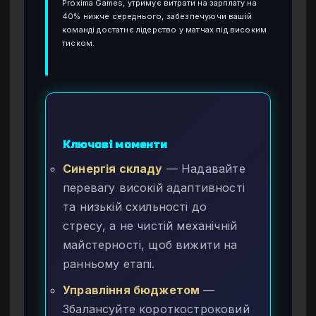
Proxima Games, утримує витрати на зарплату на
40% нижче середнього, забезпечуючи вашій
команді достатнє лідерство у матчах під високим
тиском.
Ключові моменти
Синергія складу
— Надавайте
перевагу високій адаптивності
та низькій схильності до
стресу, а не чистій механічній
майстерності, щоб вижити на
ранньому етапі.
Управління бюджетом
—
Збалансуйте короткостроковий