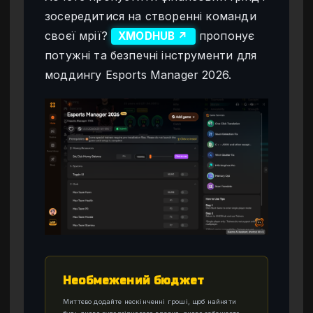
зосередитися на створенні команди
своєї мрії?
пропонує
XMODHUB ↗
потужні та безпечні інструменти для
моддингу Esports Manager 2026.
Необмежений бюджет
Миттєво додайте нескінченні гроші, щоб найняти