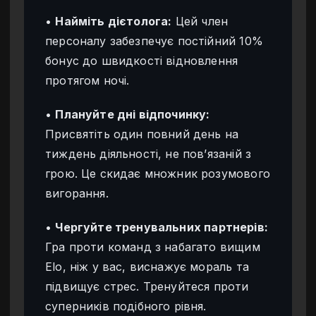
•
Найміть дієтолога:
Цей член
персоналу забезпечує постійний 10%
бонус до швидкості відновлення
протягом ночі.
•
Плануйте дні відпочинку:
Присвятіть один повний день на
тиждень діяльності, не пов’язаній з
грою. Це скидає множник розумового
вигорання.
•
Чергуйте тренувальних партнерів:
Гра проти команд з набагато вищим
Elo, ніж у вас, виснажує мораль та
підвищує стрес. Тренуйтеся проти
суперників подібного рівня.