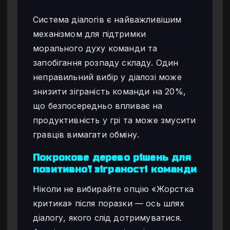
Система діалогів є найважливішим
механізмом для підтримки
морального духу команди та
запобігання розпаду складу. Один
неправильний вибір у діалозі може
знизити зіграність команди на 20%,
що безпосередньо впливає на
продуктивність у грі та може змусити
гравців вимагати обміну.
Покрокове дерево рішень для
позитивної зіграності команди
Ніколи не вибирайте опцію «Жорстка
критика» після поразки — ось шлях
діалогу, якого слід дотримуватися.