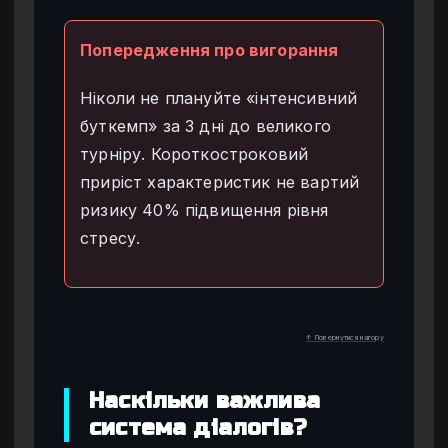
Попередження про вигорання
Ніколи не плануйте «інтенсивний
буткемп» за 3 дні до великого
турніру. Короткостроковий
приріст характеристик не вартий
ризику 40% підвищення рівня
стресу.
↑ Повернутися нагору
Наскільки важлива
система діалогів?