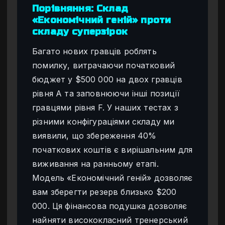
Порівняння: Склад
«Економічний геній» проти
складу суперзірок
Багато нових гравців роблять
помилку, витрачаючи початковий
бюджет у $500 000 на двох гравців
рівня А та заповнюючи інші позиції
гравцями рівня F. У наших тестах з
різними конфігураціями складу ми
виявили, що збереження 40%
початкових коштів є вирішальним для
виживання на ранньому етапі.
Модель «Економічний геній» дозволяє
вам зберегти резерв близько $200
000. Ця фінансова подушка дозволяє
найняти висококласний тренерський