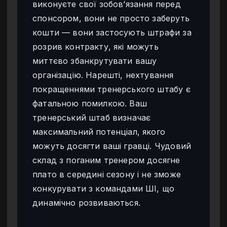
виконуєте свої зобов’язання перед
спонсором, вони не просто заберуть
кошти — вони застосують штрафи за
розрив контракту, які можуть
миттєво збанкрутувати вашу
організацію. Нарешті, нехтування
покращеннями тренерського штабу є
фатальною помилкою. Ваш
тренерський штаб визначає
максимальний потенціал, якого
можуть досягти ваші гравці. Чудовий
склад з поганим тренером досягне
плато в середині сезону і не зможе
конкурувати з командами ШІ, що
динамічно розвиваються.