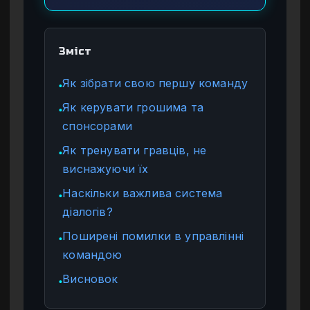
Зміст
Як зібрати свою першу команду
●
Як керувати грошима та
●
спонсорами
Як тренувати гравців, не
●
виснажуючи їх
Наскільки важлива система
●
діалогів?
Поширені помилки в управлінні
●
командою
Висновок
●