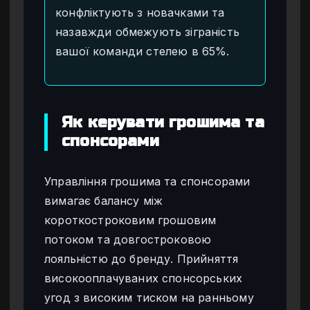
конфліктують з новачками та
назавжди обмежують зіграність
вашої команди стелею в 65%.
Як керувати грошима та
спонсорами
Управління грошима та спонсорами
вимагає балансу між
короткостроковим грошовим
потоком та довгостроковою
лояльністю до бренду. Прийняття
високооплачуваних спонсорських
угод з високим тиском на ранньому