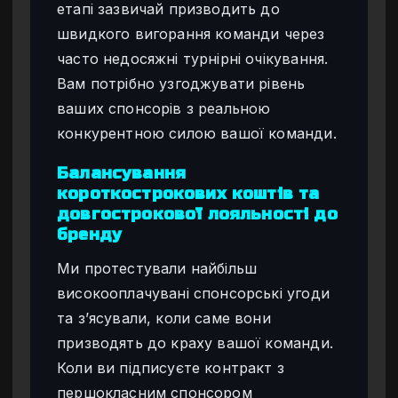
етапі зазвичай призводить до
швидкого вигорання команди через
часто недосяжні турнірні очікування.
Вам потрібно узгоджувати рівень
ваших спонсорів з реальною
конкурентною силою вашої команди.
Балансування
короткострокових коштів та
довгострокової лояльності до
бренду
Ми протестували найбільш
високооплачувані спонсорські угоди
та з’ясували, коли саме вони
призводять до краху вашої команди.
Коли ви підписуєте контракт з
першокласним спонсором