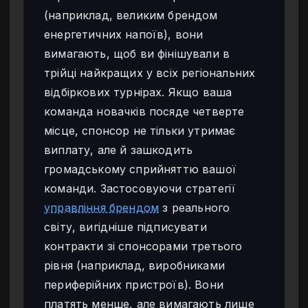
(наприклад, великим брендом
енергетичних напоїв), вони
вимагають, щоб ви фінішували в
трійці найкращих у всіх регіональних
відбіркових турнірах. Якщо ваша
команда новачків посяде четверте
місце, спонсор не тільки утримає
виплату, але й зашкодить
громадському сприйняттю вашої
команди. Застосовуючи стратегії
управління брендом
з реального
світу, вигідніше підписувати
контракти зі спонсорами третього
рівня (наприклад, виробниками
периферійних пристроїв). Вони
платять менше, але вимагають лише