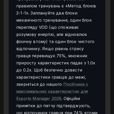
правилом тренувань є «Метод блоків
2-1-1». Заплануйте два блоки
механічного тренування, один блок
перегляду VOD (що споживає
розумову енергію, але відновлює
фізичну втому) та один блок чистого
відпочинку. Якщо рівень стресу
гравця перевищує 75%, множник
приросту характеристик падає з 1.0x
до 0.2x. Щоб безпечно довести
характеристики гравців до межі,
зверніться до нашого
Посібника з
максимальних характеристик для
Esports Manager 2026
. Офіційні
примітки до патчу підтверджують,
що відпочинок гравця при 74% втоми