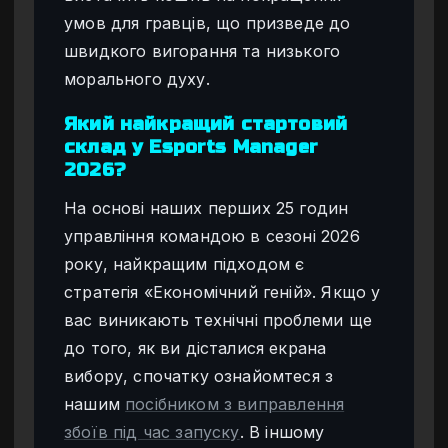
умов для гравців, що призведе до
швидкого вигорання та низького
морального духу.
Який найкращий стартовий
склад у Esports Manager
2026?
На основі наших перших 25 годин
управління командою в сезоні 2026
року, найкращим підходом є
стратегія «Економічний геній». Якщо у
вас виникають технічні проблеми ще
до того, як ви дісталися екрана
вибору, спочатку ознайомтеся з
нашим
посібником з виправлення
збоїв під час запуску
. В іншому