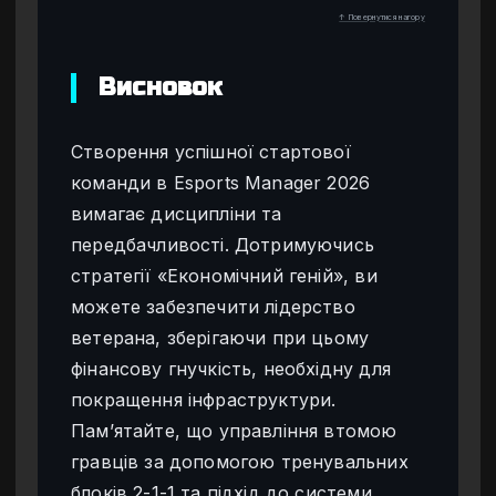
↑ Повернутися нагору
Висновок
Створення успішної стартової
команди в Esports Manager 2026
вимагає дисципліни та
передбачливості. Дотримуючись
стратегії «Економічний геній», ви
можете забезпечити лідерство
ветерана, зберігаючи при цьому
фінансову гнучкість, необхідну для
покращення інфраструктури.
Пам’ятайте, що управління втомою
гравців за допомогою тренувальних
блоків 2-1-1 та підхід до системи