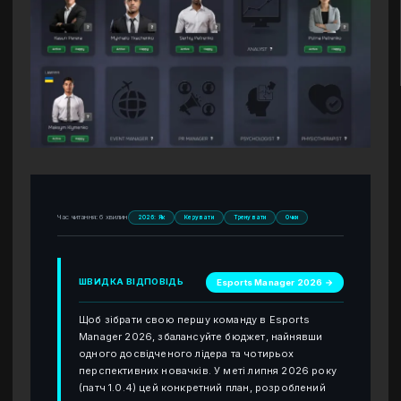
Час читання: 6 хвилин
2026: Як
Керувати
Тренувати
Очки
ШВИДКА ВІДПОВІДЬ
Esports Manager 2026 →
Щоб зібрати свою першу команду в Esports
Manager 2026, збалансуйте бюджет, найнявши
одного досвідченого лідера та чотирьох
перспективних новачків. У меті липня 2026 року
(патч 1.0.4) цей конкретний план, розроблений