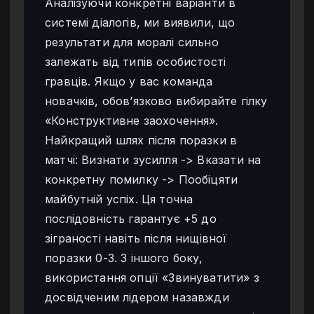
Аналізуючи конкретні варіанти в
системі діалогів, ми виявили, що
результати для моралі сильно
залежать від типів особистості
гравців. Якщо у вас команда
новачків, обов’язково вибирайте гілку
«Конструктивне заохочення».
Найкращий шлях після поразки в
матчі: Визнати зусилля -> Вказати на
конкретну помилку -> Пообіцяти
майбутній успіх. Ця точна
послідовність гарантує +5 до
зіграності навіть після нищівної
поразки 0-3. З іншого боку,
використання опції «Звинуватити» з
досвідченим лідером назавжди