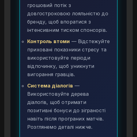
грошовий потік з
довгостроковою лояльністю до
бренду, щоб впоратися з
інтенсивним тиском спонсорів.
Контроль втоми
— Відстежуйте
приховані показники стресу та
використовуйте періоди
відпочинку, щоб уникнути
вигорання гравців.
Система діалогів
—
Використовуйте дерева
діалогів, щоб отримати
позитивні бонуси до зіграності
навіть після програних матчів.
Розглянемо деталі нижче.