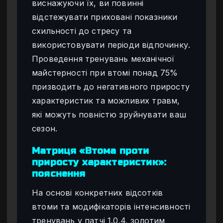
виснажуючи їх, ви повинні
відстежувати приховані показники
схильності до стресу та
використовувати періоди відпочинку.
Проведення тренувань механічної
майстерності при втомі понад 75%
призводить до негативного приросту
характеристик та можливих травм,
які можуть повністю зруйнувати ваш
сезон.
Матриця «Втома проти
приросту характеристик»:
пояснення
На основі конкретних відсотків
втоми та модифікаторів інтенсивності
тренувань у патчі 1.0.4, золотим