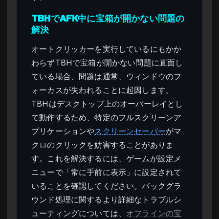
TBHでAFK中に宝箱が開かない問題の
解決
オートクリッカーを実行しているにもかか
わらずTBHで宝箱が開かない問題に直面し
ている場合、問題は通常、ウィンドウのフ
ォーカスが失われることに起因します。
TBHはデスクトップ上のオーバーレイとし
て動作するため、特定のフルスクリーンア
プリケーションや
スクリーンセーバー
がマ
クロのクリックを妨害することがありま
す。これを解決するには、ゲームが設定メ
ニューで「常に手前に表示」に設定されて
いることを確認してください。バックグラ
ウンド処理に関するより詳細なトラブルシ
ューティングについては、
オフラインの宝