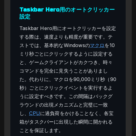
Taskbar Hero用のオートクリッカー
設定
Taskbar Hero用にオートクリッカーを設定
する際は、速度よりも精度が重要です。テ
ストでは、基本的なWindowsの
マクロ
を10
ミリ秒ごとにクリックするように設定する
と、ゲームクライアントがカクつき、時々
コマンドを完全に見失うことがありまし
た。代わりに、マクロを90,000ミリ秒（90
秒）ごとにクリックイベントを実行するよ
うに設定すべきです。この間隔はバックグ
ラウンドの出現メカニズムと完璧に一致
し、
CPU
に過負荷をかけることなく、各宝
箱がタスクバーに出現した瞬間に開かれる
ことを保証します。