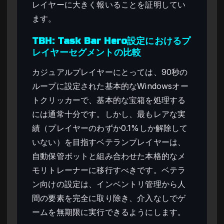
レイヤーに大きく報いることを証明してい
ます。
TBH: Task Bar Hero設定におけるプ
レイヤーセグメントの比較
カジュアルプレイヤーにとっては、90秒の
ループに設定された基本的なWindowsオー
トクリッカーで、基本的な宝箱を処理する
には通常十分です。しかし、最もレアな実
績（プレイヤーのわずか0.1%しか解除して
いない）を目指すベテランプレイヤーは、
自動保管ボットと組み合わせた本格的なメ
モリトレーナーに移行すべきです。ベテラ
ン向けの設定は、インベントリ管理から人
間の要素を完全に取り除き、介入なしでゲ
ームを無期限に実行できるようにします。