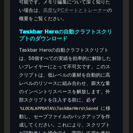
可能です。メモリ編集について深く知りた
い場合は、
高度なPCチートとトレーナー
の
概要をご覧ください。
Taskbar Heroの自動クラフトスクリ
プトのダウンロード
Taskbar Heroの自動クラフトスクリプト
は、56個すべての実績を効率的に解除した
いプレイヤーにとって不可欠です。このス
クリプトは、低レベルの素材を自動的に高
レベルのリソースに組み合わせ、膨大な量
のインベントリスペースを解放します。外
部スクリプトを注入する前に、必ず
に移
%LOCALAPPDATA%\TaskBarHero\Saved
動し、セーブファイルのバックアップを作
成してください。これにより、スクリプト
が誤動作した場合でも、苦労して得た進行