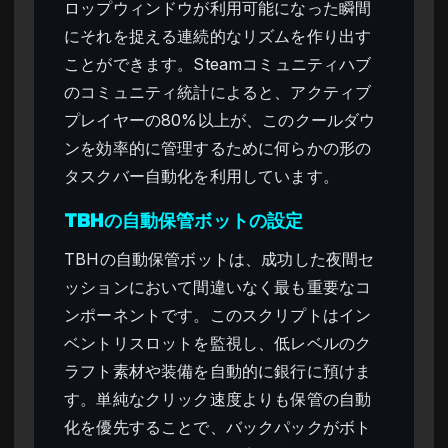
ロップウィンドウが利用可能になった瞬間
にそれを捉える連続的なリズムを作り出す
ことができます。Steamコミュニティハブ
のコミュニティ統計によると、アクティブ
プレイヤーの80%以上が、このクールダウ
ンを効率的に管理するために何らかの形の
タスクバー自動化を利用しています。
TBHの自動保管ボットの設定
TBHの自動保管ボットは、成功した夜間セ
ッションにおいて間違いなく最も重要なコ
ンポーネントです。このスクリプトはイン
ベントリスロットを監視し、低レベルのク
ラフト素材や装備を自動的に銀行に預けま
す。単純なクリック速度よりも保管の自動
化を優先することで、バックパックがボト