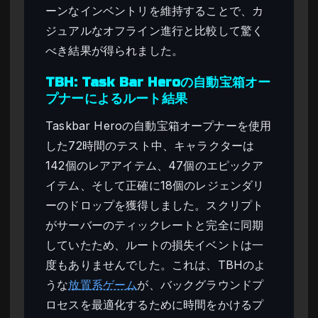
ーンなインベントリを維持することで、カ
ジュアルなオフライン進行と比較して驚く
べき結果が得られました。
TBH: Task Bar Heroの自動宝箱オー
プナーによるルート結果
Taskbar Heroの自動宝箱オープナーを使用
した72時間のテスト中、キャラクターは
142個のレアアイテム、47個のエピックア
イテム、そして正確に18個のレジェンダリ
ーのドロップを獲得しました。スクリプト
がサーバーのティックレートと完全に同期
していたため、ルートの損失イベントは一
度もありませんでした。これは、TBHのよ
うな
放置系ゲーム
が、バックグラウンドプ
ロセスを最適化するために時間をかけるプ