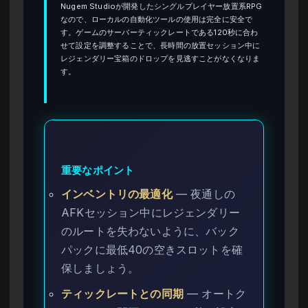
Nugem Studioが開発したシングルプレイヤー放置系RPG
なので、ローカルの自動化ツールの使用は完全に安全で
す。ゲームのサーバーティックレートである120秒に合わ
せて設定を調整することで、長時間の放置セッション中に
レジェンダリー宝箱のドロップを見逃すことがなくなりま
す。
重要なポイント
インベントリの最適化
— 夜通しの
AFKセッション中にレジェンダリー
のルートを失わないように、バック
パックに最低40の空きスロットを確
保しましょう。
ティックレートとの同期
— オートク