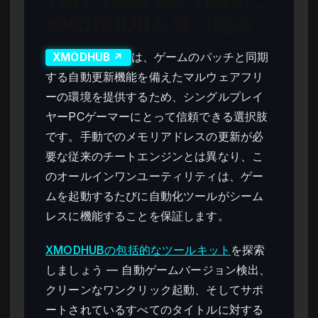
TBH: Task Bar Heroに
XMODHUBを選ぶ理由
は、ゲームのパッチと同期
XMODHUB ↗
する自動更新機能を備えたマルウェアフリ
ーの環境を提供するため、シングルプレイ
ヤーPCゲーマーにとって信頼できる選択肢
です。手動でのメモリアドレスの更新が必
要な従来のチートエンジンとは異なり、こ
のオールインワンユーティリティは、ゲー
ムを起動するたびに自動化ツールがシーム
レスに機能することを保証します。
XMODHUBの包括的なツールキット
を探索
しましょう — 自動ゲームバージョン検出、
クリーンなワンクリック起動、そしてサポ
ートされているすべてのタイトルに対する