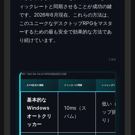
ィックレートと同期させることが成功の鍵
です。2026年6月現在、これらの方法は、
このユニークなデスクトップRPGをマスタ
ーするための最も安全で効果的な方法であ
り続けています。
↑ 目次
TBH: Task Bar HeroのAFK自動化設定の比較
AFK設定の種類
クリッカーの間隔
レジェンダリー収益（72時間）
基本的な
低い（ドロ
Windows
10ms（ス
ップ損失あ
オートクリ
パム）
り）
ッカー