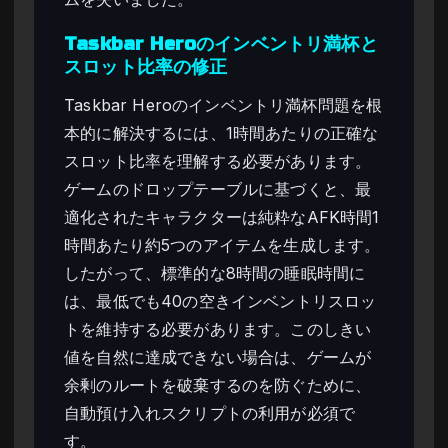
Taskbar Heroのインベントリ満杯と
スロット比率の修正
Taskbar Heroのインベントリ満杯問題を根
本的に解決するには、1時間あたりの正確な
スロット比率を理解する必要があります。
ゲームのドロップテーブルに基づくと、最
適化されたキャラクターは純粋なAFK時間1
時間あたり約5つのアイテムを生成します。
したがって、標準的な8時間の睡眠時間に
は、最低でも40の空きインベントリスロッ
トを維持する必要があります。このしきい
値を自然に達成できない場合は、ゲームが
余剰のルートを破棄するのを防ぐために、
自動預け入れスクリプトの利用が必須で
す。