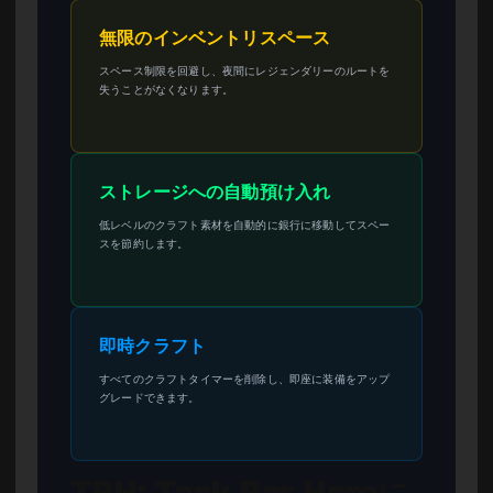
無限のインベントリスペース
スペース制限を回避し、夜間にレジェンダリーのルートを
失うことがなくなります。
ストレージへの自動預け入れ
低レベルのクラフト素材を自動的に銀行に移動してスペー
スを節約します。
即時クラフト
すべてのクラフトタイマーを削除し、即座に装備をアップ
グレードできます。