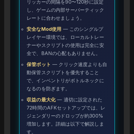
リッカーの間隔を90〜120秒に設定
し、ゲームの内部サーバーティック
レートに合わせましょう。
安全なMod使用
— このシングルプ
レイヤー環境では、ローカルトレー
ナーやスクリプトの使用は完全に安
全で、BANの心配もありません。
保管ボット
— クリック速度よりも自
動保管スクリプトを優先すること
で、インベントリがボトルネックに
なるのを防ぎます。
収益の最大化
— 適切に設定された
72時間のAFKセットアップでは、レ
ジェンダリーのドロップが約300%
増加します。詳細は以下で解説しま
す。