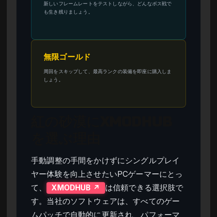
新しいフレームレートをテストしながら、どんなボス戦で
も生き残りましょう。
無限ゴールド
周回をスキップして、最高ランクの装備を即座に購入しま
しょう。
紅の砂漠にXMODHUB
を選ぶ理由
手動調整の手間をかけずにシングルプレイ
ヤー体験を向上させたいPCゲーマーにとっ
て、
は信頼できる選択肢で
XMODHUB ↗
す。当社のソフトウェアは、すべてのゲー
ムパッチで自動的に更新され、パフォーマ