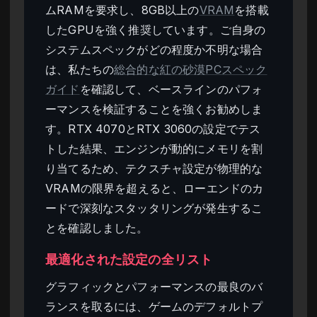
ムRAMを要求し、8GB以上の
VRAM
を搭載
したGPUを強く推奨しています。ご自身の
システムスペックがどの程度か不明な場合
は、私たちの
総合的な紅の砂漠PCスペック
ガイド
を確認して、ベースラインのパフォ
ーマンスを検証することを強くお勧めしま
す。RTX 4070とRTX 3060の設定でテス
トした結果、エンジンが動的にメモリを割
り当てるため、テクスチャ設定が物理的な
VRAMの限界を超えると、ローエンドのカ
ードで深刻なスタッタリングが発生するこ
とを確認しました。
最適化された設定の全リスト
グラフィックとパフォーマンスの最良のバ
ランスを取るには、ゲームのデフォルトプ