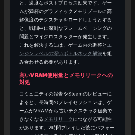
と、過度なポストプロセス効果です。ゲー
ムが満杯のグラフィックメモリプールに高
解像度のテクスチャをロードしようとする
と、戦闘中に深刻なフレームペーシングの
問題とマイクロスタッターが発生します。
これを解決するには、ゲーム内の調整と
エ
ンジンレベルの深いボトルネック解決
を組
み合わせる必要があります。
高いVRAM使用量とメモリリークへの
対処
コミュニティの報告やSteamのレビューに
よると、長時間のプレイセッションは、ゲ
ームがVRAMから古いテクスチャを破棄で
きなくなる
メモリリーク
につながる可能性
があります。2時間プレイした後にパフォー