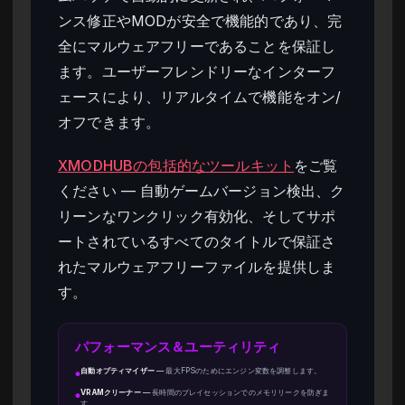
ンス修正やMODが安全で機能的であり、完
全にマルウェアフリーであることを保証し
ます。ユーザーフレンドリーなインターフ
ェースにより、リアルタイムで機能をオン/
オフできます。
XMODHUBの包括的なツールキット
をご覧
ください — 自動ゲームバージョン検出、ク
リーンなワンクリック有効化、そしてサポ
ートされているすべてのタイトルで保証さ
れたマルウェアフリーファイルを提供しま
す。
パフォーマンス＆ユーティリティ
自動オプティマイザー
—
最大FPSのためにエンジン変数を調整します。
●
VRAMクリーナー
—
長時間のプレイセッションでのメモリリークを防ぎま
●
す。