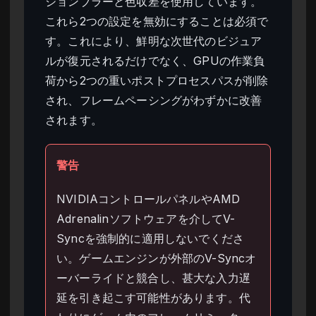
ションブラーと色収差を使用しています。
これら2つの設定を無効にすることは必須で
す。これにより、鮮明な次世代のビジュア
ルが復元されるだけでなく、GPUの作業負
荷から2つの重いポストプロセスパスが削除
され、フレームペーシングがわずかに改善
されます。
警告
NVIDIAコントロールパネルやAMD
Adrenalinソフトウェアを介してV-
Syncを強制的に適用しないでくださ
い。ゲームエンジンが外部のV-Syncオ
ーバーライドと競合し、甚大な入力遅
延を引き起こす可能性があります。代