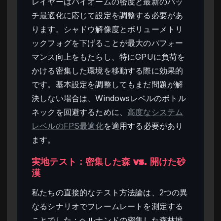
レイヤーはバイオームの密度と最新のパッ
チ最適化に応じて設定を調整する必要があ
ります。シャドウ解像度とボリューメトリ
ックフォグを下げることが最大のパフォー
マンス向上をもたらし、特にGPUに負荷を
かける密集した環境を移動する際に効果的
です。基本設定を調整してもまだ問題が解
決しない場合は、Windowsレベルのボトル
ネックを回避するために、
高度なシステム
レベルのFPS最適化
を適用する必要があり
ます。
実地テスト：密集した森 vs. 開けた砂
漠
私たちの直接的なテスト方法論は、2つの異
なるシナリオでフレームレートを測定する
ことでした：ヘルナンドの密集した森林地