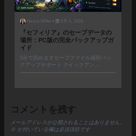
Nancy Miller
8月 5, 2026
『セフィリア』のセーブデータの
場所：PC版の完全バックアップガ
イド
5分で読めますセーブファイル場所バッ
クアップサポート クイックアン…
コメントを残す
メールアドレスが公開されることはありません。
※
が付いている欄は必須項目です