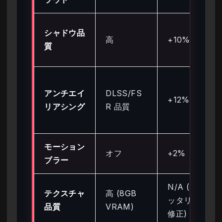
シャドウ品
高
+10%
質
アンチエイ
DLSS/FS
+12%
リアシング
R 品質
モーション
オフ
+2%
ブラー
N/A (スタ
テクスチャ
高 (8GB
ッタリング
品質
VRAM)
修正)