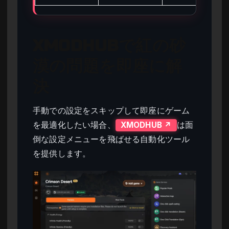
XMODHUBで紅の砂
漠の問題を即座に解
決
手動での設定をスキップして即座にゲーム
を最適化したい場合、
は面
XMODHUB ↗
倒な設定メニューを飛ばせる自動化ツール
を提供します。