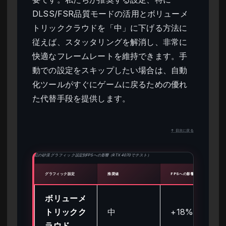
DLSS/FSR品質モードの活用とボリューメ
トリッククラウドを「中」に下げる方法に
従えば、スタッタリングを解消し、非常に
快適なフレームレートを維持できます。手
動での設定をスキップしたい場合は、自動
化ツールがすぐにゲームに戻るための優れ
た代替手段を提供します。
↑ 目次に戻る
紅の砂漠 グラフィック設定別FPSへの影響（RTX 4070でテスト）
グラフィック設定
推奨値
FPSへの影響 (%)
ボリューメ
トリックク
中
+18%
ラウド