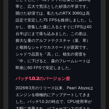
帯と、広大で荒涼とした砂漠の平原です。
開けた砂漠では、私たちのRTX 3060は高
設定で安定した75 FPSを維持しました。し
かし、密集した森に入るとすぐにFPSは40
台半ばにまで落ち込みました。この差は、
膨大な量のアルファテクスチャ（葉、草）
と複雑なシャドウカスケードが原因です。
シャドウ品質を「高」に、植生の密度を
「中」に下げると、森のフレームレートは
即座に60 FPSで安定しました。
パッチ1.0.2のバージョン差
2026年3月のリリース以来、Pearl Abyssは
エンジンを積極的にアップデートしてきま
した。パッチ1.0.2の時点で、CPU使用率が
大幅に改善され、パフォーマンスのボトル