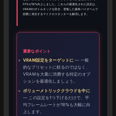
FPSが18%向上しました。これらの最適化された設定は、
VRAMのボトルネックを防ぎ、密集した森林バイオームで
頻繁に発生するマイクロスタッターを解消します。
重要なポイント
VRAM設定をターゲットに
— 一般
的なプリセットに頼るのではなく、
VRAMを大量に消費する特定のオプ
ションを最適化しましょう。
ボリューメトリッククラウドを中に
— この設定を1つ下げるだけで、平
均フレームレートが18%も大幅に向
上します。