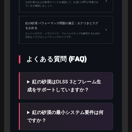
›
公式の最小および推奨スペックを確認して、お使いのPCが準備でき
ているか確認しましょう。
紅の砂漠 パフォーマンス問題の修正：カクつきとラグ
を止める
›
エンジンのラグ、メモリリーク、フレームドロップを解決するための
完全なトラブルシューティングガイドです。
よくある質問 (FAQ)
紅の砂漠はDLSS 3とフレーム生
成をサポートしていますか？
紅の砂漠の最小システム要件は何
ですか？