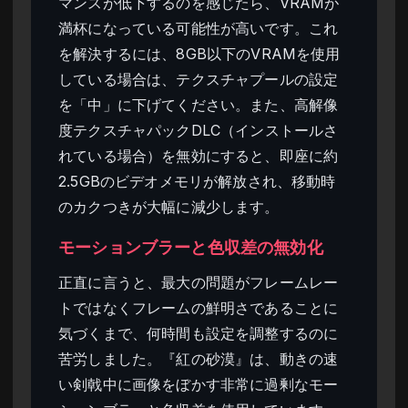
マンスが低下するのを感じたら、VRAMが
満杯になっている可能性が高いです。これ
を解決するには、8GB以下のVRAMを使用
している場合は、テクスチャプールの設定
を「中」に下げてください。また、高解像
度テクスチャパックDLC（インストールさ
れている場合）を無効にすると、即座に約
2.5GBのビデオメモリが解放され、移動時
のカクつきが大幅に減少します。
モーションブラーと色収差の無効化
正直に言うと、最大の問題がフレームレー
トではなくフレームの鮮明さであることに
気づくまで、何時間も設定を調整するのに
苦労しました。『紅の砂漠』は、動きの速
い剣戟中に画像をぼかす非常に過剰なモー