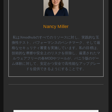
Nancy Miller
私はXmodhubのすべてのリソースに対し、実践的な互
換性テスト、パフォーマンスのベンチマーク、そして厳
格なセキュリティ審査を実施しています。私の目標は、
技術的な摩擦や安全上のリスクを排除し、厳選されたマ
ルウェアフリーの各MODやツールが、バニラ版のゲー
ム体験に対して、安定かつ安全で高性能なアップグレー
ドを提供できるようにすることです。