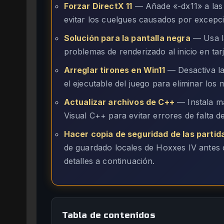
Forzar DirectX 11
— Añade «-dx11» a las
evitar los cuelgues causados por excep
Solución para la pantalla negra
— Usa la
problemas de renderizado al inicio en tar
Arreglar tirones en Win11
— Desactiva la
el ejecutable del juego para eliminar los 
Actualizar archivos de C++
— Instala ma
Visual C++ para evitar errores de falta 
Hacer copia de seguridad de las parti
de guardado locales de Hoxxes IV antes 
detalles a continuación.
Tabla de contenidos