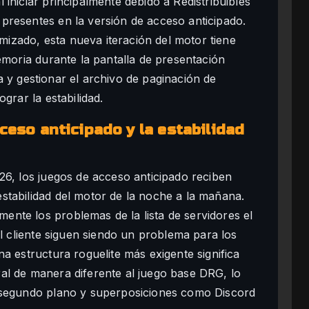
iniciar principalmente debido a Redistribuibles
presentes en la versión de acceso anticipado.
imizado, esta nueva iteración del motor tiene
emoria durante la pantalla de presentación
ema y gestionar el archivo de paginación de
grar la estabilidad.
ceso anticipado y la estabilidad
26, los juegos de acceso anticipado reciben
stabilidad del motor de la noche a la mañana.
nte los problemas de la lista de servidores el
el cliente siguen siendo un problema para los
a estructura roguelite más exigente significa
al de manera diferente al juego base DRG, lo
n segundo plano y superposiciones como Discord