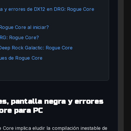
ra y errores de DX12 en DRG: Rogue Core
ogue Core al iniciar?
DRG: Rogue Core?
 Deep Rock Galactic: Rogue Core
gues de Rogue Core
s, pantalla negra y errores
ore para PC
ore implica eludir la compilación inestable de