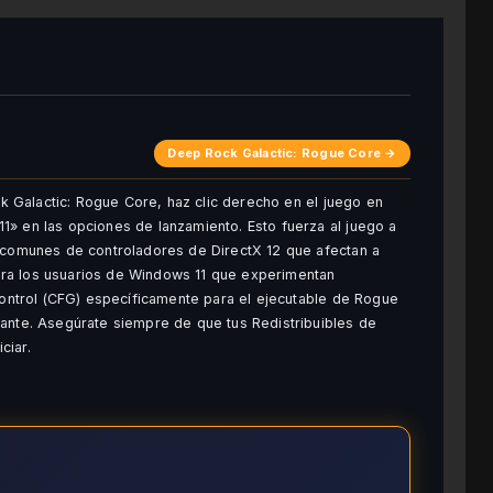
Deep Rock Galactic: Rogue Core →
ock Galactic: Rogue Core, haz clic derecho en el juego en
1» en las opciones de lanzamiento. Esto fuerza al juego a
s comunes de controladores de DirectX 12 que afectan a
ra los usuarios de Windows 11 que experimentan
 control (CFG) específicamente para el ejecutable de Rogue
tante. Asegúrate siempre de que tus Redistribuibles de
ciar.