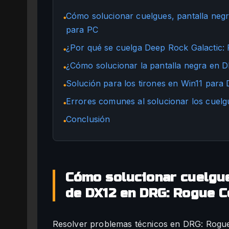
Cómo solucionar cuelgues, pantalla neg
●
para PC
¿Por qué se cuelga Deep Rock Galactic: R
●
¿Cómo solucionar la pantalla negra en 
●
Solución para los tirones en Win11 para
●
Errores comunes al solucionar los cuel
●
Conclusión
●
Cómo solucionar cuelgue
de DX12 en DRG: Rogue C
Resolver problemas técnicos en DRG: Rogue C