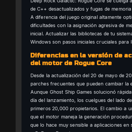
Deep Rock Galactic: Rogue Core se cuelga al 
de C++ desactualizados y fugas de memoria 
A diferencia del juego original altamente opt
dificultades con la asignación agresiva de m
inicial. Actualizar las bibliotecas de tu sist
Windows son pasos iniciales cruciales para lo
Diferencias en la versión de ac
del motor de Rogue Core
Desde la actualización del 20 de mayo de 20
parches frecuentes que pueden cambiar la e
Aunque Ghost Ship Games solucionó rápidame
día del lanzamiento, los cuelgues del lado d
primeros 20,000 propietarios. El cambio a un
que el motor maneja la generación procedur
que lo hace muy sensible a aplicaciones e