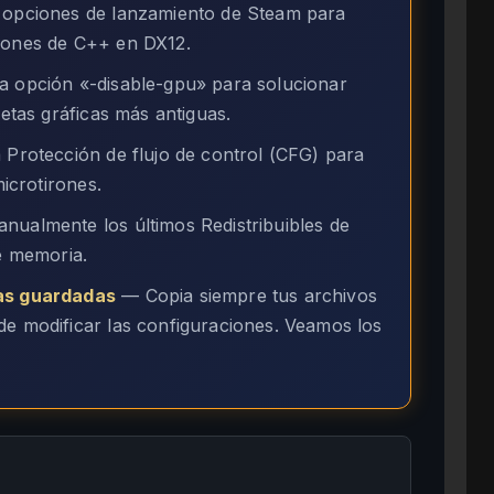
 opciones de lanzamiento de Steam para
ciones de C++ en DX12.
 opción «-disable-gpu» para solucionar
jetas gráficas más antiguas.
 Protección de flujo de control (CFG) para
microtirones.
nualmente los últimos Redistribuibles de
de memoria.
das guardadas
— Copia siempre tus archivos
de modificar las configuraciones. Veamos los