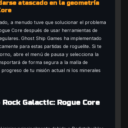
darse atascado en la geometría
Core
ipado, a menudo tuve que solucionar el problema
ogue Core después de usar herramientas de
irregulares. Ghost Ship Games ha implementado
amente para estas partidas de roguelite. Si te
orno, abre el menú de pausa y selecciona la
nsportará de forma segura a la malla de
progreso de tu misión actual ni los minerales
 Rock Galactic: Rogue Core