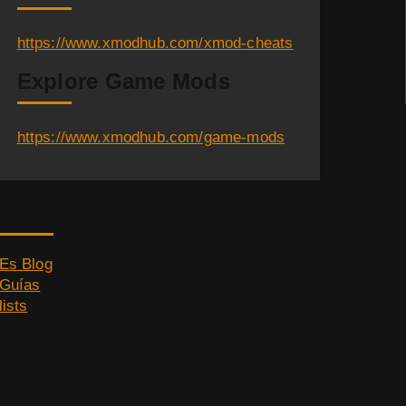
https://www.xmodhub.com/xmod-cheats
Explore Game Mods
https://www.xmodhub.com/game-mods
Category
Es Blog
Guías
lists