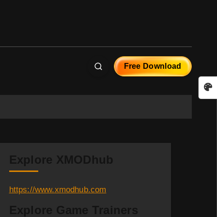
Free Download
Explore XMODhub
https://www.xmodhub.com
Explore Game Trainers