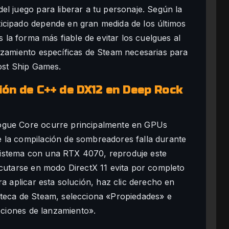
el juego para liberar a tu personaje. Según la
ticipado depende en gran medida de los últimos
 la forma más fiable de evitar los cuelgues al
nzamiento específicas de Steam necesarias para
host Ship Games.
ión de C++ de DX12 en Deep Rock
ogue Core ocurre principalmente en GPUs
 la compilación de sombreadores falla durante
i sistema con una RTX 4070, reproduje este
ecutarse en modo DirectX 11 evita por completo
ra aplicar esta solución, haz clic derecho en
oteca de Steam, selecciona «Propiedades» e
iones de lanzamiento».