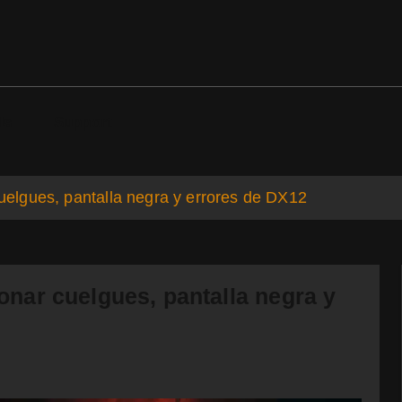
ds
Support
lgues, pantalla negra y errores de DX12
ar cuelgues, pantalla negra y