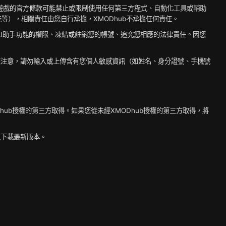
分遊戲的官方條款可能禁止或限制使用任何第三方程式、自動化工具或輔助
等），相關責任由您自行承擔，XMODhub不承擔任何責任。
用AI助手功能的權限、凍結或註銷您的帳號、追究您相應的法律責任。因您
。請您注意，請勿輸入或上傳含有您個人敏感資訊（如姓名、身分證號、手機號
Dhub授權的第三方取得。如果您從未經XMODhub授權的第三方取得，將
並下載最新版本。