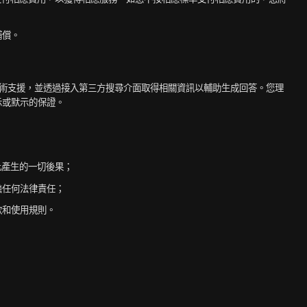
補償。
型提供技術支援，並透過接入第三方搜尋介面取得相關資訊以輔助生成回答。您理
示或默示的保證。
此產生的一切後果；
擔任何法律責任；
款和使用規則。