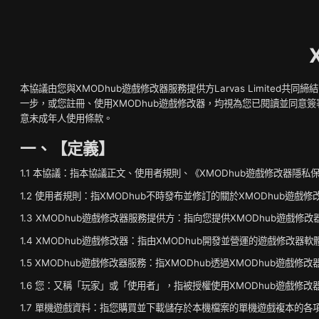
本協議由您與XMODhub遊戲修改器服務提供方Larvas Limit
一步，或您註冊、使用XMODhub遊戲修改器，均視為您已閱讀並同意簽
意未成年人使用條款。
一、【定義】
1.1 本協議：指本協議正文、使用者規則、《XMODhub遊戲修改器
1.2 使用者規則：指XMODhub不時發布並修訂的關於XMODhub遊
1.3 XMODhub遊戲修改器服務提供方：指向您提供XMODhub遊戲修改器
1.4 XMODhub遊戲修改器：指由XMODhub開發並營運的遊戲修改器
1.5 XMODhub遊戲修改器服務：指XMODhub透過XMODhub遊戲
1.6 您：又稱「玩家」或「使用者」，指被授權使用XMODhub遊戲修
1.7 單機遊戲資料：指您購買並下載儲存於本機檔案的單機遊戲複本的