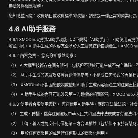
無法獲得相應服務。
您知悉並同意：收費項目或收費標準的改變、調整是一種正常的商業行為，
4.6 AI助手服務
4.6.1 XMODhub提供AI助手功能（以下簡稱「AI助手」），向
解並同意，AI助手生成的內容完全基於人工智慧技術自動產生，XMODh
4.6.2 內容免責。 您充分知悉並同意：
（1） AI大模型技術存在固有限制，包括但不限於可能生成不完全準確
（2） AI助手生成的遊戲攻略等資訊僅供參考，不構成任何形式的專業
（3） XMODhub不對因您依賴或使用AI助手生成內容而產生的任何
（4） AI助手生成的內容可能涉及第三方遊戲的相關資訊，XMODhu
4.6.3 使用者合規使用義務。 您在使用AI助手時，應遵守法律法規、
（1） 生成、傳播、儲存任何違反中華人民共和國法律法規或含有違法和
（2） 上傳、輸入或提交任何侵犯第三方合法權益（包括但不限於智慧
（3） 用於任何商業目的或進行任何形式的商業化利用。