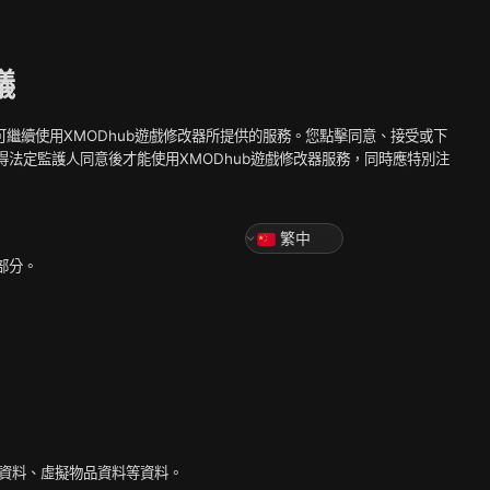
議
您可繼續使用XMODhub遊戲修改器所提供的服務。您點擊同意、接受或下
得法定監護人同意後才能使用XMODhub遊戲修改器服務，同時應特別注
繁中
部分。
。
色資料、虛擬物品資料等資料。