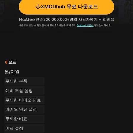
XMODhub 무료 다운로드
인증
200,000,000+명의 사용자에게 신뢰받음
다운로드 또는 설치에 문제가 있나요? 지원을 위해 우리
Discord 커뮤니
티에 참여하세요!
8
모드
돈/자원
무제한 부품
예비 부품 설정
무제한 바이오 연료
바이오 연료 설정
무제한 비료
비료 설정